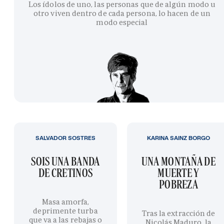
Los ídolos de uno, las personas que de algún modo u
otro viven dentro de cada persona, lo hacen de un
modo especial
SALVADOR SOSTRES
KARINA SAINZ BORGO
SOIS UNA BANDA
UNA MONTAÑA DE
DE CRETINOS
MUERTE Y
POBREZA
Masa amorfa,
deprimente turba
Tras la extracción de
que va a las rebajas o
Nicolás Maduro, la