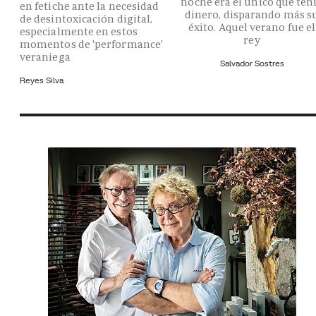
noche era el único que ten
en fetiche ante la necesidad
dinero, disparando más s
de desintoxicación digital,
éxito. Aquel verano fue el
especialmente en estos
rey
momentos de 'performance'
veraniega
Salvador Sostres
Reyes Silva