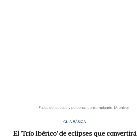
Fases del eclipse y personas contemplando.
(Archivo)
GUÍA BÁSICA
El 'Trío Ibérico' de eclipses que convertirá