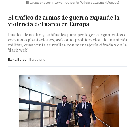
El lanzacohetes intervenido por la Policía catalana.
(Mossos)
El tráfico de armas de guerra expande la
violencia del narco en Europa
Fusiles de asalto y subfusiles para proteger cargamentos d
cocaína o plantaciones, así como proliferación de munició
militar, cuya venta se realiza con mensajería cifrada y en la
'dark web'
Elena Burés
Barcelona