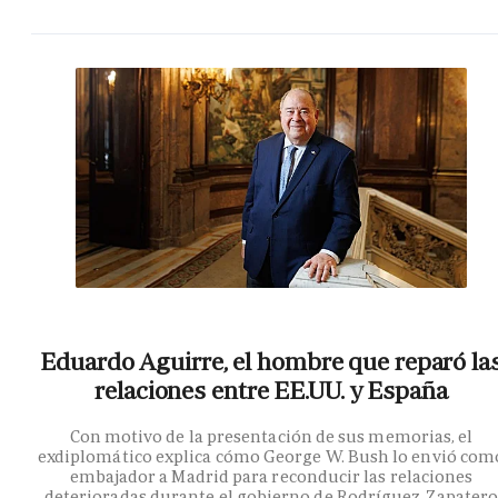
Eduardo Aguirre, el hombre que reparó la
relaciones entre EE.UU. y España
Con motivo de la presentación de sus memorias, el
exdiplomático explica cómo George W. Bush lo envió com
embajador a Madrid para reconducir las relaciones
deterioradas durante el gobierno de Rodríguez Zapater