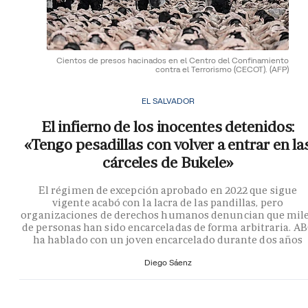
Cientos de presos hacinados en el Centro del Confinamiento
contra el Terrorismo (CECOT).
(AFP)
EL SALVADOR
El infierno de los inocentes detenidos:
«Tengo pesadillas con volver a entrar en la
cárceles de Bukele»
El régimen de excepción aprobado en 2022 que sigue
vigente acabó con la lacra de las pandillas, pero
organizaciones de derechos humanos denuncian que mil
de personas han sido encarceladas de forma arbitraria. A
ha hablado con un joven encarcelado durante dos años
Diego Sáenz