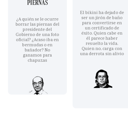
PIERNAS
El bikini ha dejado de
ser un jirón de baño
¿A quién se le ocurre
para convertirse en
borrar las piernas del
un certificado de
presidente del
éxito. Quien cabe en
Gobierno de una foto
él parece haber
oficial? ¿Acaso iba en
resuelto la vida.
bermudas o en
Quien no, carga con
bañador? No
una derrota sin alivio
ganamos para
chapuzas