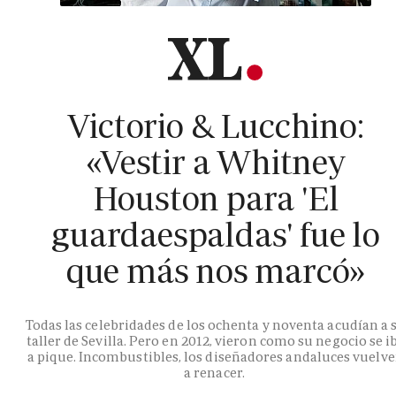
Victorio & Lucchino:
«Vestir a Whitney
Houston para 'El
guardaespaldas' fue lo
que más nos marcó»
Todas las celebridades de los ochenta y noventa acudían a 
taller de Sevilla. Pero en 2012, vieron como su negocio se i
a pique. Incombustibles, los diseñadores andaluces vuelv
a renacer.