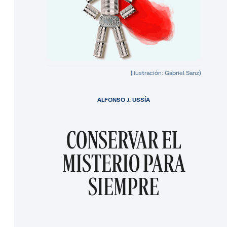
(Ilustración: Gabriel Sanz)
ALFONSO J. USSÍA
CONSERVAR EL
MISTERIO PARA
SIEMPRE