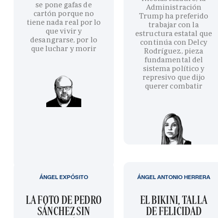
se pone gafas de
Administración
cartón porque no
Trump ha preferido
tiene nada real por lo
trabajar con la
que vivir y
estructura estatal que
desangrarse, por lo
continúa con Delcy
que luchar y morir
Rodríguez, pieza
fundamental del
sistema político y
represivo que dijo
querer combatir
ÁNGEL EXPÓSITO
ÁNGEL ANTONIO HERRERA
LA FOTO DE PEDRO
EL BIKINI, TALLA
SÁNCHEZ SIN
DE FELICIDAD