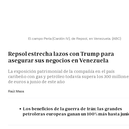
El campo Perla (Cardón IV), de Repsol, en Venezuela.
(ABC)
Repsol estrecha lazos con Trump para
asegurar sus negocios en Venezuela
La exposición patrimonial de la compañía en el país
caribeño con gas y petróleo todavía supera los 300 millone
de euros a junio de este año
Raúl Masa
Los beneficios de la guerra de Irán: las grandes
petroleras europeas ganan un 100% más hasta juni