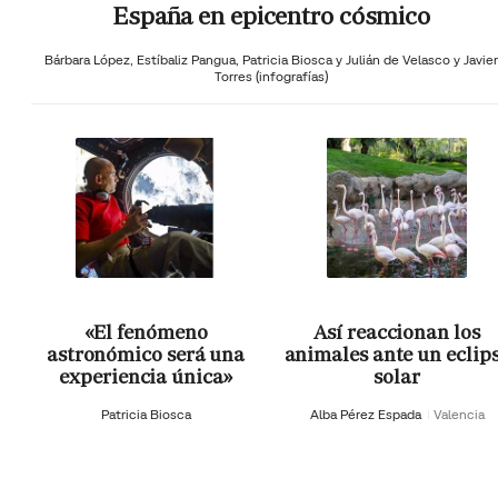
España en epicentro cósmico
Bárbara López,
Estíbaliz Pangua,
Patricia Biosca y
Julián de Velasco y Javier
Torres (infografías)
«El fenómeno
Así reaccionan los
astronómico será una
animales ante un eclip
experiencia única»
solar
Patricia Biosca
Alba Pérez Espada
Valencia