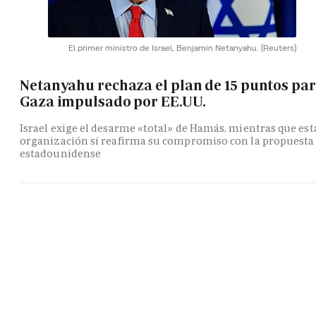
El primer ministro de Israel, Benjamin Netanyahu.
(Reuters)
Netanyahu rechaza el plan de 15 puntos pa
Gaza impulsado por EE.UU.
Israel exige el desarme «total» de Hamás, mientras que est
organización sí reafirma su compromiso con la propuesta
estadounidense