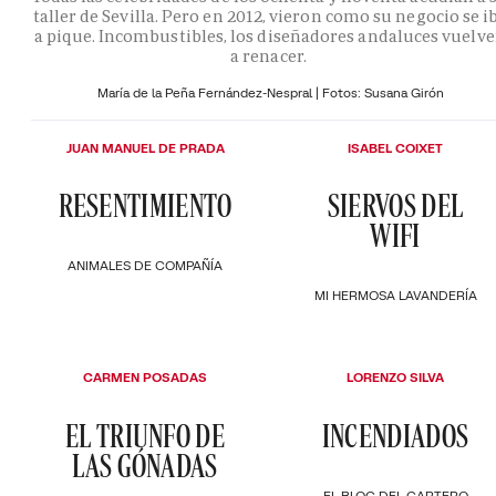
taller de Sevilla. Pero en 2012, vieron como su negocio se i
a pique. Incombustibles, los diseñadores andaluces vuelv
a renacer.
María de la Peña Fernández-Nespral | Fotos: Susana Girón
JUAN MANUEL DE PRADA
ISABEL COIXET
RESENTIMIENTO
SIERVOS DEL
WIFI
ANIMALES DE COMPAÑÍA
MI HERMOSA LAVANDERÍA
CARMEN POSADAS
LORENZO SILVA
EL TRIUNFO DE
INCENDIADOS
LAS GÓNADAS
EL BLOC DEL CARTERO