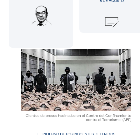
8 DE AGOSTO
Cientos de presos hacinados en el Centro del Confinamiento
contra el Terrorismo.
(AFP)
EL INFIERNO DE LOS INOCENTES DETENIDOS