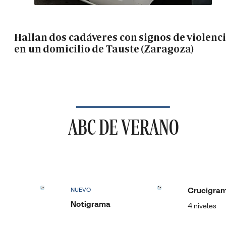
Hallan dos cadáveres con signos de violenc
en un domicilio de Tauste (Zaragoza)
ABC DE VERANO
Crucigra
NUEVO
Notigrama
4 niveles