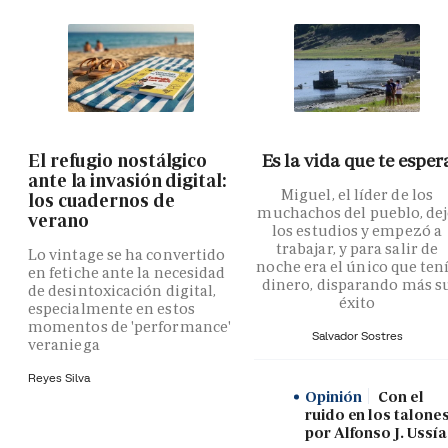
El refugio nostálgico
Es la vida que te esper
ante la invasión digital:
Miguel, el líder de los
los cuadernos de
muchachos del pueblo, de
verano
los estudios y empezó a
trabajar, y para salir de
Lo vintage se ha convertido
noche era el único que ten
en fetiche ante la necesidad
dinero, disparando más s
de desintoxicación digital,
éxito
especialmente en estos
momentos de 'performance'
Salvador Sostres
veraniega
Reyes Silva
Opinión
Con el
ruido en los talones
por Alfonso J. Ussía