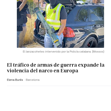
El lanzacohetes intervenido por la Policía catalana.
(Mossos)
El tráfico de armas de guerra expande la
violencia del narco en Europa
Elena Burés
Barcelona