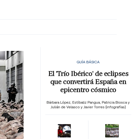
MA HORA
GUÍA BÁSICA
El 'Trío Ibérico' de eclipses
que convertirá España en
epicentro cósmico
Bárbara López,
Estíbaliz Pangua,
Patricia Biosca y
Julián de Velasco y Javier Torres (infografías)