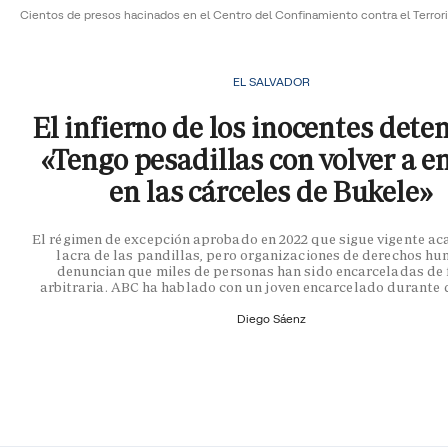
Cientos de presos hacinados en el Centro del Confinamiento contra el Terro
EL SALVADOR
El infierno de los inocentes dete
«Tengo pesadillas con volver a e
en las cárceles de Bukele»
El régimen de excepción aprobado en 2022 que sigue vigente ac
lacra de las pandillas, pero organizaciones de derechos h
denuncian que miles de personas han sido encarceladas de
arbitraria. ABC ha hablado con un joven encarcelado durante 
Diego Sáenz