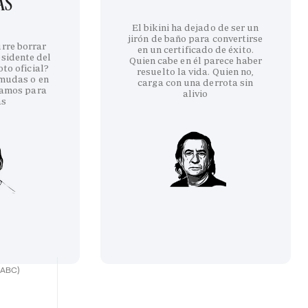
AS
El bikini ha dejado de ser un
jirón de baño para convertirse
urre borrar
en un certificado de éxito.
esidente del
Quien cabe en él parece haber
to oficial?
resuelto la vida. Quien no,
rmudas o en
carga con una derrota sin
amos para
alivio
as
(ABC)