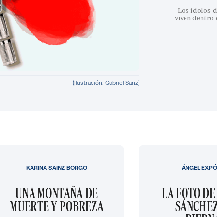
Los ídolos d
viven dentro
(Ilustración: Gabriel Sanz)
KARINA SAINZ BORGO
ÁNGEL EXPÓ
UNA MONTAÑA DE
LA FOTO DE
MUERTE Y POBREZA
SÁNCHEZ