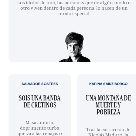
Los ídolos de uno, las personas que de algún modo u
otro viven dentro de cada persona, lo hacen de un
modo especial
SALVADOR SOSTRES
KARINA SAINZ BORGO
SOIS UNA BANDA
UNA MONTAÑA DE
DE CRETINOS
MUERTE Y
POBREZA
Masa amorfa,
deprimente turba
Tras la extracción de
que va a las rebajas o
Nicolás Maduro, la