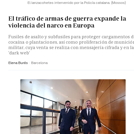
El lanzacohetes intervenido por la Policía catalana.
(Mossos)
El tráfico de armas de guerra expande la
violencia del narco en Europa
Fusiles de asalto y subfusiles para proteger cargamentos d
cocaína o plantaciones, así como proliferación de munició
militar, cuya venta se realiza con mensajería cifrada y en la
'dark web'
Elena Burés
Barcelona