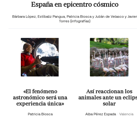
España en epicentro cósmico
Bárbara López,
Estíbaliz Pangua,
Patricia Biosca y
Julián de Velasco y Javier
Torres (infografías)
«El fenómeno
Así reaccionan los
astronómico será una
animales ante un eclip
experiencia única»
solar
Patricia Biosca
Alba Pérez Espada
Valencia