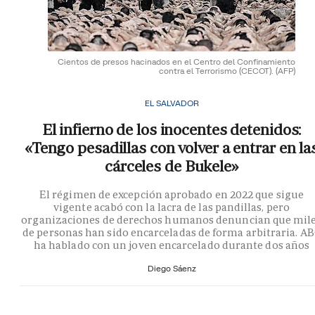
Cientos de presos hacinados en el Centro del Confinamiento
contra el Terrorismo (CECOT).
(AFP)
EL SALVADOR
El infierno de los inocentes detenidos:
«Tengo pesadillas con volver a entrar en la
cárceles de Bukele»
El régimen de excepción aprobado en 2022 que sigue
vigente acabó con la lacra de las pandillas, pero
organizaciones de derechos humanos denuncian que mil
de personas han sido encarceladas de forma arbitraria. A
ha hablado con un joven encarcelado durante dos años
Diego Sáenz