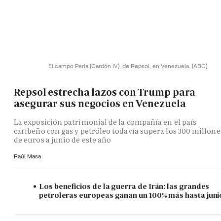
El campo Perla (Cardón IV), de Repsol, en Venezuela.
(ABC)
Repsol estrecha lazos con Trump para
asegurar sus negocios en Venezuela
La exposición patrimonial de la compañía en el país
caribeño con gas y petróleo todavía supera los 300 millone
de euros a junio de este año
Raúl Masa
Los beneficios de la guerra de Irán: las grandes
petroleras europeas ganan un 100% más hasta juni