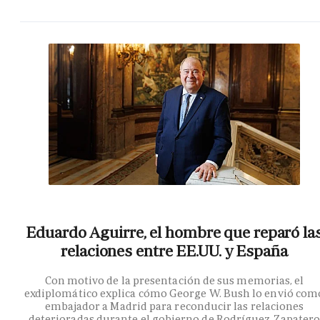
Eduardo Aguirre, el hombre que reparó la
relaciones entre EE.UU. y España
Con motivo de la presentación de sus memorias, el
exdiplomático explica cómo George W. Bush lo envió com
embajador a Madrid para reconducir las relaciones
deterioradas durante el gobierno de Rodríguez Zapater