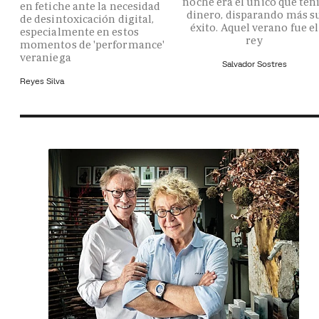
noche era el único que ten
en fetiche ante la necesidad
dinero, disparando más s
de desintoxicación digital,
éxito. Aquel verano fue el
especialmente en estos
rey
momentos de 'performance'
veraniega
Salvador Sostres
Reyes Silva