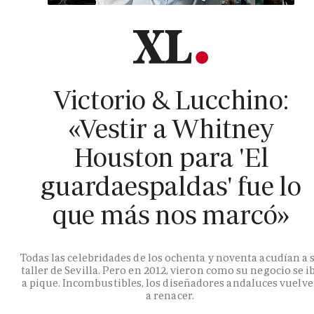
Victorio & Lucchino:
«Vestir a Whitney
Houston para 'El
guardaespaldas' fue lo
que más nos marcó»
Todas las celebridades de los ochenta y noventa acudían a 
taller de Sevilla. Pero en 2012, vieron como su negocio se i
a pique. Incombustibles, los diseñadores andaluces vuelv
a renacer.