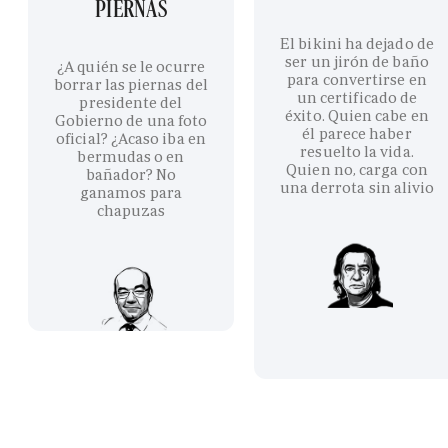
PIERNAS
El bikini ha dejado de
ser un jirón de baño
¿A quién se le ocurre
para convertirse en
borrar las piernas del
un certificado de
presidente del
éxito. Quien cabe en
Gobierno de una foto
él parece haber
oficial? ¿Acaso iba en
resuelto la vida.
bermudas o en
Quien no, carga con
bañador? No
una derrota sin alivio
ganamos para
chapuzas