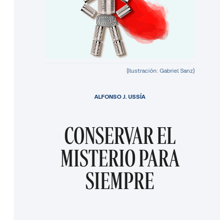
(Ilustración: Gabriel Sanz)
ALFONSO J. USSÍA
CONSERVAR EL
MISTERIO PARA
SIEMPRE