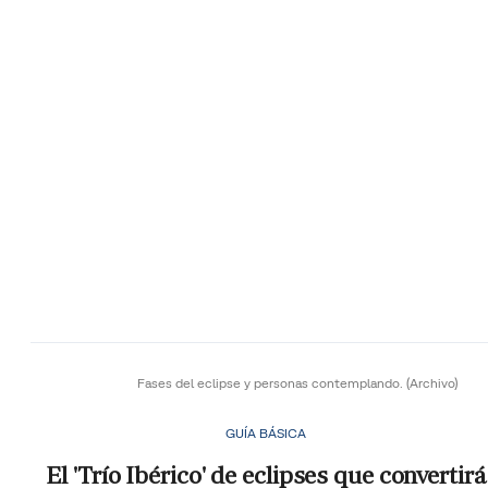
Fases del eclipse y personas contemplando.
(Archivo)
GUÍA BÁSICA
El 'Trío Ibérico' de eclipses que convertirá