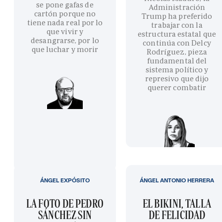
se pone gafas de
Administración
cartón porque no
Trump ha preferido
tiene nada real por lo
trabajar con la
que vivir y
estructura estatal que
desangrarse, por lo
continúa con Delcy
que luchar y morir
Rodríguez, pieza
fundamental del
sistema político y
represivo que dijo
querer combatir
ÁNGEL EXPÓSITO
ÁNGEL ANTONIO HERRERA
LA FOTO DE PEDRO
EL BIKINI, TALLA
SÁNCHEZ SIN
DE FELICIDAD