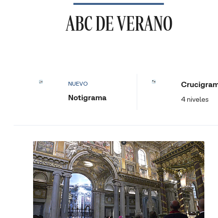
ABC DE VERANO
Crucigra
NUEVO
Notigrama
4 niveles