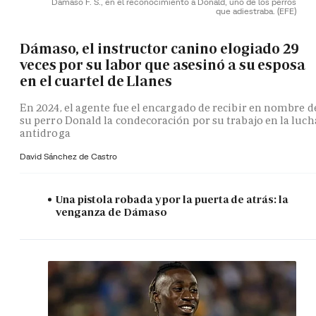
Dámaso F. S., en el reconocimiento a Donald, uno de los perros
que adiestraba.
(EFE)
Dámaso, el instructor canino elogiado 29
veces por su labor que asesinó a su esposa
en el cuartel de Llanes
En 2024, el agente fue el encargado de recibir en nombre d
su perro Donald la condecoración por su trabajo en la luch
antidroga
David Sánchez de Castro
Una pistola robada y por la puerta de atrás: la
venganza de Dámaso