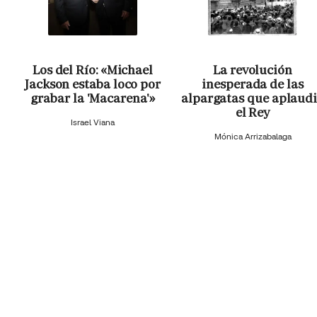
Los del Río: «Michael
La revolución
Jackson estaba loco por
inesperada de las
grabar la 'Macarena'»
alpargatas que aplaud
el Rey
Israel Viana
Mónica Arrizabalaga