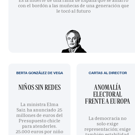
Es la muerte de una rama de España que se amarró
con el bordón a las muñecas de una generación que
le tocó al futuro
BERTA GONZÁLEZ DE VEGA
CARTAS AL DIRECTOR
NIÑOS SIN REDES
ANOMALÍA
ELECTORAL
FRENTE A EUROPA
La ministra Elma
Saiz ha anunciado 25
millones de euros del
La democracia no
Presupuesto chicle
solo exige
para atenderles.
representación; exige
25.000 euros por niño
también estabilidad,