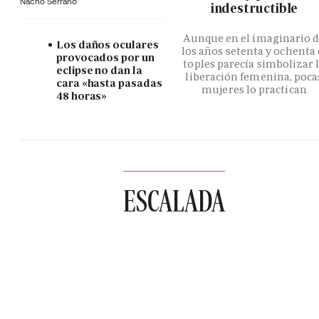
Nacho Serrano
indestructible
Aunque en el imaginario 
Los daños oculares
los años setenta y ochenta 
provocados por un
toples parecía simbolizar 
eclipse no dan la
liberación femenina, poca
cara «hasta pasadas
mujeres lo practican
48 horas»
ESCALADA