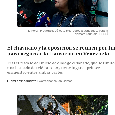
Dinorah Figuera llegó este miércoles a Venezuela para la
primera reunión.
(RRSS)
El chavismo y la oposición se reúnen por fi
para negociar la transición en Venezuela
Tras el fracaso del inicio de diálogo el sábado, que se limitó
una llamada de teléfono, hoy tiene lugar el primer
encuentro entre ambas partes
Ludmila Vinogradoff
Corresponsal en Caraca