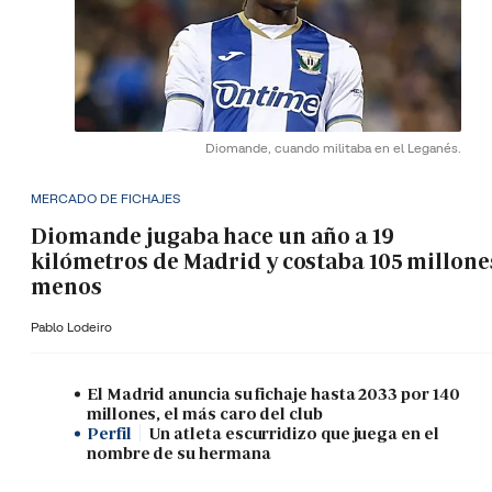
Diomande, cuando militaba en el Leganés.
MERCADO DE FICHAJES
Diomande jugaba hace un año a 19
kilómetros de Madrid y costaba 105 millone
menos
Pablo Lodeiro
El Madrid anuncia su fichaje hasta 2033 por 140
millones, el más caro del club
Perfil
Un atleta escurridizo que juega en el
nombre de su hermana