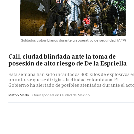
Soldados colombianos durante un operativo de seguridad.
(AFP)
Cali, ciudad blindada ante la toma de
posesión de alto riesgo de De la Espriella
Esta semana han sido incautados 400 kilos de explosivos e
un autocar que se dirigía a la diudad colombiana. El
Gobierno ha alertado de posibles atentados durante el act
Milton Merlo
Corresponsal en Ciudad de México