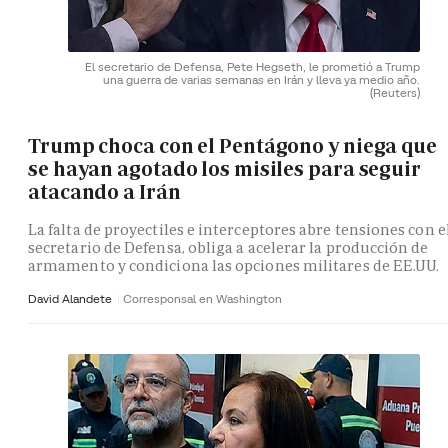
El secretario de Defensa, Pete Hegseth, le prometió a Trump
una guerra de varias semanas en Irán y lleva ya medio año.
(Reuters)
Trump choca con el Pentágono y niega que
se hayan agotado los misiles para seguir
atacando a Irán
La falta de proyectiles e interceptores abre tensiones con e
secretario de Defensa, obliga a acelerar la producción de
armamento y condiciona las opciones militares de EE.UU.
David Alandete
Corresponsal en Washington