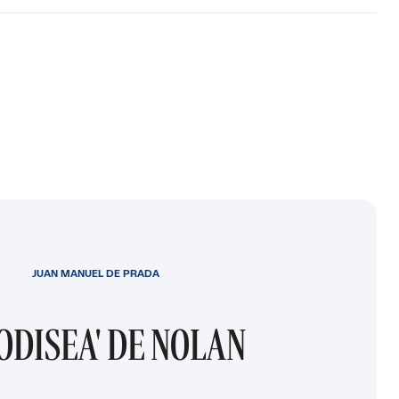
JUAN MANUEL DE PRADA
 ODISEA' DE NOLAN