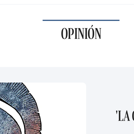
OPINIÓN
'LA