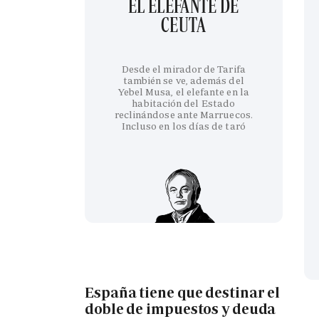
EL ELEFANTE DE
CEUTA
Desde el mirador de Tarifa
también se ve, además del
Yebel Musa, el elefante en la
habitación del Estado
reclinándose ante Marruecos.
Incluso en los días de taró
España tiene que destinar el
doble de impuestos y deuda