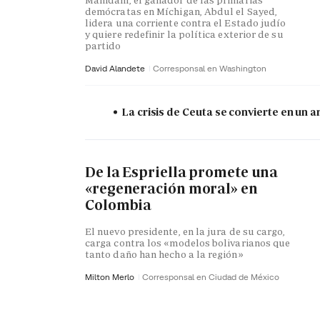
demócratas en Míchigan, Abdul el Sayed,
lidera una corriente contra el Estado judío
y quiere redefinir la política exterior de su
partido
David Alandete
Corresponsal en Washington
La crisis de Ceuta se convierte en un
De la Espriella promete una
«regeneración moral» en
Colombia
El nuevo presidente, en la jura de su cargo,
carga contra los «modelos bolivarianos que
tanto daño han hecho a la región»
Milton Merlo
Corresponsal en Ciudad de México