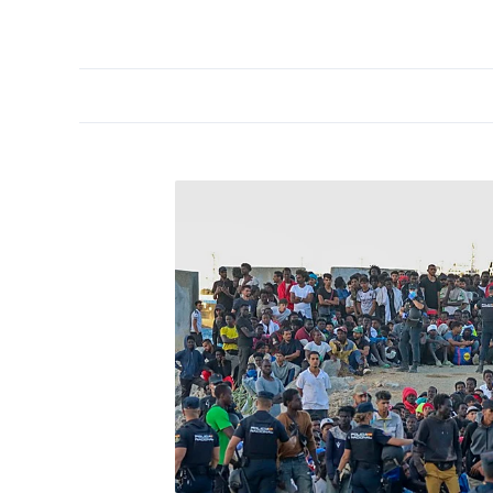
PORTADA
OPINIÓN
ESPAÑA
MADRID
INTE