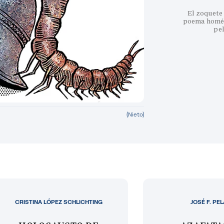
El zoquete 
poema homéri
pe
(Nieto)
CRISTINA LÓPEZ SCHLICHTING
JOSÉ F. PE