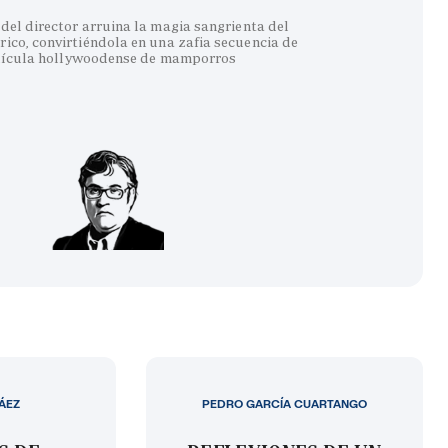
del director arruina la magia sangrienta del
co, convirtiéndola en una zafia secuencia de
lícula hollywoodense de mamporros
LÁEZ
PEDRO GARCÍA CUARTANGO