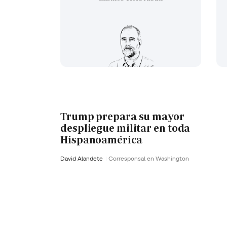
Trump prepara su mayor
despliegue militar en toda
Hispanoamérica
David Alandete
Corresponsal en Washington