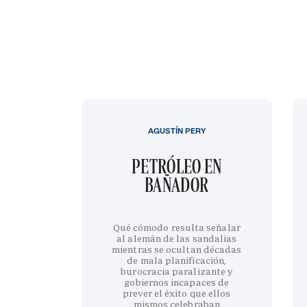
AGUSTÍN PERY
PETRÓLEO EN
BAÑADOR
Qué cómodo resulta señalar
al alemán de las sandalias
mientras se ocultan décadas
de mala planificación,
burocracia paralizante y
gobiernos incapaces de
prever el éxito que ellos
mismos celebraban