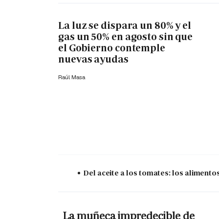
La luz se dispara un 80% y el
gas un 50% en agosto sin que
el Gobierno contemple
nuevas ayudas
Raúl Masa
Del aceite a los tomates: los aliment
La muñeca impredecible de