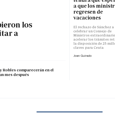
a que los minist
regresen de
vacaciones
bieron los
El rechazo de Sánchez a
itar a
celebrar un Consejo de
Ministros extraordinari
acelerar los trámites re
la disposición de 25 mil
claves para Ceuta
Joan Guirado
 y Robles comparecerán en el
 un mes después