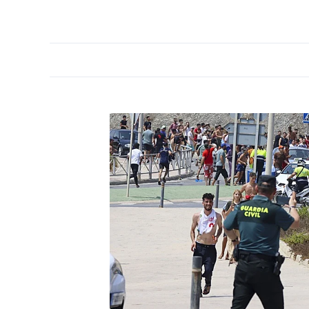
PORTADA
OPINIÓN
ESPAÑA
MADRID
INTE