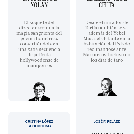
NOLAN
CEUTA
El zoquete del
Desde el mirador de
director arruina la
Tarifa también se ve,
magia sangrienta del
además del Yebel
poema homérico,
Musa, el elefante en la
convirtiéndola en
habitación del Estado
una zafia secuencia
reclinándose ante
de película
Marruecos. Incluso en
hollywoodense de
los días de taró
mamporros
CRISTINA LÓPEZ
JOSÉ F. PELÁEZ
SCHLICHTING