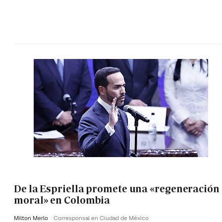
De la Espriella promete una «regeneración
moral» en Colombia
Milton Merlo
Corresponsal en Ciudad de México