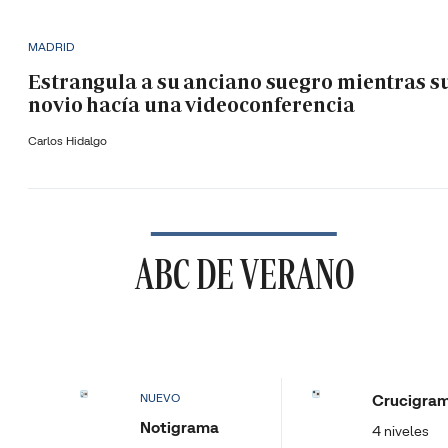
MADRID
Estrangula a su anciano suegro mientras s
novio hacía una videoconferencia
Carlos Hidalgo
ABC DE VERANO
Crucigra
NUEVO
Notigrama
4 niveles