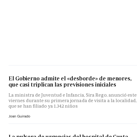
El Gobierno admite el «desborde» de menores,
que casi triplican las previsiones iniciales
La ministra de Juventud e Infancia, Sira Rego, anunció este
viernes durante su primera jornada de visita a la localidad,
que se han filiado ya 1.342 niños
Joan Guirado
La pulsera de urgencias del hospital de Ceuta