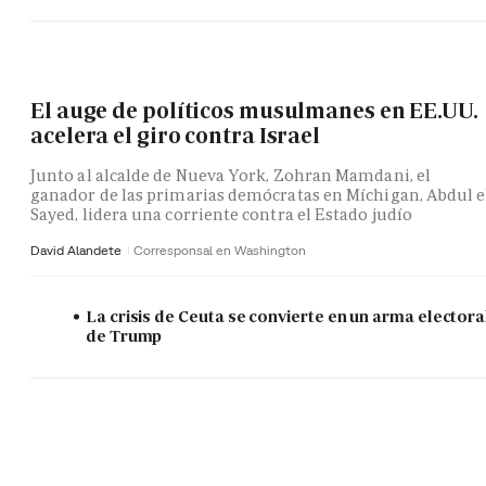
El auge de políticos musulmanes en EE.UU.
acelera el giro contra Israel
Junto al alcalde de Nueva York, Zohran Mamdani, el
ganador de las primarias demócratas en Míchigan, Abdul e
Sayed, lidera una corriente contra el Estado judío
David Alandete
Corresponsal en Washington
La crisis de Ceuta se convierte en un arma electora
de Trump