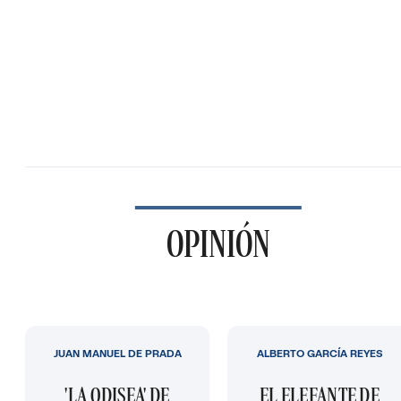
OPINIÓN
JUAN MANUEL DE PRADA
ALBERTO GARCÍA REYES
'LA ODISEA' DE
EL ELEFANTE DE