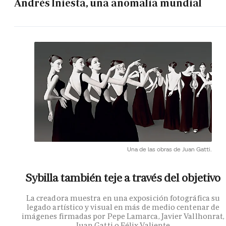
Andrés Iniesta, una anomalía mundial
Una de las obras de Juan Gatti.
Sybilla también teje a través del objetivo
La creadora muestra en una exposición fotográfica su
legado artístico y visual en más de medio centenar de
imágenes firmadas por Pepe Lamarca, Javier Vallhonrat,
Juan Gatti o Félix Valiente