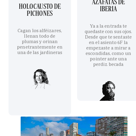
AZAFATAS DE
HOLOCAUSTO DE
IBERIA
PICHONES
Ya a la entrada te
Cagan los alféizares,
quedaste con sus ojos.
llenan todo de
Desde que te sentaste
plumas y orinan
en el asiento 6F la
penetrantemente en
empezaste a mirar a
una de las jardineras
escondidas, como un
pointer ante una
perdiz becada