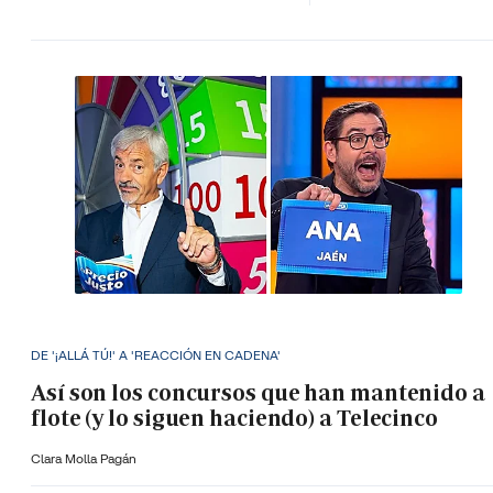
DE '¡ALLÁ TÚ!' A 'REACCIÓN EN CADENA'
Así son los concursos que han mantenido a
flote (y lo siguen haciendo) a Telecinco
Clara Molla Pagán