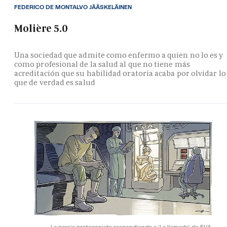
FEDERICO DE MONTALVO JÄÄSKELÄINEN
Molière 5.0
Una sociedad que admite como enfermo a quien no lo es y
como profesional de la salud al que no tiene más
acreditación que su habilidad oratoria acaba por olvidar lo
que de verdad es salud
La pareja protagonista respondiendo a 'La llamada' de EVA.