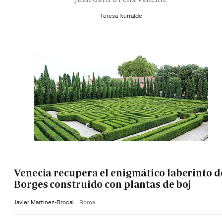
Teresa Iturralde
Venecia recupera el enigmático laberinto d
Borges construido con plantas de boj
Javier Martínez-Brocal
Roma