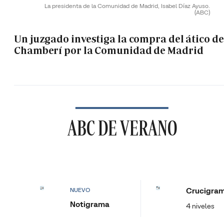
La presidenta de la Comunidad de Madrid, Isabel Díaz Ayuso.
(ABC)
Un juzgado investiga la compra del ático de
Chamberí por la Comunidad de Madrid
ABC DE VERANO
Crucigra
NUEVO
Notigrama
4 niveles