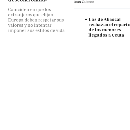
Joan Guirado
Coinciden en que los
extranjeros que elijan
Los de Abascal
Europa deben respetar sus
rechazan el repart
valores y no intentar
de los menores
imponer sus estilos de vida
llegados a Ceuta