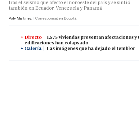
tras el seísmo que afectó el noroeste del país y se sintió
también en Ecuador, Venezuela y Panamá
Poly Martínez
Corresponsal en Bogotá
Directo
1.575 viviendas presentan afectaciones y 
edificaciones han colapsado
Galería
Las imágenes que ha dejado el temblor