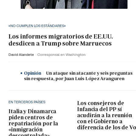
«NO CUMPLEN LOS ESTÁNDARES»
Los informes migratorios de EE.UU.
desdicen a Trump sobre Marruecos
David Alandete
Corresponsal en Washington
Opinión
Un ataque sin atacante y seis preguntas
sin respuesta, por Juan Luis López Aranguren
EN TERCEROS PAÍSES
Los consejeros de
Infancia del PP sí
Italia y Dinamarca
acudirán a la reunión
piden centros de
con el Gobierno a
repatriación por la
diferencia de los de V
«inmigración
descontrolada»