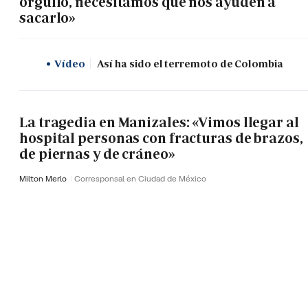
orgullo, necesitamos que nos ayuden a
sacarlo»
Vídeo
Así ha sido el terremoto de Colombia
La tragedia en Manizales: «Vimos llegar al
hospital personas con fracturas de brazos,
de piernas y de cráneo»
Milton Merlo
Corresponsal en Ciudad de México