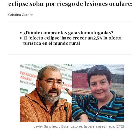
eclipse solar por riesgo de lesiones oculare
Cristina Garrido
¿Dónde comprar las gafas homologadas?
El 'efecto eclipse' hace crecer un 2,5% la oferta
turística en el mundo rural
Javier Sánchez y Ester Latorre, la pareja asesinada.
(EFE)