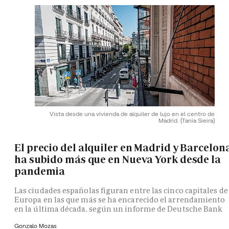
Vista desde una vivienda de alquiler de lujo en el centro de
Madrid.
(Tania Sieira)
El precio del alquiler en Madrid y Barcelon
ha subido más que en Nueva York desde la
pandemia
Las ciudades españolas figuran entre las cinco capitales de
Europa en las que más se ha encarecido el arrendamiento
en la última década, según un informe de Deutsche Bank
Gonzalo Mozas