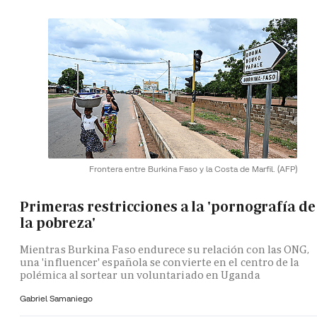
Frontera entre Burkina Faso y la Costa de Marfil.
(AFP)
Primeras restricciones a la 'pornografía de
la pobreza'
Mientras Burkina Faso endurece su relación con las ONG,
una 'influencer' española se convierte en el centro de la
polémica al sortear un voluntariado en Uganda
Gabriel Samaniego