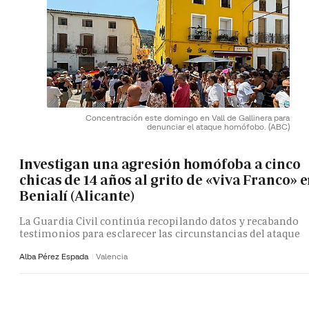
Concentración este domingo en Vall de Gallinera para
denunciar el ataque homófobo.
(ABC)
Investigan una agresión homófoba a cinco
chicas de 14 años al grito de «viva Franco» 
Benialí (Alicante)
La Guardia Civil continúa recopilando datos y recabando
testimonios para esclarecer las circunstancias del ataque
Alba Pérez Espada
Valencia