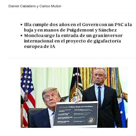
Daniel Caballero y
Carlos Mullor
Illa cumple dos años en el Govern con un PSC a la
baja y en manos de Puigdemont y Sánchez
Moncloa urge la entrada de un gran inversor
internacional en el proyecto de gigafactoría
europea de IA