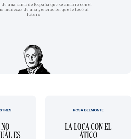
e de una rama de España que se amarró con el
as muñecas de una generación que le tocó al
futuro
STRES
ROSA BELMONTE
 NO
LA LOCA CON EL
UÁL ES
ÁTICO