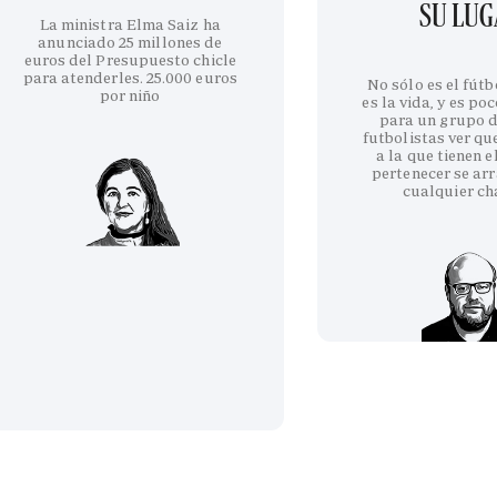
SU LU
La ministra Elma Saiz ha
anunciado 25 millones de
euros del Presupuesto chicle
para atenderles. 25.000 euros
No sólo es el fútb
por niño
es la vida, y es po
para un grupo d
futbolistas ver qu
a la que tienen e
pertenecer se arr
cualquier ch