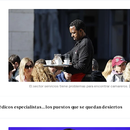
El sector servicios tiene problemas para encontrar camareros.
dicos especialistas... los puestos que se quedan desiertos