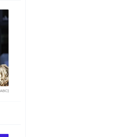
(ABC)