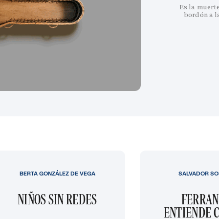
Es la muert
bordón a l
BERTA GONZÁLEZ DE VEGA
SALVADOR SO
NIÑOS SIN REDES
FERRAN
ENTIENDE C