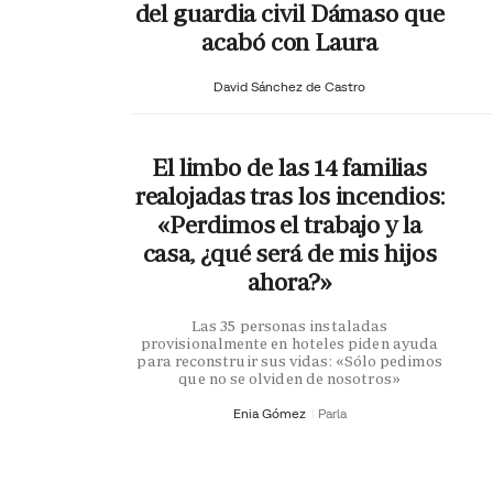
del guardia civil Dámaso que
acabó con Laura
David Sánchez de Castro
El limbo de las 14 familias
realojadas tras los incendios:
«Perdimos el trabajo y la
casa, ¿qué será de mis hijos
ahora?»
Las 35 personas instaladas
provisionalmente en hoteles piden ayuda
para reconstruir sus vidas: «Sólo pedimos
que no se olviden de nosotros»
Enia Gómez
Parla