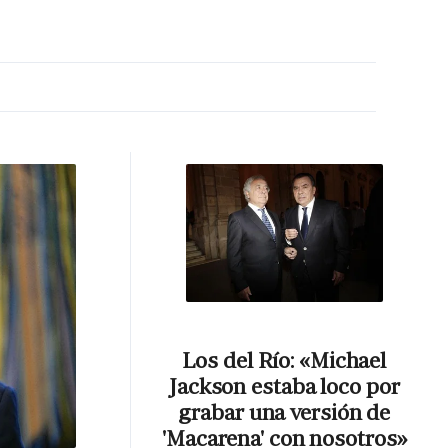
MA HORA
Los del Río: «Michael
Jackson estaba loco por
grabar una versión de
'Macarena' con nosotros»