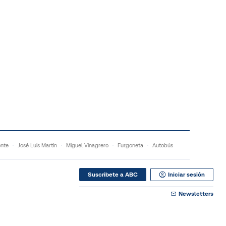
ente
José Luis Martín
Miguel Vinagrero
Furgoneta
Autobús
Suscribete a ABC
Iniciar sesión
Newsletters