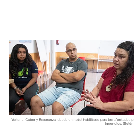
Yorlene, Gabor y Esperanza, desde un hotel habilitado para los afectados p
incendios.
(Belén