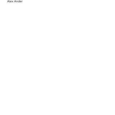
Álex Ander