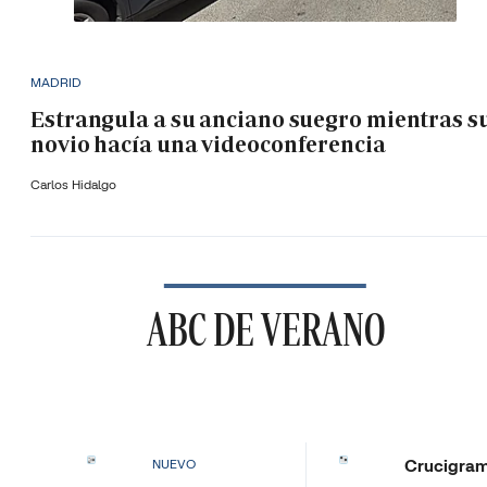
MADRID
Estrangula a su anciano suegro mientras s
novio hacía una videoconferencia
Carlos Hidalgo
ABC DE VERANO
Crucigra
NUEVO