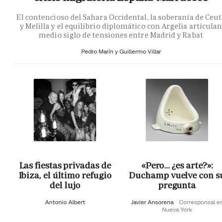
El contencioso del Sahara Occidental, la soberanía de Ceu
y Melilla y el equilibrio diplomático con Argelia articula
medio siglo de tensiones entre Madrid y Rabat
Pedro Marín y Guillermo Villar
Las fiestas privadas de
«Pero… ¿es arte?»:
Ibiza, el último refugio
Duchamp vuelve con s
del lujo
pregunta
Antonio Albert
Javier Ansorena
Corresponsal e
Nueva York