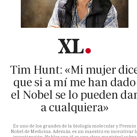
Tim Hunt: «Mi mujer dic
que si a mí me han dado
el Nobel se lo pueden da
a cualquiera»
Es uno de los grandes de la biología molecular y Premio
Nobel de Medicina. Además, es un maestro en incentivar l
investigación. Hablar con él es una clase magistral sobre