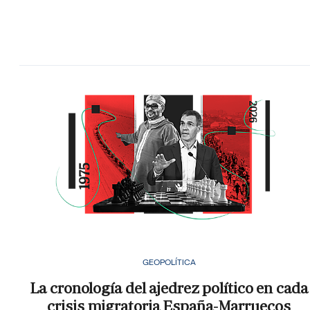
GEOPOLÍTICA
La cronología del ajedrez político en cada
crisis migratoria España-Marruecos