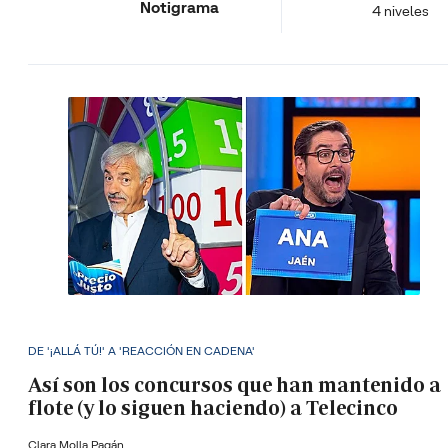
Notigrama
4 niveles
DE '¡ALLÁ TÚ!' A 'REACCIÓN EN CADENA'
Así son los concursos que han mantenido a
flote (y lo siguen haciendo) a Telecinco
Clara Molla Pagán