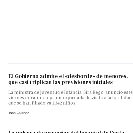
El Gobierno admite el «desborde» de menores,
que casi triplican las previsiones iniciales
La ministra de Juventud e Infancia, Sira Rego, anunció este
viernes durante su primera jornada de visita a la localidad,
que se han filiado ya 1.342 niños
Joan Guirado
La pulsera de urgencias del hospital de Ceuta