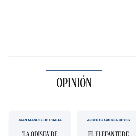
OPINIÓN
JUAN MANUEL DE PRADA
ALBERTO GARCÍA REYES
'LA ODISEA' DE
EL ELEFANTE DE