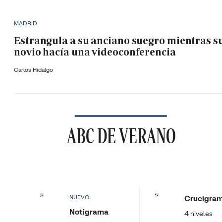
MADRID
Estrangula a su anciano suegro mientras s
novio hacía una videoconferencia
Carlos Hidalgo
ABC DE VERANO
Crucigra
NUEVO
Notigrama
4 niveles