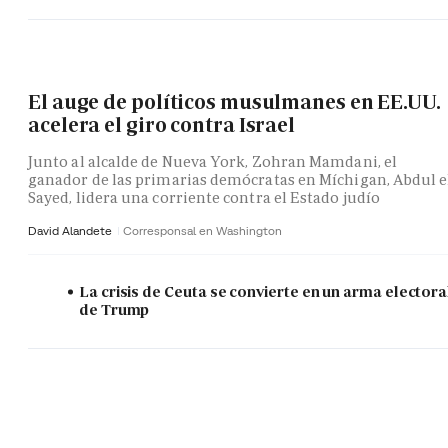
El auge de políticos musulmanes en EE.UU.
acelera el giro contra Israel
Junto al alcalde de Nueva York, Zohran Mamdani, el
ganador de las primarias demócratas en Míchigan, Abdul e
Sayed, lidera una corriente contra el Estado judío
David Alandete
Corresponsal en Washington
La crisis de Ceuta se convierte en un arma electora
de Trump