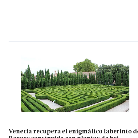
Venecia recupera el enigmático laberinto d