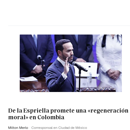
De la Espriella promete una «regeneración
moral» en Colombia
Milton Merlo
Corresponsal en Ciudad de México