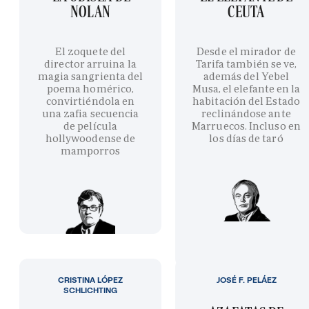
NOLAN
CEUTA
El zoquete del
Desde el mirador de
director arruina la
Tarifa también se ve,
magia sangrienta del
además del Yebel
poema homérico,
Musa, el elefante en la
convirtiéndola en
habitación del Estado
una zafia secuencia
reclinándose ante
de película
Marruecos. Incluso en
hollywoodense de
los días de taró
mamporros
CRISTINA LÓPEZ
JOSÉ F. PELÁEZ
SCHLICHTING