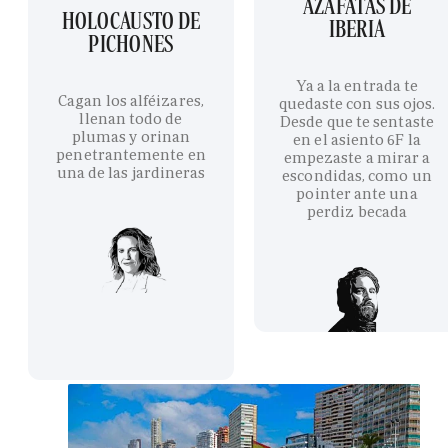
AZAFATAS DE
HOLOCAUSTO DE
IBERIA
PICHONES
Ya a la entrada te
Cagan los alféizares,
quedaste con sus ojos.
llenan todo de
Desde que te sentaste
plumas y orinan
en el asiento 6F la
penetrantemente en
empezaste a mirar a
una de las jardineras
escondidas, como un
pointer ante una
perdiz becada