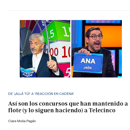
DE '¡ALLÁ TÚ!' A 'REACCIÓN EN CADENA'
Así son los concursos que han mantenido a
flote (y lo siguen haciendo) a Telecinco
Clara Molla Pagán