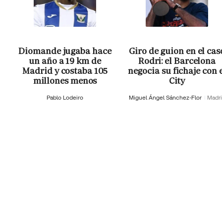
Diomande jugaba hace
Giro de guion en el cas
un año a 19 km de
Rodri: el Barcelona
Madrid y costaba 105
negocia su fichaje con 
millones menos
City
Pablo Lodeiro
Miguel Ángel Sánchez-Flor
Madr