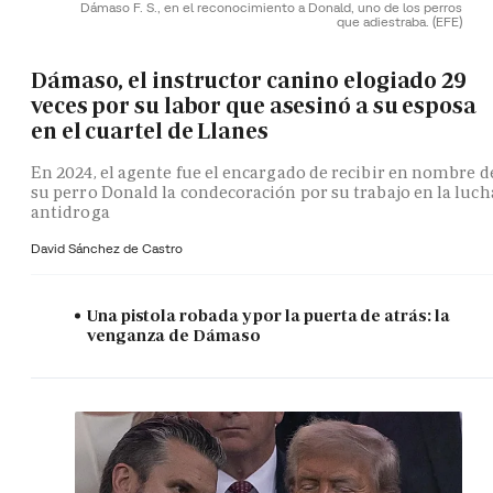
Dámaso F. S., en el reconocimiento a Donald, uno de los perros
que adiestraba.
(EFE)
Dámaso, el instructor canino elogiado 29
veces por su labor que asesinó a su esposa
en el cuartel de Llanes
En 2024, el agente fue el encargado de recibir en nombre d
su perro Donald la condecoración por su trabajo en la luch
antidroga
David Sánchez de Castro
Una pistola robada y por la puerta de atrás: la
venganza de Dámaso