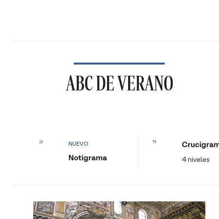
ABC DE VERANO
Crucigra
NUEVO
Notigrama
4 niveles