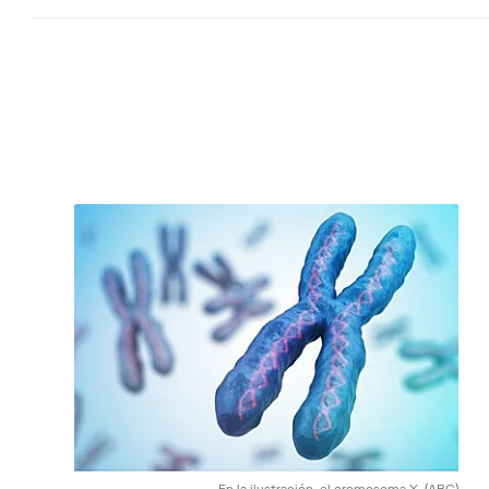
En la ilustración, el cromosoma X.
(ABC)