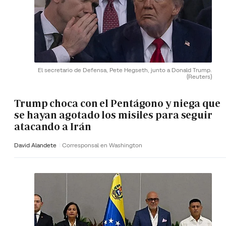
El secretario de Defensa, Pete Hegseth, junto a Donald Trump.
(Reuters)
Trump choca con el Pentágono y niega que
se hayan agotado los misiles para seguir
atacando a Irán
David Alandete
Corresponsal en Washington