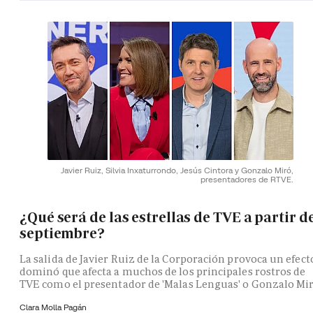
Javier Ruiz, Silvia Inxaturrondo, Jesús Cintora y Gonzalo Miró,
presentadores de RTVE.
¿Qué será de las estrellas de TVE a partir d
septiembre?
La salida de Javier Ruiz de la Corporación provoca un efect
dominó que afecta a muchos de los principales rostros de
TVE como el presentador de 'Malas Lenguas' o Gonzalo Mi
Clara Molla Pagán