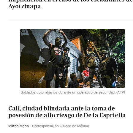
Ayotzinapa
Soldados colombianos durante un operativo de seguridad.
(AFP)
Cali, ciudad blindada ante la toma de
posesión de alto riesgo de De la Espriella
Milton Merlo
Corresponsal en Ciudad de México