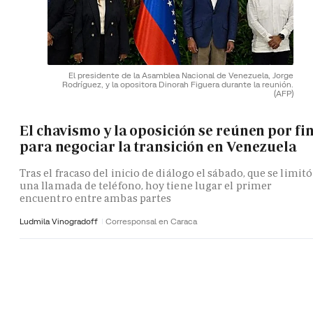
El presidente de la Asamblea Nacional de Venezuela, Jorge
Rodríguez, y la opositora Dinorah Figuera durante la reunión.
(AFP)
El chavismo y la oposición se reúnen por fi
para negociar la transición en Venezuela
Tras el fracaso del inicio de diálogo el sábado, que se limitó
una llamada de teléfono, hoy tiene lugar el primer
encuentro entre ambas partes
Ludmila Vinogradoff
Corresponsal en Caraca