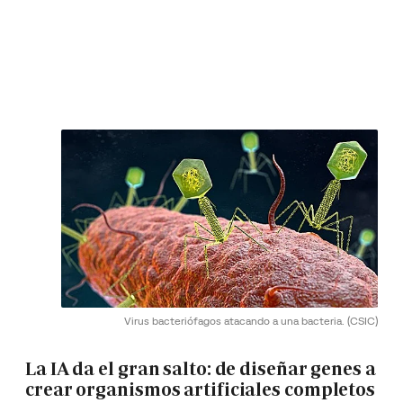
Virus bacteriófagos atacando a una bacteria.
(CSIC)
La IA da el gran salto: de diseñar genes a
crear organismos artificiales completos