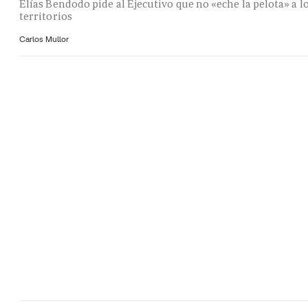
Elías Bendodo pide al Ejecutivo que no «eche la pelota» a l
territorios
Carlos Mullor