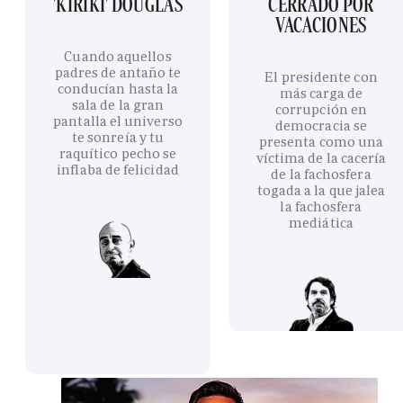
'KIRIKI' DOUGLAS
CERRADO POR
VACACIONES
Cuando aquellos
padres de antaño te
El presidente con
conducían hasta la
más carga de
sala de la gran
corrupción en
pantalla el universo
democracia se
te sonreía y tu
presenta como una
raquítico pecho se
víctima de la cacería
inflaba de felicidad
de la fachosfera
togada a la que jalea
la fachosfera
mediática