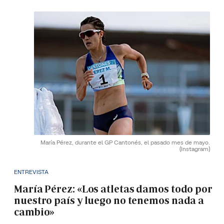
María Pérez, durante el GP Cantonés, el pasado mes de mayo.
(Instagram)
ENTREVISTA
María Pérez: «Los atletas damos todo por
nuestro país y luego no tenemos nada a
cambio»