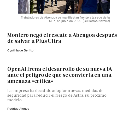
Trabajadores de Abengoa se manifiestan frente a la sede de la
SEPI, en junio de 2022.
(Guillermo Navarro)
Montero negó el rescate a Abengoa después
de salvar a Plus Ultra
Cynthia de Benito
OpenAI frena el desarrollo de su nueva IA
ante el peligro de que se convierta en una
amenaza «crítica»
La empresa ha decidido adoptar nuevas medidas de
seguridad para reducir el riesgo de Astra, su próximo
modelo
Rodrigo Alonso