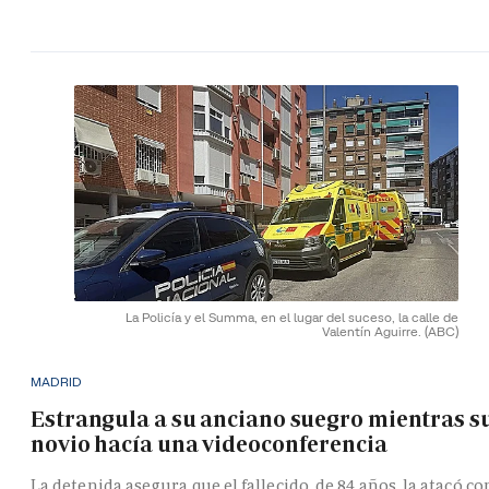
La Policía y el Summa, en el lugar del suceso, la calle de
Valentín Aguirre.
(ABC)
MADRID
Estrangula a su anciano suegro mientras s
novio hacía una videoconferencia
La detenida asegura que el fallecido, de 84 años, la atacó co