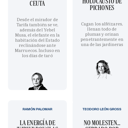
HOLOCAUSTO DE
CEUTA
PICHONES
Desde el mirador de
Cagan los alféizares,
Tarifa también se ve,
llenan todo de
además del Yebel
plumas y orinan
Musa, el elefante en la
penetrantemente en
habitación del Estado
una de las jardineras
reclinándose ante
Marruecos. Incluso en
los días de taró
RAMÓN PALOMAR
TEODORO LEÓN GROSS
LA ENERGÍA DE
NO MOLESTEN…