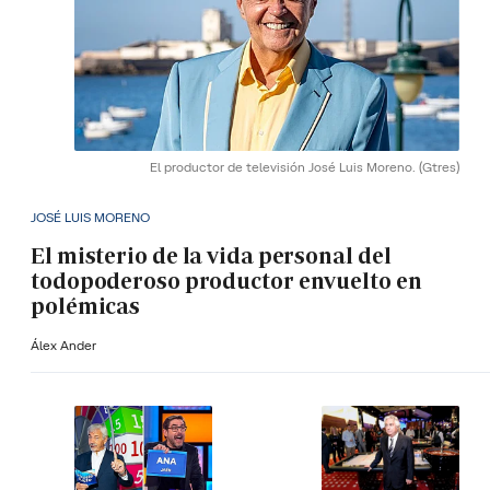
El productor de televisión José Luis Moreno.
(Gtres)
JOSÉ LUIS MORENO
El misterio de la vida personal del
todopoderoso productor envuelto en
polémicas
Álex Ander