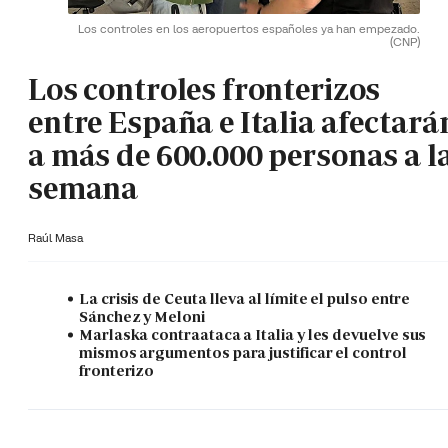
Los controles en los aeropuertos españoles ya han empezado.
(CNP)
Los controles fronterizos
entre España e Italia afectará
a más de 600.000 personas a l
semana
Raúl Masa
La crisis de Ceuta lleva al límite el pulso entre
Sánchez y Meloni
Marlaska contraataca a Italia y les devuelve sus
mismos argumentos para justificar el control
fronterizo