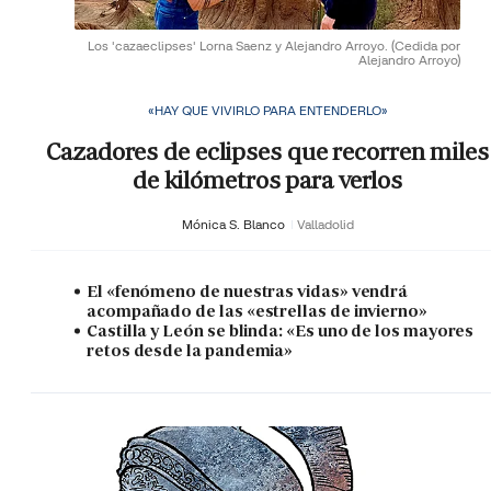
Los 'cazaeclipses' Lorna Saenz y Alejandro Arroyo.
(Cedida por
Alejandro Arroyo)
«HAY QUE VIVIRLO PARA ENTENDERLO»
Cazadores de eclipses que recorren miles
de kilómetros para verlos
Mónica S. Blanco
Valladolid
El «fenómeno de nuestras vidas» vendrá
acompañado de las «estrellas de invierno»
Castilla y León se blinda: «Es uno de los mayores
retos desde la pandemia»