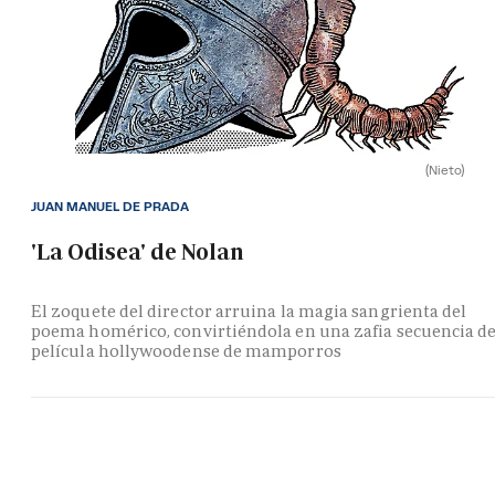
(Nieto)
JUAN MANUEL DE PRADA
'La Odisea' de Nolan
El zoquete del director arruina la magia sangrienta del
poema homérico, convirtiéndola en una zafia secuencia d
película hollywoodense de mamporros