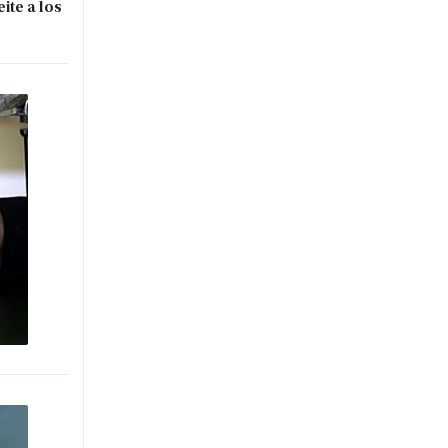
ite a los