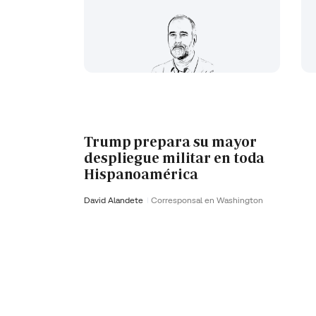
Trump prepara su mayor
despliegue militar en toda
Hispanoamérica
David Alandete
Corresponsal en Washington