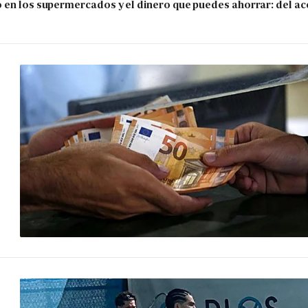
 en los supermercados y el dinero que puedes ahorrar: del ace