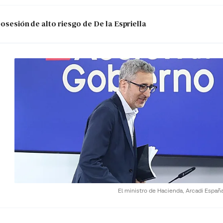
posesión de alto riesgo de De la Espriella
El ministro de Hacienda, Arcadi Españ