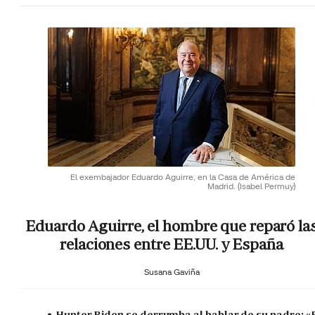
El exembajador Eduardo Aguirre, en la Casa de América de
Madrid.
(Isabel Permuy)
Eduardo Aguirre, el hombre que reparó la
relaciones entre EE.UU. y España
Susana Gaviña
Hunter Biden se derrumba al hablar de su padre: «