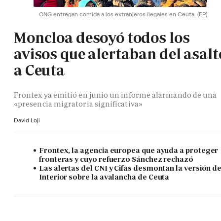
ONG entregan comida a los extranjeros ilegales en Ceuta.
(EP)
Moncloa desoyó todos los
avisos que alertaban del asalt
a Ceuta
Frontex ya emitió en junio un informe alarmando de una
«presencia migratoria significativa»
David Loji
Frontex, la agencia europea que ayuda a proteger
fronteras y cuyo refuerzo Sánchez rechazó
Las alertas del CNI y Cifas desmontan la versión d
Interior sobre la avalancha de Ceuta