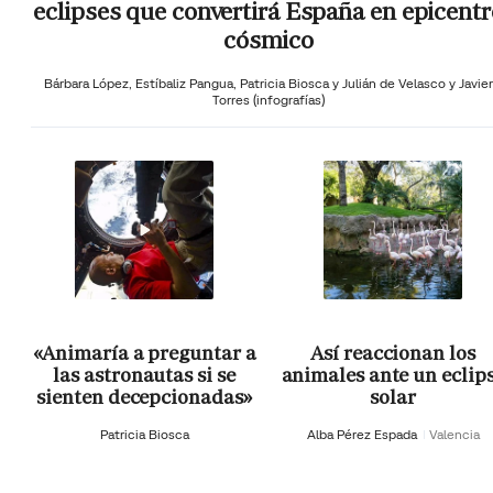
eclipses que convertirá España en epicentr
cósmico
Bárbara López,
Estíbaliz Pangua,
Patricia Biosca y
Julián de Velasco y Javier
Torres (infografías)
«Animaría a preguntar a
Así reaccionan los
las astronautas si se
animales ante un eclip
sienten decepcionadas»
solar
Patricia Biosca
Alba Pérez Espada
Valencia