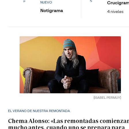
Crucigra
NUEVO
Notigrama
4 niveles
(ISABEL PERMUY)
EL VERANO DE NUESTRA REMONTADA
Chema Alonso: «Las remontadas comienza
mucho antes, cuando uno se prepara para