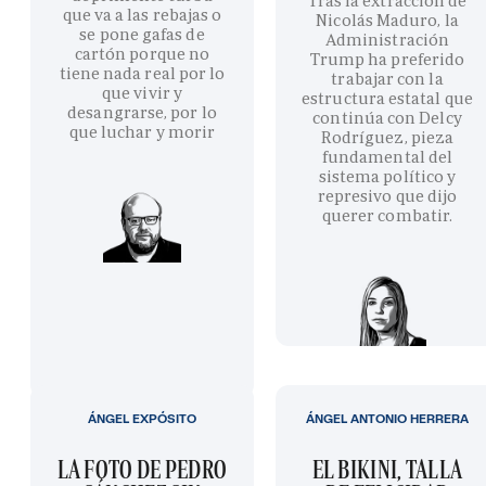
Tras la extracción de
que va a las rebajas o
Nicolás Maduro, la
se pone gafas de
Administración
cartón porque no
Trump ha preferido
tiene nada real por lo
trabajar con la
que vivir y
estructura estatal que
desangrarse, por lo
continúa con Delcy
que luchar y morir
Rodríguez, pieza
fundamental del
sistema político y
represivo que dijo
querer combatir.
ÁNGEL EXPÓSITO
ÁNGEL ANTONIO HERRERA
LA FOTO DE PEDRO
EL BIKINI, TALLA