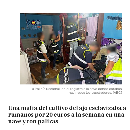
La Policía Nacional, en el registro a la nave donde estaban
hacinados los trabajadores.
(ABC)
Una mafia del cultivo del ajo esclavizaba a
rumanos por 20 euros a la semana en una
nave y con palizas