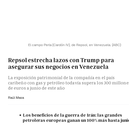
El campo Perla (Cardón IV), de Repsol, en Venezuela.
(ABC)
Repsol estrecha lazos con Trump para
asegurar sus negocios en Venezuela
La exposición patrimonial de la compañía en el país
caribeño con gas y petróleo todavía supera los 300 millone
de euros a junio de este año
Raúl Masa
Los beneficios de la guerra de Irán: las grandes
petroleras europeas ganan un 100% más hasta juni