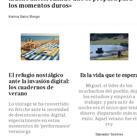
los momentos duros»
Karina Sainz Borgo
El refugio nostálgico
Es la vida que te esper
ante la invasión digital:
Miguel, el líder de los
los cuadernos de
muchachos del pueblo, de
verano
los estudios y empezó a
trabajar, y para salir de
Lo vintage se ha convertido
noche era el único que ten
en fetiche ante la necesidad
dinero, disparando más s
de desintoxicación digital,
éxito. Aquel verano fue el
especialmente en estos
rey
momentos de 'performance'
veraniega
Salvador Sostres