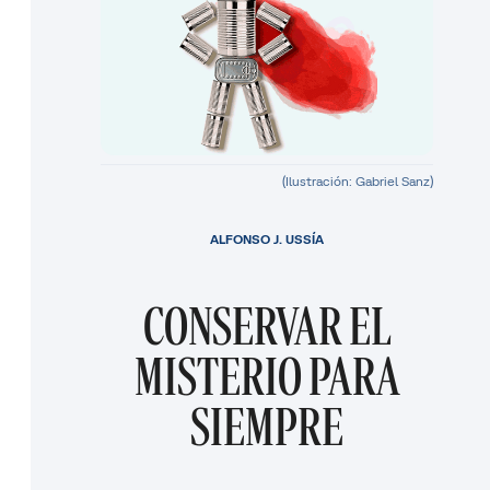
(Ilustración: Gabriel Sanz)
ALFONSO J. USSÍA
CONSERVAR EL
MISTERIO PARA
SIEMPRE