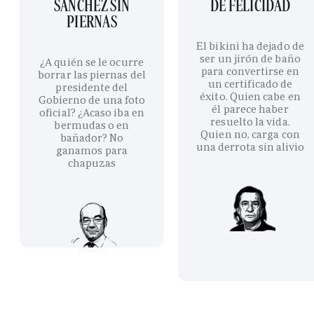
SÁNCHEZ SIN
DE FELICIDAD
PIERNAS
El bikini ha dejado de
ser un jirón de baño
¿A quién se le ocurre
para convertirse en
borrar las piernas del
un certificado de
presidente del
éxito. Quien cabe en
Gobierno de una foto
él parece haber
oficial? ¿Acaso iba en
resuelto la vida.
bermudas o en
Quien no, carga con
bañador? No
una derrota sin alivio
ganamos para
chapuzas