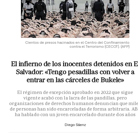
Cientos de presos hacinados en el Centro del Confinamiento
contra el Terrorismo (CECOT).
(AFP)
El infierno de los inocentes detenidos en E
Salvador: «Tengo pesadillas con volver a
entrar en las cárceles de Bukele»
El régimen de excepción aprobado en 2022 que sigue
vigente acabó con la lacra de las pandillas, pero
organizaciones de derechos humanos denuncian que mil
de personas han sido encarceladas de forma arbitraria. A
ha hablado con un joven encarcelado durante dos años
Diego Sáenz