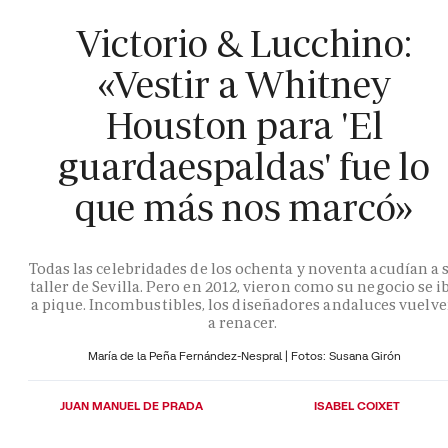
Victorio & Lucchino:
«Vestir a Whitney
Houston para 'El
guardaespaldas' fue lo
que más nos marcó»
Todas las celebridades de los ochenta y noventa acudían a 
taller de Sevilla. Pero en 2012, vieron como su negocio se i
a pique. Incombustibles, los diseñadores andaluces vuelv
a renacer.
María de la Peña Fernández-Nespral | Fotos: Susana Girón
JUAN MANUEL DE PRADA
ISABEL COIXET