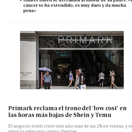
cáncer se ha extendido, es muy duro y da mucha
pena»
Primark reclama el trono del 'low cost' en
las horas más bajas de Shein y Temu
El negocio textil crece este año más de un 2% en ventas, y e
eleva la pelea por captar clientes