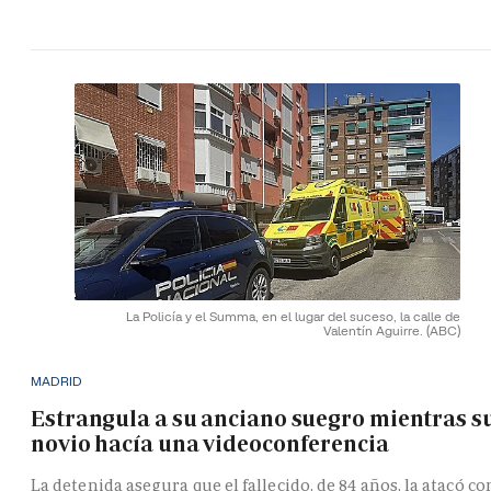
La Policía y el Summa, en el lugar del suceso, la calle de
Valentín Aguirre.
(ABC)
MADRID
Estrangula a su anciano suegro mientras s
novio hacía una videoconferencia
La detenida asegura que el fallecido, de 84 años, la atacó co