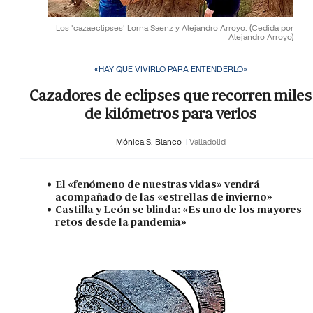
Los 'cazaeclipses' Lorna Saenz y Alejandro Arroyo.
(Cedida por
Alejandro Arroyo)
«HAY QUE VIVIRLO PARA ENTENDERLO»
Cazadores de eclipses que recorren miles
de kilómetros para verlos
Mónica S. Blanco
Valladolid
El «fenómeno de nuestras vidas» vendrá
acompañado de las «estrellas de invierno»
Castilla y León se blinda: «Es uno de los mayores
retos desde la pandemia»