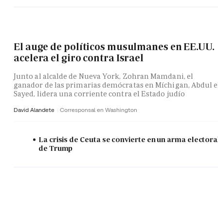
El auge de políticos musulmanes en EE.UU.
acelera el giro contra Israel
Junto al alcalde de Nueva York, Zohran Mamdani, el
ganador de las primarias demócratas en Míchigan, Abdul e
Sayed, lidera una corriente contra el Estado judío
David Alandete
Corresponsal en Washington
La crisis de Ceuta se convierte en un arma electora
de Trump