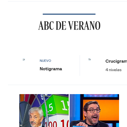
ABC DE VERANO
Crucigra
NUEVO
Notigrama
4 niveles