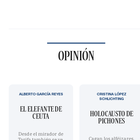
OPINIÓN
ALBERTO GARCÍA REYES
CRISTINA LÓPEZ
SCHLICHTING
EL ELEFANTE DE
HOLOCAUSTO DE
CEUTA
PICHONES
Desde el mirador de
Cagan los alféizares,
Tarifa también se ve,