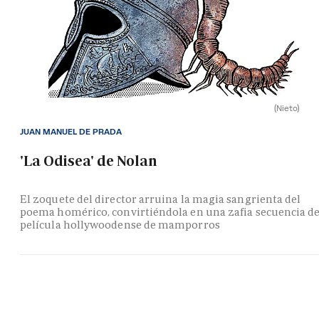
(Nieto)
JUAN MANUEL DE PRADA
'La Odisea' de Nolan
El zoquete del director arruina la magia sangrienta del
poema homérico, convirtiéndola en una zafia secuencia d
película hollywoodense de mamporros