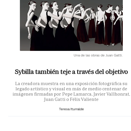
Una de las obras de Juan Gatti.
Sybilla también teje a través del objetivo
La creadora muestra en una exposición fotográfica su
legado artístico y visual en más de medio centenar de
imágenes firmadas por Pepe Lamarca, Javier Vallhonrat,
Juan Gatti o Félix Valiente
Teresa Iturralde