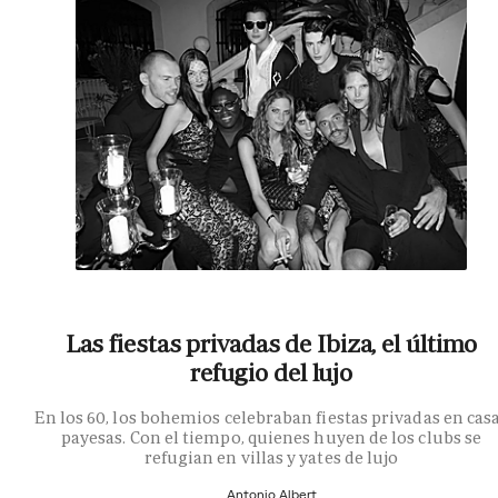
Las fiestas privadas de Ibiza, el último
refugio del lujo
En los 60, los bohemios celebraban fiestas privadas en cas
payesas. Con el tiempo, quienes huyen de los clubs se
refugian en villas y yates de lujo
Antonio Albert