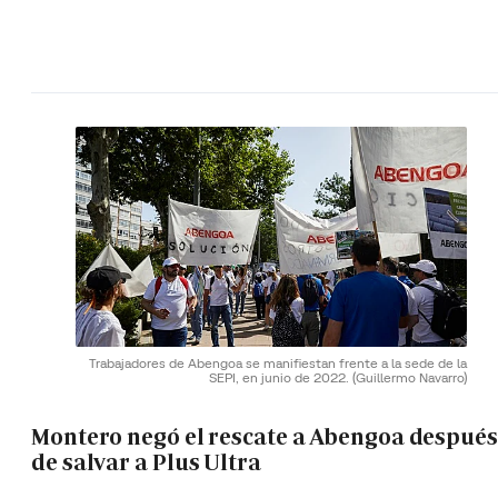
Trabajadores de Abengoa se manifiestan frente a la sede de la
SEPI, en junio de 2022.
(Guillermo Navarro)
Montero negó el rescate a Abengoa después
de salvar a Plus Ultra