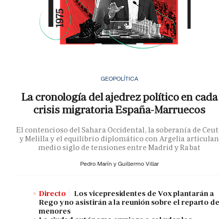
GEOPOLÍTICA
La cronología del ajedrez político en cada
crisis migratoria España-Marruecos
El contencioso del Sahara Occidental, la soberanía de Ceu
y Melilla y el equilibrio diplomático con Argelia articula
medio siglo de tensiones entre Madrid y Rabat
Pedro Marín y
Guillermo Villar
Directo
Los vicepresidentes de Vox plantarán a
Rego y no asistirán a la reunión sobre el reparto d
menores