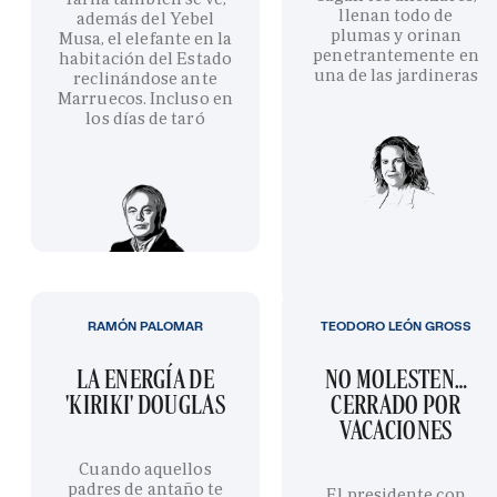
llenan todo de
además del Yebel
plumas y orinan
Musa, el elefante en la
penetrantemente en
habitación del Estado
una de las jardineras
reclinándose ante
Marruecos. Incluso en
los días de taró
RAMÓN PALOMAR
TEODORO LEÓN GROSS
LA ENERGÍA DE
NO MOLESTEN…
'KIRIKI' DOUGLAS
CERRADO POR
VACACIONES
Cuando aquellos
padres de antaño te
El presidente con