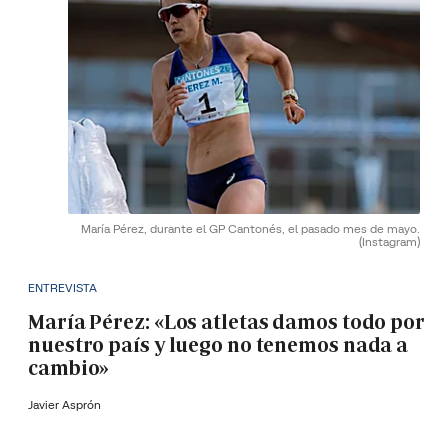
María Pérez, durante el GP Cantonés, el pasado mes de mayo.
(Instagram)
ENTREVISTA
María Pérez: «Los atletas damos todo por
nuestro país y luego no tenemos nada a
cambio»
Javier Asprón