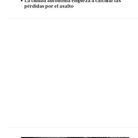
La ciudad autónoma empieza a calcular las
pérdidas por el asalto