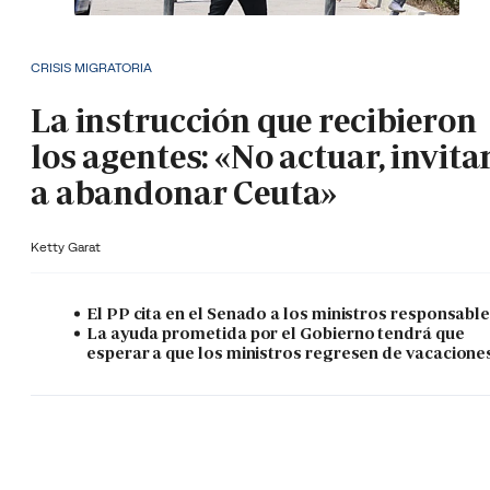
CRISIS MIGRATORIA
La instrucción que recibieron
los agentes: «No actuar, invita
a abandonar Ceuta»
Ketty Garat
El PP cita en el Senado a los ministros responsabl
La ayuda prometida por el Gobierno tendrá que
esperar a que los ministros regresen de vacacione