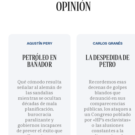
OPINIÓN
AGUSTÍN PERY
CARLOS GRANÉS
PETRÓLEO EN
LA DESPEDIDA DE
BAÑADOR
PETRO
Qué cómodo resulta
Recordemos esas
señalar al alemán de
decenas de golpes
las sandalias
blandos que
mientras se ocultan
denunció en sus
décadas de mala
comparecencias
planificación,
públicas, los ataques a
burocracia
un Congreso poblado
paralizante y
por «HP’s esclavistas»
gobiernos incapaces
o las alusiones
de prever el éxito que
constantes a la