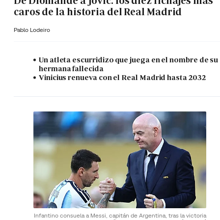
De Diomande a Jovic: los diez fichajes más
caros de la historia del Real Madrid
Pablo Lodeiro
Un atleta escurridizo que juega en el nombre de su
hermana fallecida
Vinicius renueva con el Real Madrid hasta 2032
Infantino consuela a Messi, capitán de Argentina, tras la victoria