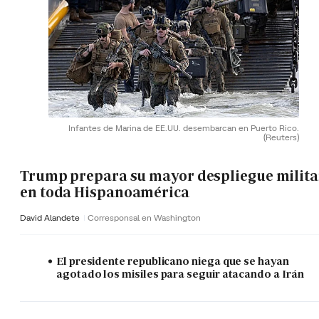
Infantes de Marina de EE.UU. desembarcan en Puerto Rico.
(Reuters)
Trump prepara su mayor despliegue milita
en toda Hispanoamérica
David Alandete
Corresponsal en Washington
El presidente republicano niega que se hayan
agotado los misiles para seguir atacando a Irán