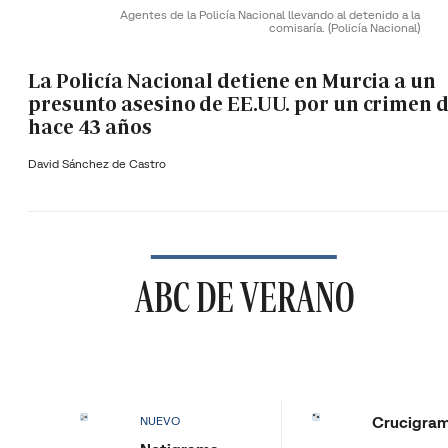
Agentes de la Policía Nacional llevando al detenido a la
comisaría.
(Policía Nacional)
La Policía Nacional detiene en Murcia a un
presunto asesino de EE.UU. por un crimen 
hace 43 años
David Sánchez de Castro
ABC DE VERANO
Crucigra
NUEVO