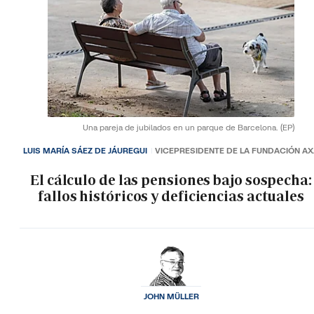
Una pareja de jubilados en un parque de Barcelona.
(EP)
LUIS MARÍA SÁEZ DE JÁUREGUI
VICEPRESIDENTE DE LA FUNDACIÓN A
El cálculo de las pensiones bajo sospecha:
fallos históricos y deficiencias actuales
JOHN MÜLLER