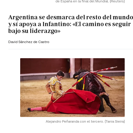
de España en la final del Mundial.
(Reuters)
Argentina se desmarca del resto del mund
y sí apoya a Infantino: «El camino es seguir
bajo su liderazgo»
David Sánchez de Castro
Alejandro Peñaranda con el tercero.
(Tania Sieira)