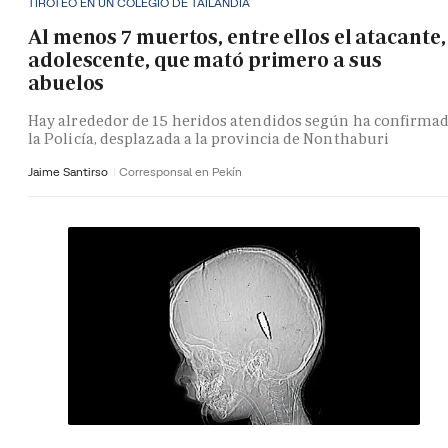
TIROTEO EN UN COLEGIO DE TAILANDIA
Al menos 7 muertos, entre ellos el atacante,
adolescente, que mató primero a sus
abuelos
Hay alrededor de 15 heridos atendidos según ha confirma
la Policía, desplazada a la provincia de Nonthaburi
Jaime Santirso
Corresponsal en Pekín