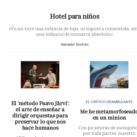
Hotel para niños
«Yo no tuve una infancia de lujo, ni siquiera consentida, si
una infancia de monarca absoluto»
Salvador Sostres
EL CRÍTICO DEAMBULANTE
El 'método Paavo Järvi':
el arte de enseñar a
Me he metamorfosead
dirigir orquestas para
en un minion
preservar lo que nos
hace humanos
Con picaduras de mosquit
por toda partes, nuestro