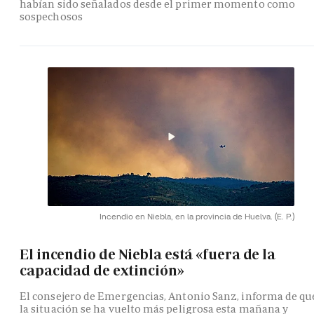
habían sido señalados desde el primer momento como
sospechosos
Incendio en Niebla, en la provincia de Huelva.
(E. P.)
El incendio de Niebla está «fuera de la
capacidad de extinción»
El consejero de Emergencias, Antonio Sanz, informa de qu
la situación se ha vuelto más peligrosa esta mañana y