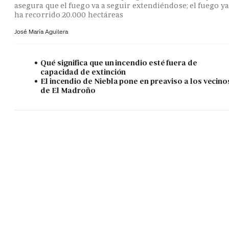
asegura que el fuego va a seguir extendiéndose; el fuego ya
ha recorrido 20.000 hectáreas
José María Aguilera
Qué significa que un incendio esté fuera de
capacidad de extinción
El incendio de Niebla pone en preaviso a los vecino
de El Madroño