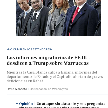
«NO CUMPLEN LOS ESTÁNDARES»
Los informes migratorios de EE.UU.
desdicen a Trump sobre Marruecos
Mientras la Casa Blanca culpa a España, informes del
departamento de Estado y el Capitolio alertan de graves
deficiencias en Rabat
David Alandete
Corresponsal en Washington
Opinión
Un ataque sin atacante y seis preguntas
sin respuesta, por Juan Luis López Aranguren