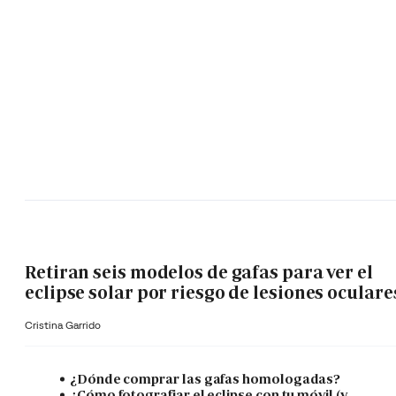
Retiran seis modelos de gafas para ver el
eclipse solar por riesgo de lesiones oculare
Cristina Garrido
¿Dónde comprar las gafas homologadas?
¿Cómo fotografiar el eclipse con tu móvil (y