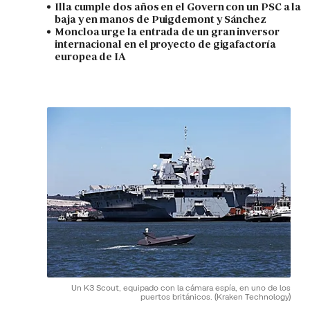
Illa cumple dos años en el Govern con un PSC a la
baja y en manos de Puigdemont y Sánchez
Moncloa urge la entrada de un gran inversor
internacional en el proyecto de gigafactoría
europea de IA
Un K3 Scout, equipado con la cámara espía, en uno de los
puertos británicos.
(Kraken Technology)