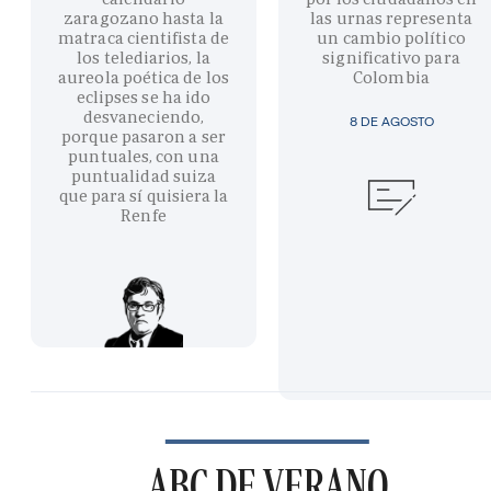
zaragozano hasta la
las urnas representa
matraca cientifista de
un cambio político
los telediarios, la
significativo para
aureola poética de los
Colombia
eclipses se ha ido
desvaneciendo,
8 DE AGOSTO
porque pasaron a ser
puntuales, con una
puntualidad suiza
que para sí quisiera la
Renfe
ABC DE VERANO