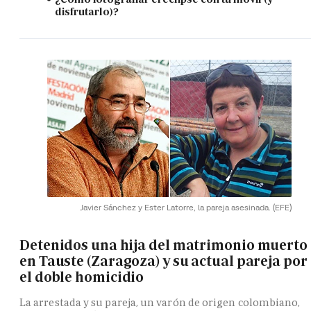
disfrutarlo)?
Javier Sánchez y Ester Latorre, la pareja asesinada.
(EFE)
Detenidos una hija del matrimonio muerto
en Tauste (Zaragoza) y su actual pareja por
el doble homicidio
La arrestada y su pareja, un varón de origen colombiano,