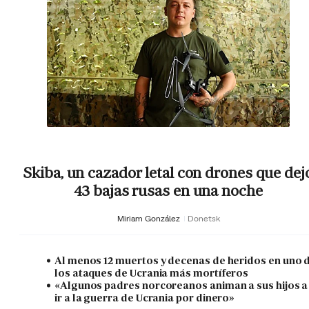
Skiba, un cazador letal con drones que dej
43 bajas rusas en una noche
Miriam González
Donetsk
Al menos 12 muertos y decenas de heridos en uno 
los ataques de Ucrania más mortíferos
«Algunos padres norcoreanos animan a sus hijos a
ir a la guerra de Ucrania por dinero»