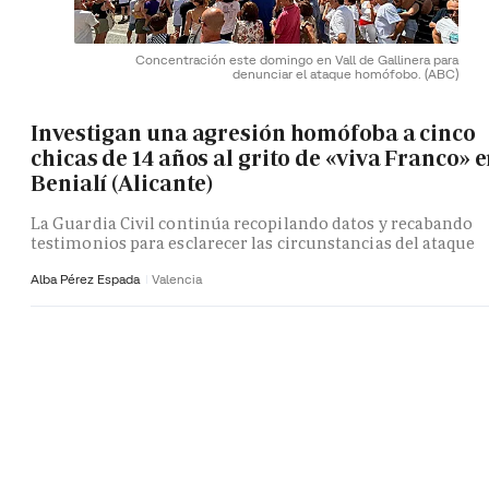
Concentración este domingo en Vall de Gallinera para
denunciar el ataque homófobo.
(ABC)
Investigan una agresión homófoba a cinco
chicas de 14 años al grito de «viva Franco» 
Benialí (Alicante)
La Guardia Civil continúa recopilando datos y recabando
testimonios para esclarecer las circunstancias del ataque
Alba Pérez Espada
Valencia