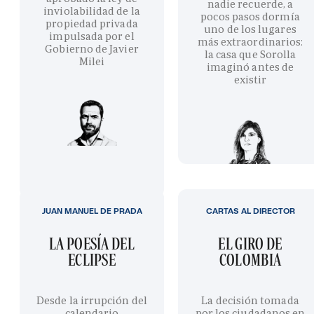
nadie recuerde, a
inviolabilidad de la
pocos pasos dormía
propiedad privada
uno de los lugares
impulsada por el
más extraordinarios:
Gobierno de Javier
la casa que Sorolla
Milei
imaginó antes de
existir
JUAN MANUEL DE PRADA
CARTAS AL DIRECTOR
LA POESÍA DEL
EL GIRO DE
ECLIPSE
COLOMBIA
Desde la irrupción del
La decisión tomada
calendario
por los ciudadanos en