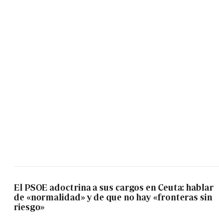
El PSOE adoctrina a sus cargos en Ceuta: hablar
de «normalidad» y de que no hay «fronteras sin
riesgo»