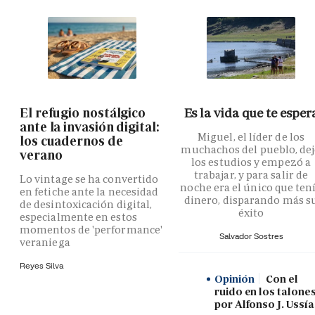
El refugio nostálgico
Es la vida que te esper
ante la invasión digital:
Miguel, el líder de los
los cuadernos de
muchachos del pueblo, de
verano
los estudios y empezó a
trabajar, y para salir de
Lo vintage se ha convertido
noche era el único que ten
en fetiche ante la necesidad
dinero, disparando más s
de desintoxicación digital,
éxito
especialmente en estos
momentos de 'performance'
Salvador Sostres
veraniega
Reyes Silva
Opinión
Con el
ruido en los talones
por Alfonso J. Ussía