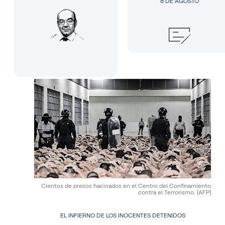
8 DE AGOSTO
Cientos de presos hacinados en el Centro del Confinamiento
contra el Terrorismo.
(AFP)
EL INFIERNO DE LOS INOCENTES DETENIDOS