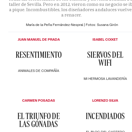
taller de Sevilla. Pero en 2012, vieron como su negocio se i
a pique. Incombustibles, los diseñadores andaluces vuelv
a renacer.
María de la Peña Fernández-Nespral | Fotos: Susana Girón
JUAN MANUEL DE PRADA
ISABEL COIXET
RESENTIMIENTO
SIERVOS DEL
WIFI
ANIMALES DE COMPAÑÍA
MI HERMOSA LAVANDERÍA
CARMEN POSADAS
LORENZO SILVA
EL TRIUNFO DE
INCENDIADOS
LAS GÓNADAS
EL BLOC DEL CARTERO