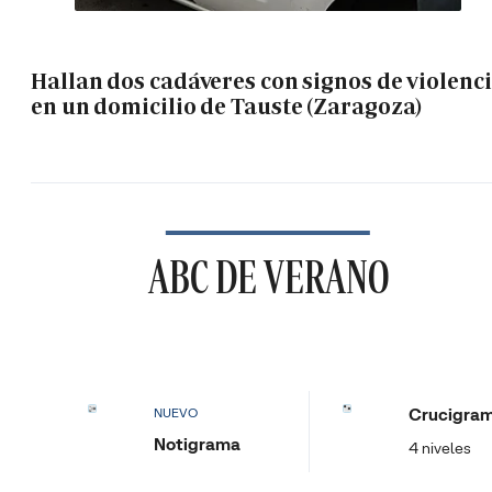
Hallan dos cadáveres con signos de violenc
en un domicilio de Tauste (Zaragoza)
ABC DE VERANO
Crucigra
NUEVO
Notigrama
4 niveles