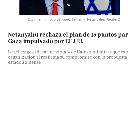
El primer ministro de Israel, Benjamin Netanyahu.
(Reuters)
Netanyahu rechaza el plan de 15 puntos pa
Gaza impulsado por EE.UU.
Israel exige el desarme «total» de Hamás, mientras que est
organización sí reafirma su compromiso con la propuesta
estadounidense