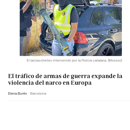
El lanzacohetes intervenido por la Policía catalana.
(Mossos)
El tráfico de armas de guerra expande la
violencia del narco en Europa
Elena Burés
Barcelona