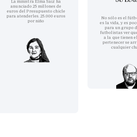
La ministra Elma Saiz ha
anunciado 25 millones de
euros del Presupuesto chicle
para atenderles. 25.000 euros
No sólo es el fútb
por niño
es la vida, y es po
para un grupo d
futbolistas ver qu
a la que tienen e
pertenecer se arr
cualquier ch