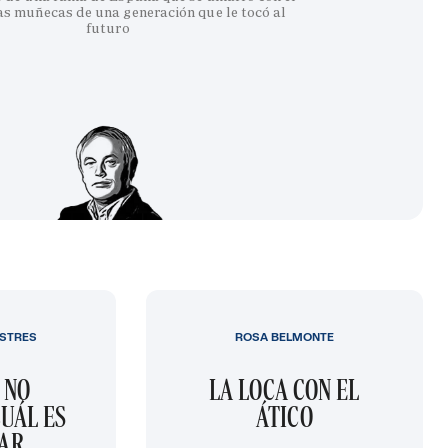
as muñecas de una generación que le tocó al
futuro
STRES
ROSA BELMONTE
 NO
LA LOCA CON EL
UÁL ES
ÁTICO
GAR