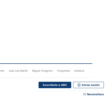
ente
José Luis Martín
Miguel Vinagrero
Furgoneta
Autobús
Suscribete a ABC
Iniciar sesión
Newsletters