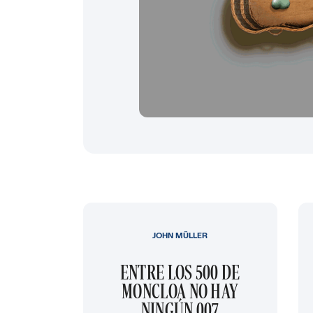
JOHN MÜLLER
ENTRE LOS 500 DE
MONCLOA NO HAY
NINGÚN 007