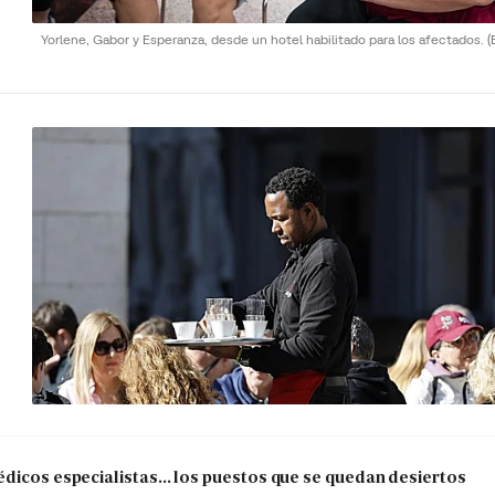
Yorlene, Gabor y Esperanza, desde un hotel habilitado para los afectados.
(
dicos especialistas... los puestos que se quedan desiertos