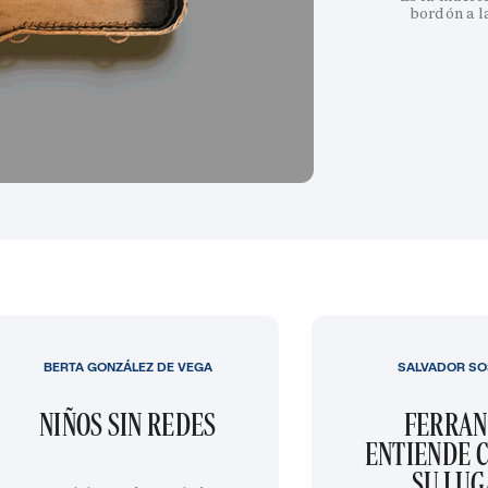
bordón a l
BERTA GONZÁLEZ DE VEGA
SALVADOR SO
NIÑOS SIN REDES
FERRAN
ENTIENDE C
SU LU