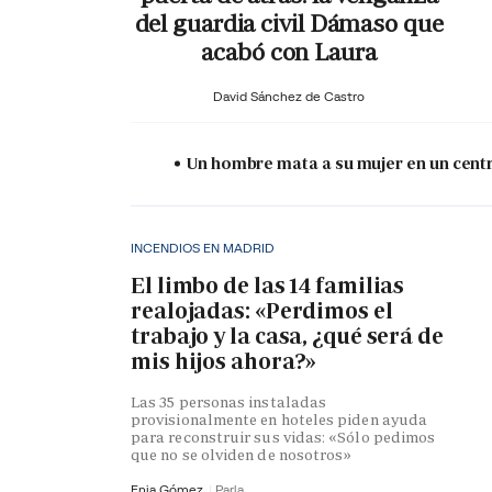
del guardia civil Dámaso que
acabó con Laura
David Sánchez de Castro
Un hombre mata a su mujer en un centr
INCENDIOS EN MADRID
El limbo de las 14 familias
realojadas: «Perdimos el
trabajo y la casa, ¿qué será de
mis hijos ahora?»
Las 35 personas instaladas
provisionalmente en hoteles piden ayuda
para reconstruir sus vidas: «Sólo pedimos
que no se olviden de nosotros»
Enia Gómez
Parla