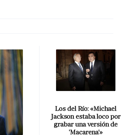
MA HORA
Los del Río: «Michael
Jackson estaba loco por
grabar una versión de
'Macarena'»