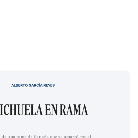
ALBERTO GARCÍA REYES
ICHUELA EN RAMA
e de una rama de España que se amarró con el