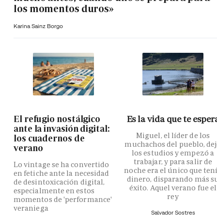
los momentos duros»
Karina Sainz Borgo
El refugio nostálgico
Es la vida que te esper
ante la invasión digital:
Miguel, el líder de los
los cuadernos de
muchachos del pueblo, de
verano
los estudios y empezó a
trabajar, y para salir de
Lo vintage se ha convertido
noche era el único que ten
en fetiche ante la necesidad
dinero, disparando más s
de desintoxicación digital,
éxito. Aquel verano fue el
especialmente en estos
rey
momentos de 'performance'
veraniega
Salvador Sostres