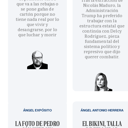
Tras la extracción de
que va a las rebajas o
Nicolás Maduro, la
se pone gafas de
Administración
cartón porque no
Trump ha preferido
tiene nada real por lo
trabajar con la
que vivir y
estructura estatal que
desangrarse, por lo
continúa con Delcy
que luchar y morir
Rodríguez, pieza
fundamental del
sistema político y
represivo que dijo
querer combatir.
ÁNGEL EXPÓSITO
ÁNGEL ANTONIO HERRERA
LA FOTO DE PEDRO
EL BIKINI, TALLA