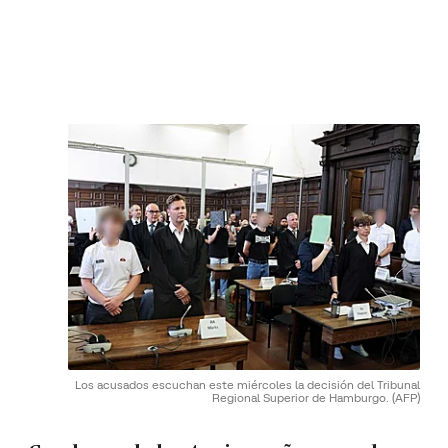
Los acusados escuchan este miércoles la decisión del Tribunal
Regional Superior de Hamburgo.
(AFP)