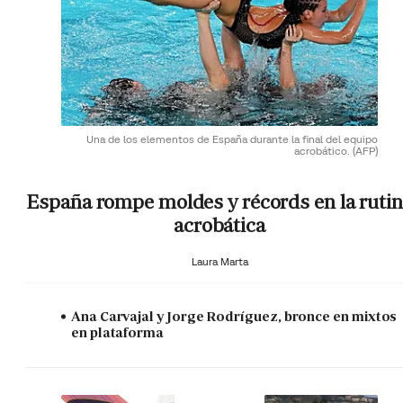
Una de los elementos de España durante la final del equipo
acrobático.
(AFP)
España rompe moldes y récords en la ruti
acrobática
Laura Marta
Ana Carvajal y Jorge Rodríguez, bronce en mixtos
en plataforma