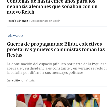
Condenas de hasta cinco años para los
neonazis alemanes que soñaban con un
nuevo Reich
Rosalía Sánchez
Corresponsal en Berlín
PAÍS VASCO
Guerra de propagandas: Bildu, colectivos
proetarras y nuevos comunistas toman las
fiestas
La dominación del espacio público por parte de la izquierd
aberzale y su disidencia es constante y en verano se redobl
la batalla por difundir sus mensajes políticos
Gerard Bono
Vitoria