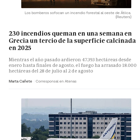
Los bomberos sofocan un incendio forestal al oeste de Átiica.
(Reuters)
230 incendios queman en una semana en
Grecia un tercio de la superficie calcinada
en 2025
Mientras el año pasado ardieron 47.393 hectáreas desde
enero hasta finales de agosto, el fuego ha arrasado 18.000
hectáreas del 28 de julio al 2 de agosto
Marta Cañete
Corresponsal en Atenas