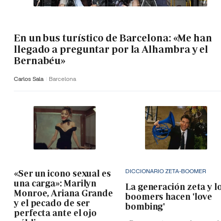
En un bus turístico de Barcelona: «Me han
llegado a preguntar por la Alhambra y el
Bernabéu»
Carlos Sala
Barcelona
DICCIONARIO ZETA-BOOMER
«Ser un icono sexual es
una carga»: Marilyn
La generación zeta y l
Monroe, Ariana Grande
boomers hacen 'love
y el pecado de ser
bombing'
perfecta ante el ojo