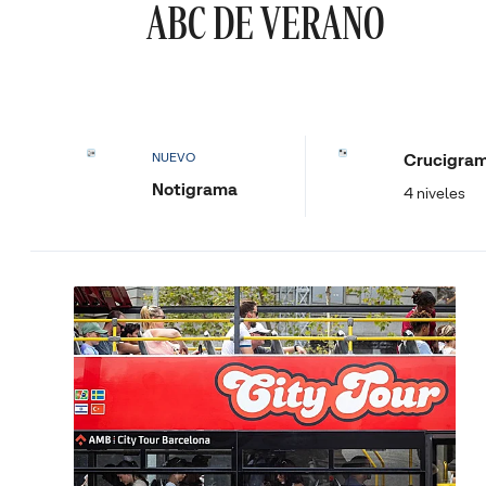
ABC DE VERANO
Crucigra
NUEVO
Notigrama
4 niveles