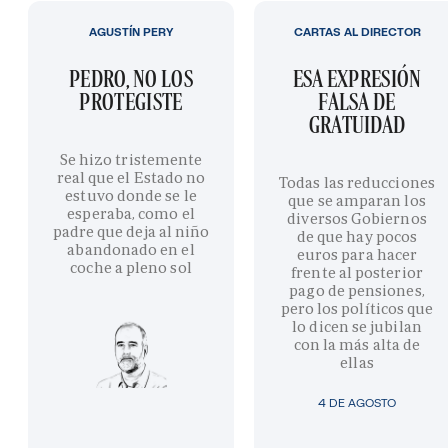
AGUSTÍN PERY
CARTAS AL DIRECTOR
PEDRO, NO LOS
ESA EXPRESIÓN
PROTEGISTE
FALSA DE
GRATUIDAD
Se hizo tristemente
real que el Estado no
Todas las reducciones
estuvo donde se le
que se amparan los
esperaba, como el
diversos Gobiernos
padre que deja al niño
de que hay pocos
abandonado en el
euros para hacer
coche a pleno sol
frente al posterior
pago de pensiones,
pero los políticos que
lo dicen se jubilan
con la más alta de
ellas
4 DE AGOSTO