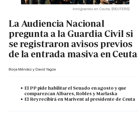
Inmigrantes en Ceuta.
(REUTERS)
La Audiencia Nacional
pregunta a la Guardia Civil si
se registraron avisos previos
de la entrada masiva en Ceuta
Borja Méndez y
David Yagüe
El PP pide habilitar el Senado en agosto y que
comparezcan Albares, Robles y Marlaska
El Rey recibirá en Marivent al presidente de Ceuta