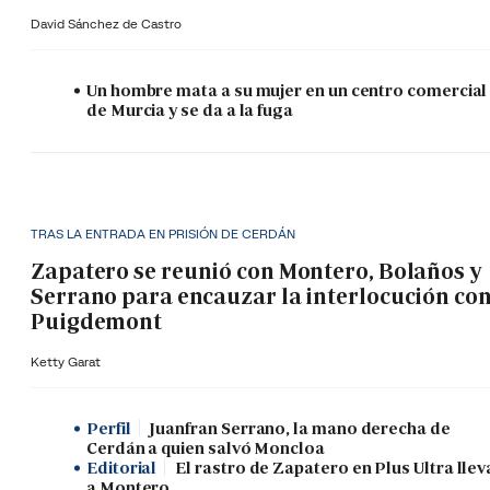
David Sánchez de Castro
Un hombre mata a su mujer en un centro comercial
de Murcia y se da a la fuga
TRAS LA ENTRADA EN PRISIÓN DE CERDÁN
Zapatero se reunió con Montero, Bolaños y
Serrano para encauzar la interlocución co
Puigdemont
Ketty Garat
Perfil
Juanfran Serrano, la mano derecha de
Cerdán a quien salvó Moncloa
Editorial
El rastro de Zapatero en Plus Ultra llev
a Montero