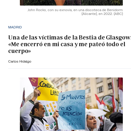
John Rocks, con su exnovia, en una discoteca de Benidorm
(Alicante), en 2022.
(ABC)
MADRID
Una de las víctimas de la Bestia de Glasgow
«Me encerró en mi casa y me pateó todo el
cuerpo»
Carlos Hidalgo