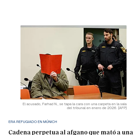
El acusado, Farhad N., se tapa la cara con una carpeta en la sala
del tribunal en enero de 2026.
(AFP)
ERA REFUGIADO EN MÚNICH
Cadena perpetua al afgano que mató a una