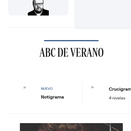
ABC DE VERANO
Crucigra
NUEVO
Notigrama
4 niveles