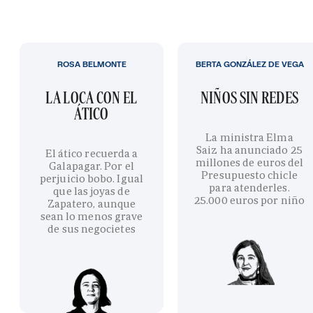
ROSA BELMONTE
BERTA GONZÁLEZ DE VEGA
LA LOCA CON EL
NIÑOS SIN REDES
ÁTICO
La ministra Elma
Saiz ha anunciado 25
El ático recuerda a
millones de euros del
Galapagar. Por el
Presupuesto chicle
perjuicio bobo. Igual
para atenderles.
que las joyas de
25.000 euros por niño
Zapatero, aunque
sean lo menos grave
de sus negocietes