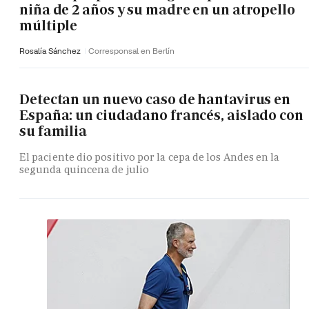
niña de 2 años y su madre en un atropello
múltiple
Rosalía Sánchez
Corresponsal en Berlín
Detectan un nuevo caso de hantavirus en
España: un ciudadano francés, aislado con
su familia
El paciente dio positivo por la cepa de los Andes en la
segunda quincena de julio