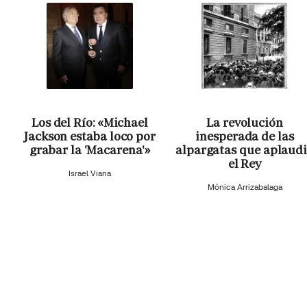
Los del Río: «Michael
La revolución
Jackson estaba loco por
inesperada de las
grabar la 'Macarena'»
alpargatas que aplaud
el Rey
Israel Viana
Mónica Arrizabalaga