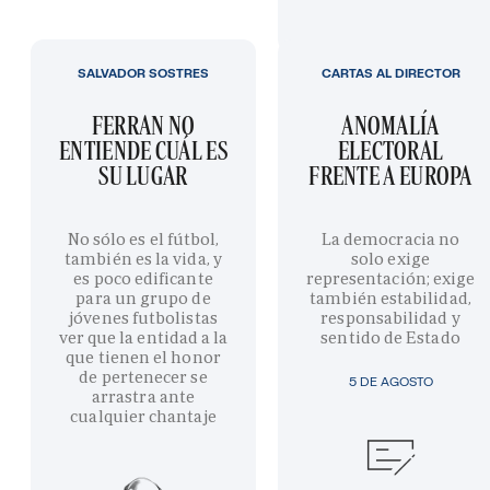
SALVADOR SOSTRES
CARTAS AL DIRECTOR
FERRAN NO
ANOMALÍA
ENTIENDE CUÁL ES
ELECTORAL
SU LUGAR
FRENTE A EUROPA
No sólo es el fútbol,
La democracia no
también es la vida, y
solo exige
es poco edificante
representación; exige
para un grupo de
también estabilidad,
jóvenes futbolistas
responsabilidad y
ver que la entidad a la
sentido de Estado
que tienen el honor
de pertenecer se
5 DE AGOSTO
arrastra ante
cualquier chantaje