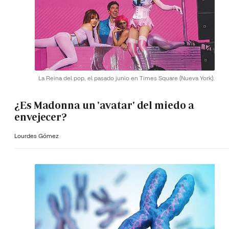
La Reina del pop, el pasado junio en Times Square (Nueva York).
¿Es Madonna un 'avatar' del miedo a
envejecer?
Lourdes Gómez