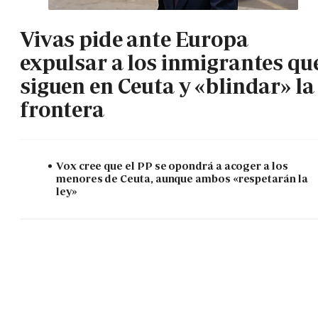
Vivas pide ante Europa
expulsar a los inmigrantes qu
siguen en Ceuta y «blindar» la
frontera
Vox cree que el PP se opondrá a acoger a los
menores de Ceuta, aunque ambos «respetarán la
ley»