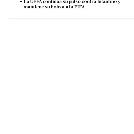
La UEFA continúa su pulso contra Infantino y
mantiene su boicot a la FIFA