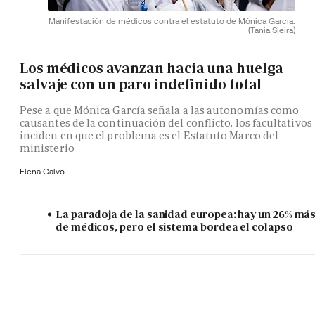
Manifestación de médicos contra el estatuto de Mónica García.
(Tania Sieira)
Los médicos avanzan hacia una huelga
salvaje con un paro indefinido total
Pese a que Mónica García señala a las autonomías como
causantes de la continuación del conflicto, los facultativos
inciden en que el problema es el Estatuto Marco del
ministerio
Elena Calvo
La paradoja de la sanidad europea: hay un 26% má
de médicos, pero el sistema bordea el colapso