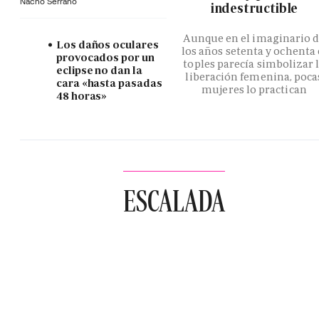
Nacho Serrano
indestructible
Aunque en el imaginario 
Los daños oculares
los años setenta y ochenta 
provocados por un
toples parecía simbolizar 
eclipse no dan la
liberación femenina, poca
cara «hasta pasadas
mujeres lo practican
48 horas»
ESCALADA