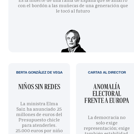
Es la muerte de una rama de España que se amarró
con el bordón a las muñecas de una generación que
le tocó al futuro
BERTA GONZÁLEZ DE VEGA
CARTAS AL DIRECTOR
NIÑOS SIN REDES
ANOMALÍA
ELECTORAL
FRENTE A EUROPA
La ministra Elma
Saiz ha anunciado 25
millones de euros del
La democracia no
Presupuesto chicle
solo exige
para atenderles.
representación; exige
25.000 euros por niño
también estabilidad,