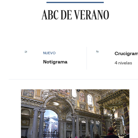
ABC DE VERANO
Crucigra
NUEVO
Notigrama
4 niveles