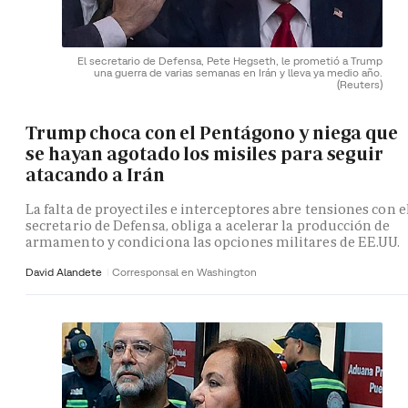
El secretario de Defensa, Pete Hegseth, le prometió a Trump
una guerra de varias semanas en Irán y lleva ya medio año.
(Reuters)
Trump choca con el Pentágono y niega que
se hayan agotado los misiles para seguir
atacando a Irán
La falta de proyectiles e interceptores abre tensiones con e
secretario de Defensa, obliga a acelerar la producción de
armamento y condiciona las opciones militares de EE.UU.
David Alandete
Corresponsal en Washington