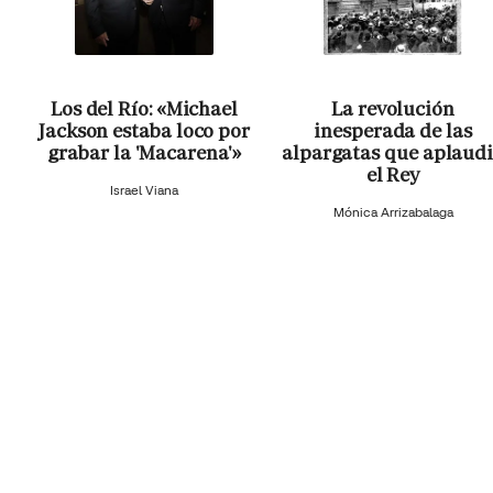
Los del Río: «Michael
La revolución
Jackson estaba loco por
inesperada de las
grabar la 'Macarena'»
alpargatas que aplaud
el Rey
Israel Viana
Mónica Arrizabalaga