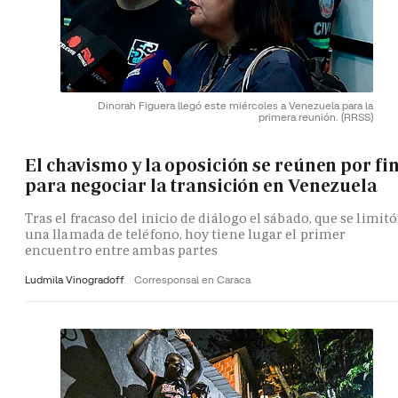
Dinorah Figuera llegó este miércoles a Venezuela para la
primera reunión.
(RRSS)
El chavismo y la oposición se reúnen por fi
para negociar la transición en Venezuela
Tras el fracaso del inicio de diálogo el sábado, que se limitó
una llamada de teléfono, hoy tiene lugar el primer
encuentro entre ambas partes
Ludmila Vinogradoff
Corresponsal en Caraca