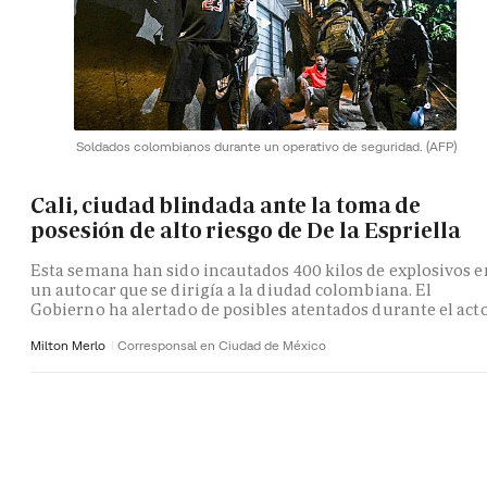
Soldados colombianos durante un operativo de seguridad.
(AFP)
Cali, ciudad blindada ante la toma de
posesión de alto riesgo de De la Espriella
Esta semana han sido incautados 400 kilos de explosivos e
un autocar que se dirigía a la diudad colombiana. El
Gobierno ha alertado de posibles atentados durante el act
Milton Merlo
Corresponsal en Ciudad de México