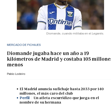
Diomande, cuando militaba en el Leganés.
MERCADO DE FICHAJES
Diomande jugaba hace un año a 19
kilómetros de Madrid y costaba 105 millone
menos
Pablo Lodeiro
El Madrid anuncia su fichaje hasta 2033 por 140
millones, el más caro del club
Perfil
Un atleta escurridizo que juega en el
nombre de su hermana