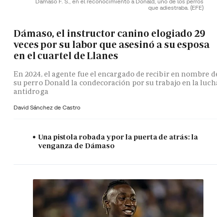
Dámaso F. S., en el reconocimiento a Donald, uno de los perros
que adiestraba.
(EFE)
Dámaso, el instructor canino elogiado 29
veces por su labor que asesinó a su esposa
en el cuartel de Llanes
En 2024, el agente fue el encargado de recibir en nombre d
su perro Donald la condecoración por su trabajo en la luch
antidroga
David Sánchez de Castro
Una pistola robada y por la puerta de atrás: la
venganza de Dámaso