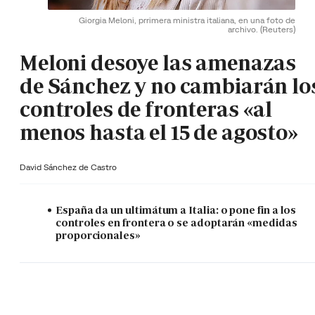
Giorgia Meloni, prrimera ministra italiana, en una foto de
archivo.
(Reuters)
Meloni desoye las amenazas
de Sánchez y no cambiarán lo
controles de fronteras «al
menos hasta el 15 de agosto»
David Sánchez de Castro
España da un ultimátum a Italia: o pone fin a los
controles en frontera o se adoptarán «medidas
proporcionales»