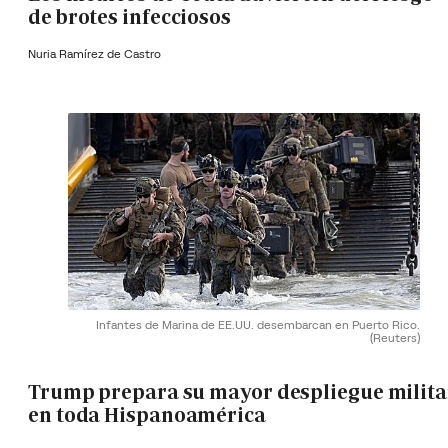
de brotes infecciosos
Nuria Ramírez de Castro
Infantes de Marina de EE.UU. desembarcan en Puerto Rico.
(Reuters)
Trump prepara su mayor despliegue milita
en toda Hispanoamérica