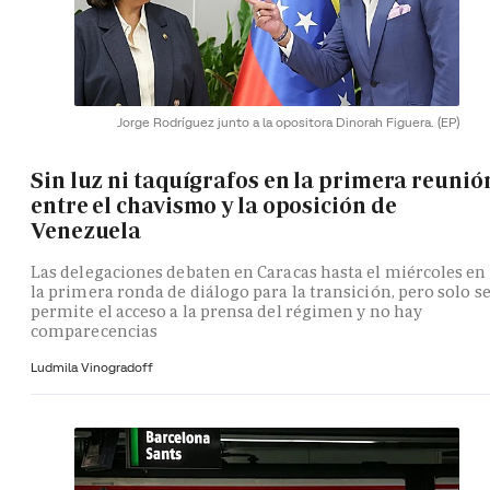
Jorge Rodríguez junto a la opositora Dinorah Figuera.
(EP)
Sin luz ni taquígrafos en la primera reunió
entre el chavismo y la oposición de
Venezuela
Las delegaciones debaten en Caracas hasta el miércoles en
la primera ronda de diálogo para la transición, pero solo s
permite el acceso a la prensa del régimen y no hay
comparecencias
Ludmila Vinogradoff