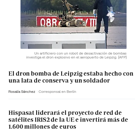
Un artificiero con un robot de desactivación de bombas
investiga el dron explosivo en el aeropuerto de Leipzig.
(AFP)
El dron bomba de Leipzig estaba hecho con
una lata de conserva y un soldador
Rosalía Sánchez
Corresponsal en Berlín
Hispasat liderará el proyecto de red de
satélites IRIS2 de la UE e invertirá más de
1.600 millones de euros