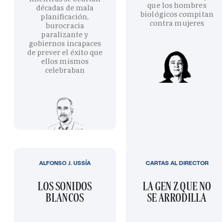
que los hombres
décadas de mala
biológicos compitan
planificación,
contra mujeres
burocracia
paralizante y
gobiernos incapaces
de prever el éxito que
ellos mismos
celebraban
ALFONSO J. USSÍA
CARTAS AL DIRECTOR
LOS SONIDOS
LA GEN Z QUE NO
BLANCOS
SE ARRODILLA