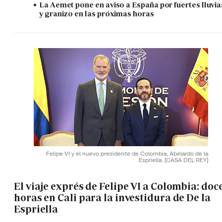
La Aemet pone en aviso a España por fuertes lluvia
y granizo en las próximas horas
Felipe VI y el nuevo presidente de Colombia, Abelardo de la
Espriella.
(CASA DEL REY)
El viaje exprés de Felipe VI a Colombia: doc
horas en Cali para la investidura de De la
Espriella