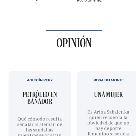
Rocío Jiménez
OPINIÓN
AGUSTÍN PERY
ROSA BELMONTE
PETRÓLEO EN
UNA MUJER
BAÑADOR
Es Arina Sabalenka
quien recuerda la
Qué cómodo resulta
obviedad de que no
señalar al alemán de
hay deporte
las sandalias
femenino si se deja
mientras se ocultan