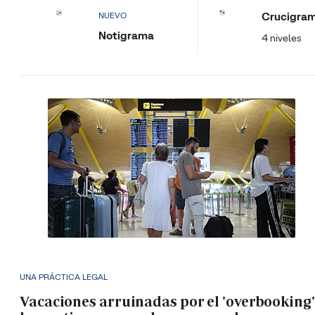
Crucigra
NUEVO
Notigrama
4 niveles
UNA PRÁCTICA LEGAL
Vacaciones arruinadas por el 'overbooking'