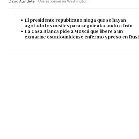
David Alandete
Corresponsal en Washington
El presidente republicano niega que se hayan
agotado los misiles para seguir atacando a Irán
La Casa Blanca pide a Moscú que libere a un
exmarine estadounidense enfermo y preso en Rusi