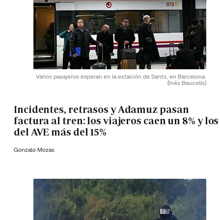
Varios pasajeros esperan en la estación de Sants, en Barcelona.
(Inés Baucells)
Incidentes, retrasos y Adamuz pasan
factura al tren: los viajeros caen un 8% y los
del AVE más del 15%
Gonzalo Mozas