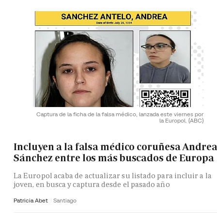
Captura de la ficha de la falsa médico, lanzada este viernes por
la Europol.
(ABC)
Incluyen a la falsa médico coruñesa Andre
Sánchez entre los más buscados de Europa
La Europol acaba de actualizar su listado para incluir a la
joven, en busca y captura desde el pasado año
Patricia Abet
Santiago