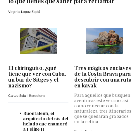
lo que tienes que saber para reclamar
Virginia López Esplá
El chiringuito, ¿qué
Tres mágicos enclave
tiene que ver con Cuba,
de la Costa Brava para
un bar de Sitges y el
descubrir con una rut
nazismo?
en kayak
Para aquellos que busquen
Carlos Sala
Barcelona
aventuras este verano, así
como conectar con la
naturaleza, tres itinerario
Buontalenti, el
que se quedarán grabados
arquitecto detrás del
en la retina
helado que enamoró
a Felipe II