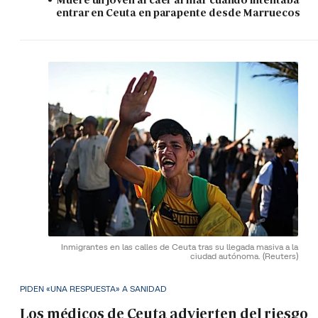
entrar en Ceuta en parapente desde Marruecos
Inmigrantes en las calles de Ceuta tras su llegada masiva a la
ciudad autónoma.
(Reuters)
PIDEN «UNA RESPUESTA» A SANIDAD
Los médicos de Ceuta advierten del riesgo