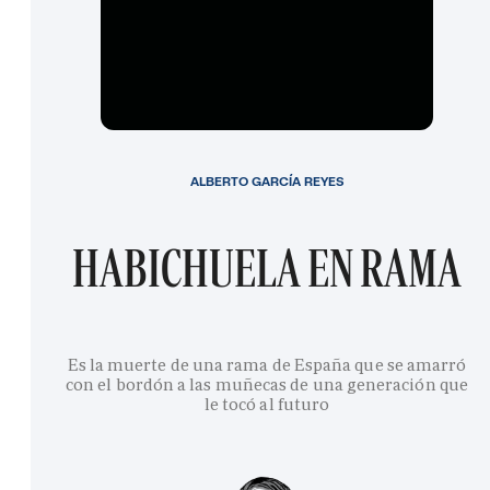
ALBERTO GARCÍA REYES
HABICHUELA EN RAMA
Es la muerte de una rama de España que se amarró
con el bordón a las muñecas de una generación que
le tocó al futuro