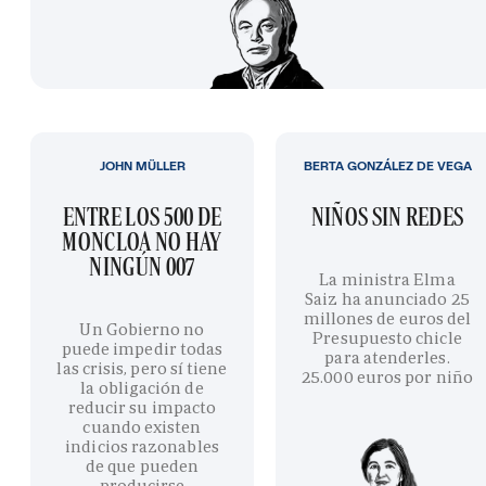
JOHN MÜLLER
BERTA GONZÁLEZ DE VEGA
ENTRE LOS 500 DE
NIÑOS SIN REDES
MONCLOA NO HAY
NINGÚN 007
La ministra Elma
Saiz ha anunciado 25
millones de euros del
Un Gobierno no
Presupuesto chicle
puede impedir todas
para atenderles.
las crisis, pero sí tiene
25.000 euros por niño
la obligación de
reducir su impacto
cuando existen
indicios razonables
de que pueden
producirse