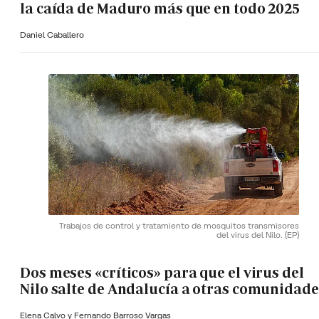
la caída de Maduro más que en todo 2025
Daniel Caballero
Trabajos de control y tratamiento de mosquitos transmisores
del virus del Nilo.
(EP)
Dos meses «críticos» para que el virus del
Nilo salte de Andalucía a otras comunidade
Elena Calvo y
Fernando Barroso Vargas