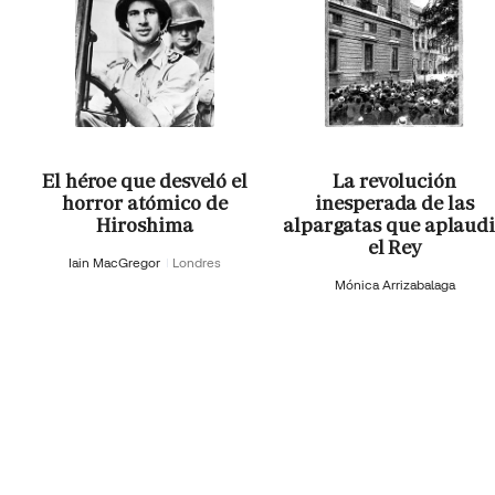
El héroe que desveló el
La revolución
horror atómico de
inesperada de las
Hiroshima
alpargatas que aplaud
el Rey
Iain MacGregor
Londres
Mónica Arrizabalaga