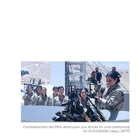
Combatientes del PKK destruyen sus armas en una ceremonia
en el Kurdistán iraquí.
(AFP)