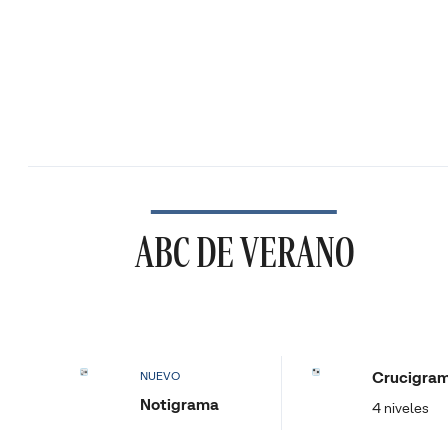
ABC DE VERANO
Crucigra
NUEVO
Notigrama
4 niveles