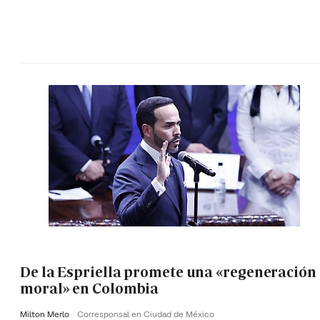
De la Espriella promete una «regeneración
moral» en Colombia
Milton Merlo
Corresponsal en Ciudad de México