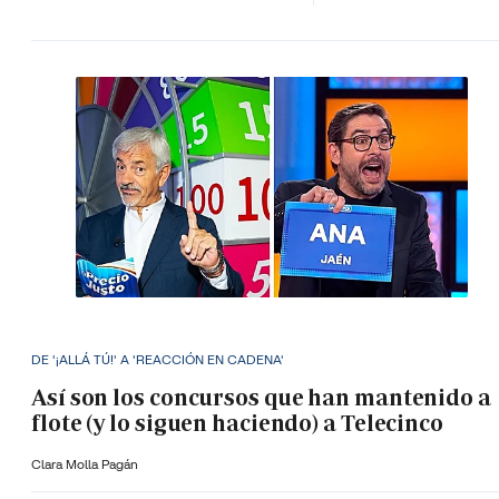
DE '¡ALLÁ TÚ!' A 'REACCIÓN EN CADENA'
Así son los concursos que han mantenido a
flote (y lo siguen haciendo) a Telecinco
Clara Molla Pagán