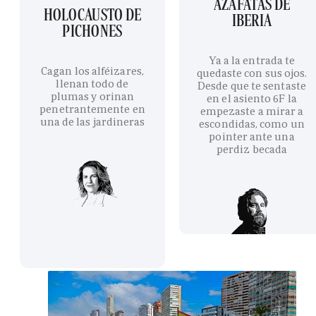
AZAFATAS DE
HOLOCAUSTO DE
IBERIA
PICHONES
Ya a la entrada te
Cagan los alféizares,
quedaste con sus ojos.
llenan todo de
Desde que te sentaste
plumas y orinan
en el asiento 6F la
penetrantemente en
empezaste a mirar a
una de las jardineras
escondidas, como un
pointer ante una
perdiz becada