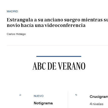
MADRID
Estrangula a su anciano suegro mientras s
novio hacía una videoconferencia
Carlos Hidalgo
ABC DE VERANO
Crucigra
NUEVO
Notigrama
4 niveles