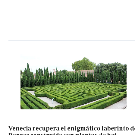
Venecia recupera el enigmático laberinto d