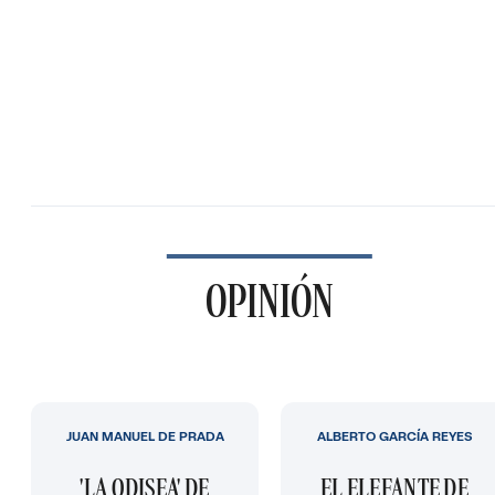
OPINIÓN
JUAN MANUEL DE PRADA
ALBERTO GARCÍA REYES
'LA ODISEA' DE
EL ELEFANTE DE