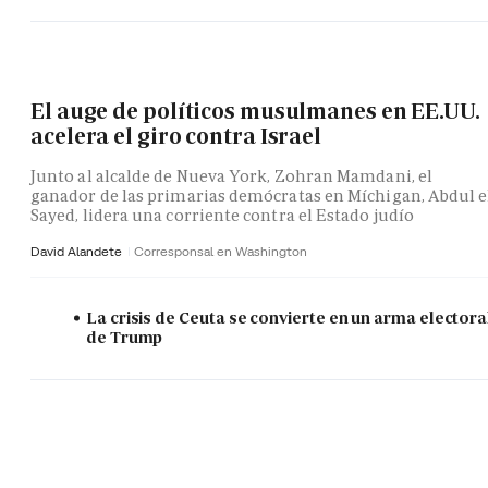
El auge de políticos musulmanes en EE.UU.
acelera el giro contra Israel
Junto al alcalde de Nueva York, Zohran Mamdani, el
ganador de las primarias demócratas en Míchigan, Abdul e
Sayed, lidera una corriente contra el Estado judío
David Alandete
Corresponsal en Washington
La crisis de Ceuta se convierte en un arma electora
de Trump