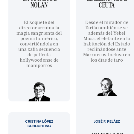
NOLAN
CEUTA
El zoquete del
Desde el mirador de
director arruina la
Tarifa también se ve,
magia sangrienta del
además del Yebel
poema homérico,
Musa, el elefante en la
convirtiéndola en
habitación del Estado
una zafia secuencia
reclinándose ante
de película
Marruecos. Incluso en
hollywoodense de
los días de taró
mamporros
CRISTINA LÓPEZ
JOSÉ F. PELÁEZ
SCHLICHTING