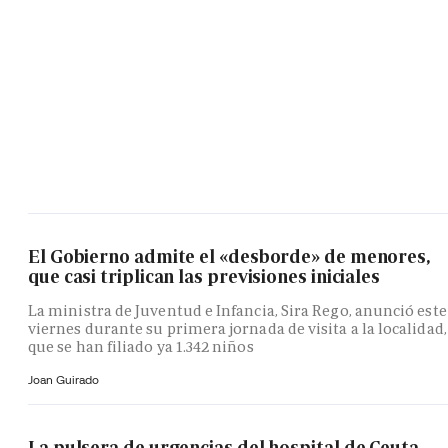
El Gobierno admite el «desborde» de menores,
que casi triplican las previsiones iniciales
La ministra de Juventud e Infancia, Sira Rego, anunció este
viernes durante su primera jornada de visita a la localidad,
que se han filiado ya 1.342 niños
Joan Guirado
La pulsera de urgencias del hospital de Ceuta