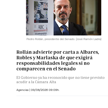
Pedro Rollán, presidente del Senado.
(José Ramón Ladra)
Rollán advierte por carta a Albares,
Robles y Marlaska de que exigirá
responsabilidades legales si no
comparecen en el Senado
El Gobierno ya ha reconocido que no tiene previsto
acudir a la Cámara Alta
Agencias |
09/08/2026 09:09h.