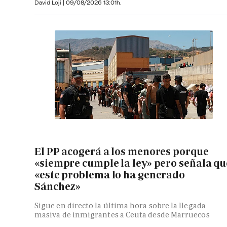
David Loji |
09/08/2026 13:01h.
El PP acogerá a los menores porque
«siempre cumple la ley» pero señala qu
«este problema lo ha generado
Sánchez»
Sigue en directo la última hora sobre la llegada
masiva de inmigrantes a Ceuta desde Marruecos