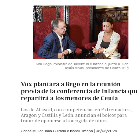
Sira Rego, ministra de Juventud e Infancia, junto a Juan
Jesús Vivas, presidente de Ceuta.
(EP)
Vox plantará a Rego en la reunión
previa de la conferencia de Infancia qu
repartirá a los menores de Ceuta
Los de Abascal, con competencias en Extremadura,
Aragón y Castilla y León, anuncian el boicot para
tratar de oponerse a la acogida de niños
Carlos Mullor,
Joan Guirado e
Isabel Jimeno
|
08/08/2026