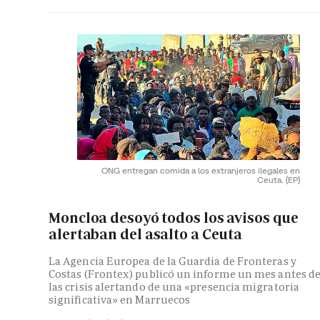
ONG entregan comida a los extranjeros ilegales en
Ceuta.
(EP)
Moncloa desoyó todos los avisos que
alertaban del asalto a Ceuta
La Agencia Europea de la Guardia de Fronteras y
Costas (Frontex) publicó un informe un mes antes d
las crisis alertando de una «presencia migratoria
significativa» en Marruecos