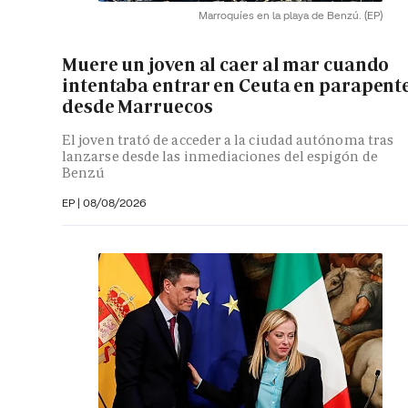
Marroquíes en la playa de Benzú.
(EP)
Muere un joven al caer al mar cuando
intentaba entrar en Ceuta en parapent
desde Marruecos
El joven trató de acceder a la ciudad autónoma tras
lanzarse desde las inmediaciones del espigón de
Benzú
EP
|
08/08/2026