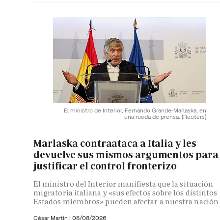
El ministro de Interior, Fernando Grande-Marlaska, en
una rueda de prensa.
(Reuters)
Marlaska contraataca a Italia y les
devuelve sus mismos argumentos para
justificar el control fronterizo
El ministro del Interior manifiesta que la situación
migratoria italiana y «sus efectos sobre los distintos
Estados miembros» pueden afectar a nuestra nación
César Martín |
08/08/2026