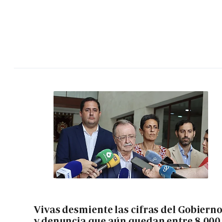
Vivas desmiente las cifras del Gobiern
y denuncia que aún quedan entre 8.000