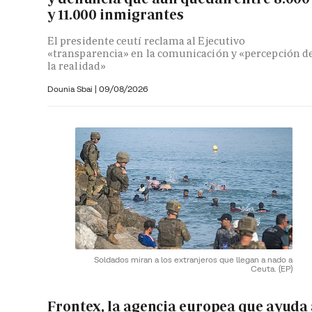
y 11.000 inmigrantes
El presidente ceutí reclama al Ejecutivo
«transparencia» en la comunicación y «percepción d
la realidad»
Dounia Sbai
|
09/08/2026
Soldados miran a los extranjeros que llegan a nado a
Ceuta.
(EP)
Frontex, la agencia europea que ayuda