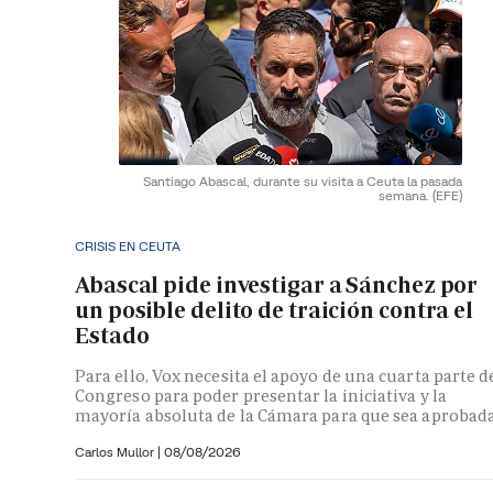
Santiago Abascal, durante su visita a Ceuta la pasada
semana.
(EFE)
CRISIS EN CEUTA
Abascal pide investigar a Sánchez por
un posible delito de traición contra el
Estado
Para ello, Vox necesita el apoyo de una cuarta parte d
Congreso para poder presentar la iniciativa y la
mayoría absoluta de la Cámara para que sea aprobad
Carlos Mullor
|
08/08/2026