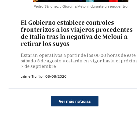
Pedro Sánchez y Giorgina Meloni, durante un encuentro.
El Gobierno establece controles
fronterizos a los viajeros procedentes
de Italia tras la negativa de Meloni a
retirar los suyos
Estarán operativos a partir de las 00:00 horas de este
sábado 8 de agosto y estarán en vigor hasta el próxi
7 de septiembre
Jaime Trujillo |
08/08/2026
Ver más noticias