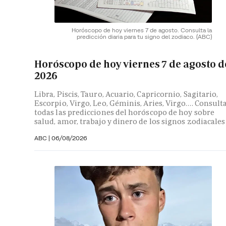
Horóscopo de hoy viernes 7 de agosto. Consulta la
predicción diaria para tu signo del zodiaco.
(ABC)
Horóscopo de hoy viernes 7 de agosto d
2026
Libra, Piscis, Tauro, Acuario, Capricornio, Sagitario,
Escorpio, Virgo, Leo, Géminis, Aries, Virgo…. Consult
todas las predicciones del horóscopo de hoy sobre
salud, amor, trabajo y dinero de los signos zodiacales
ABC |
06/08/2026