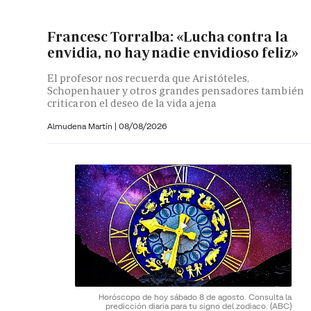
Francesc Torralba: «Lucha contra la
envidia, no hay nadie envidioso feliz»
El profesor nos recuerda que Aristóteles,
Schopenhauer y otros grandes pensadores también
criticaron el deseo de la vida ajena
Almudena Martín
|
08/08/2026
Horóscopo de hoy sábado 8 de agosto. Consulta la
predicción diaria para tu signo del zodiaco.
(ABC)