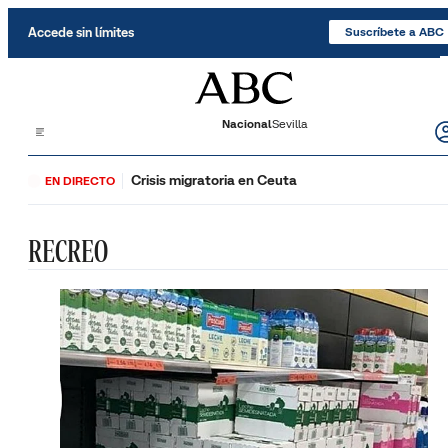
Saltar al contenido
Accede sin límites
Suscríbete a ABC
Nacional
Sevilla
Crisis migratoria en Ceuta
EN DIRECTO
RECREO