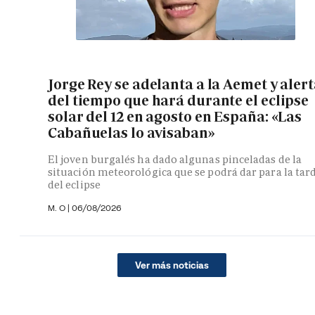
Jorge Rey se adelanta a la Aemet y aler
del tiempo que hará durante el eclipse
solar del 12 en agosto en España: «Las
Cabañuelas lo avisaban»
El joven burgalés ha dado algunas pinceladas de la
situación meteorológica que se podrá dar para la tar
del eclipse
M. O
|
06/08/2026
Ver más noticias