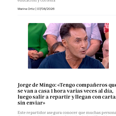
educación y cortesía
Marina Ortiz
|
07/08/2026
Jorge de Mingo: «Tengo compañeros qu
se van a casa 1 hora varias veces al día,
luego salir a repartir y llegan con carta
sin enviar»
Este repartidor asegura conocer que muchas person