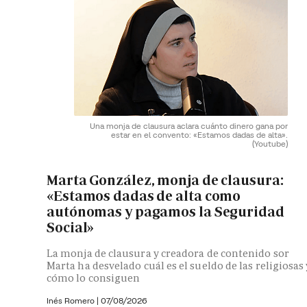
Una monja de clausura aclara cuánto dinero gana por
estar en el convento: «Estamos dadas de alta».
(Youtube)
Marta González, monja de clausura:
«Estamos dadas de alta como
autónomas y pagamos la Seguridad
Social»
La monja de clausura y creadora de contenido sor
Marta ha desvelado cuál es el sueldo de las religiosas 
cómo lo consiguen
Inés Romero
|
07/08/2026