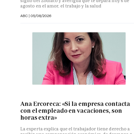
signo del zodiaco y averigua qué te depara hoy 6 de
agosto en el amor, el trabajo y la salud
ABC |
05/08/2026
Ana Ercoreca: «Si la empresa contacta
con el empleado en vacaciones, son
horas extra»
La experta explica que el trabajador tiene derecho a