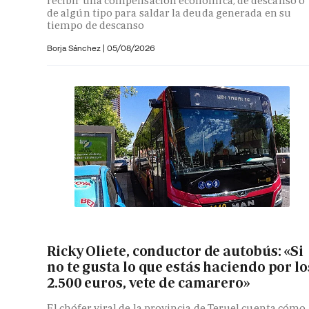
recibir una compensación económica, de descanso o
de algún tipo para saldar la deuda generada en su
tiempo de descanso
Borja Sánchez
|
05/08/2026
Ricky Oliete, conductor de autobús: «Si
no te gusta lo que estás haciendo por lo
2.500 euros, vete de camarero»
El chófer viral de la provincia de Teruel cuenta cómo