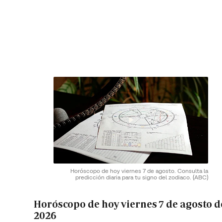
Horóscopo de hoy viernes 7 de agosto. Consulta la
predicción diaria para tu signo del zodiaco.
(ABC)
Horóscopo de hoy viernes 7 de agosto d
2026