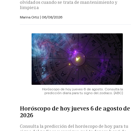
olvidados cuando se trata de mantenimiento y
limpieza
Marina Ortiz
|
06/08/2026
Horóscopo de hoy jueves 6 de agosto. Consulta la
predicción diaria para tu signo del zodiaco.
(ABC)
Horóscopo de hoy jueves 6 de agosto de
2026
Consulta la predicción del horóscopo de hoy para tu