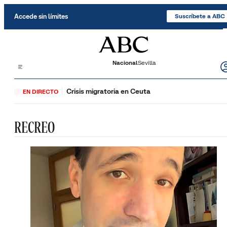
Saltar al contenido
Accede sin límites
Suscríbete a ABC
Nacional
Sevilla
Crisis migratoria en Ceuta
EN DIRECTO
RECREO