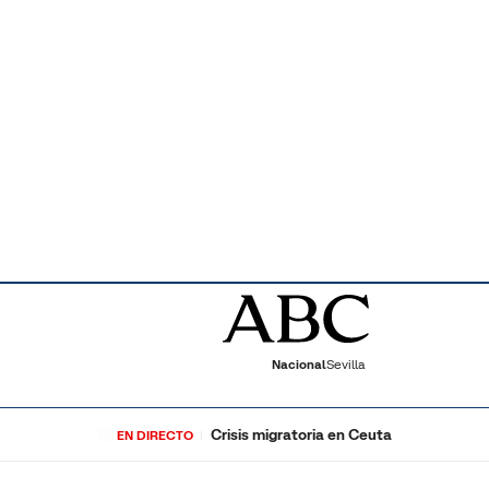
Nacional
Sevilla
Crisis migratoria en Ceuta
EN DIRECTO