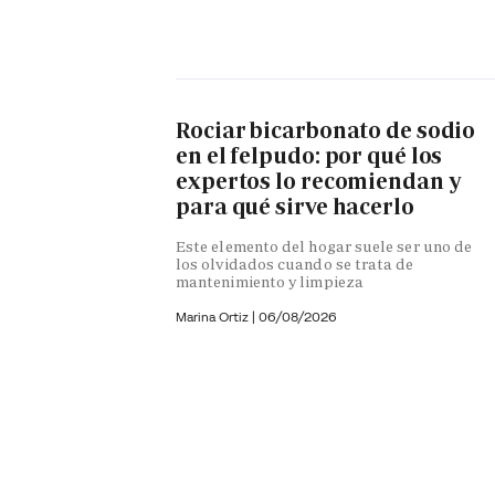
Rociar bicarbonato de sodio
en el felpudo: por qué los
expertos lo recomiendan y
para qué sirve hacerlo
Este elemento del hogar suele ser uno de
los olvidados cuando se trata de
mantenimiento y limpieza
Marina Ortiz
|
06/08/2026