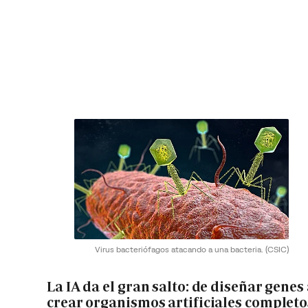
Virus bacteriófagos atacando a una bacteria.
(CSIC)
La IA da el gran salto: de diseñar genes
crear organismos artificiales completo