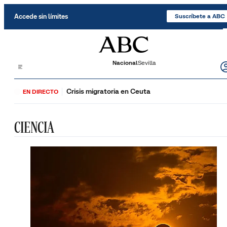
Saltar al contenido
Accede sin límites
Suscríbete a ABC
Nacional
Sevilla
Crisis migratoria en Ceuta
EN DIRECTO
CIENCIA