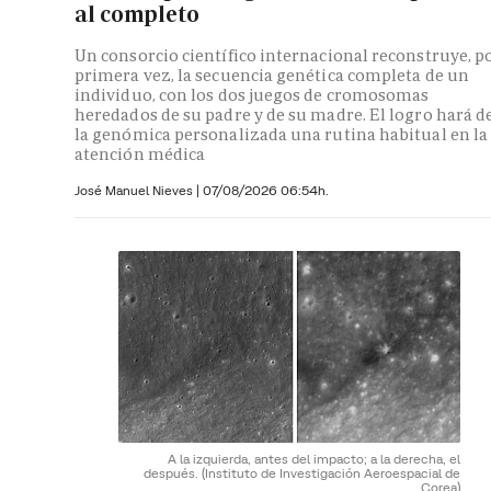
al completo
Un consorcio científico internacional reconstruye, p
primera vez, la secuencia genética completa de un
individuo, con los dos juegos de cromosomas
heredados de su padre y de su madre. El logro hará d
la genómica personalizada una rutina habitual en la
atención médica
José Manuel Nieves
|
07/08/2026 06:54h.
A la izquierda, antes del impacto; a la derecha, el
después.
(Instituto de Investigación Aeroespacial de
Corea)