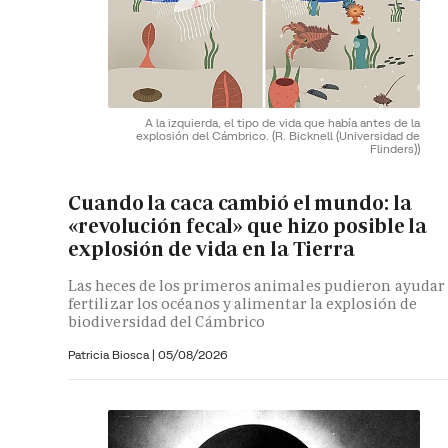
A la izquierda, el tipo de vida que había antes de la
explosión del Cámbrico.
(R. Bicknell (Universidad de
Flinders))
Cuando la caca cambió el mundo: la
«revolución fecal» que hizo posible la
explosión de vida en la Tierra
Las heces de los primeros animales pudieron ayudar
fertilizar los océanos y alimentar la explosión de
biodiversidad del Cámbrico
Patricia Biosca
|
05/08/2026