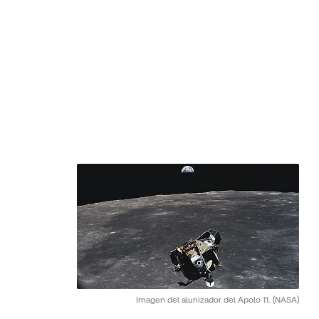
Imagen del alunizador del Apolo 11.
(NASA)