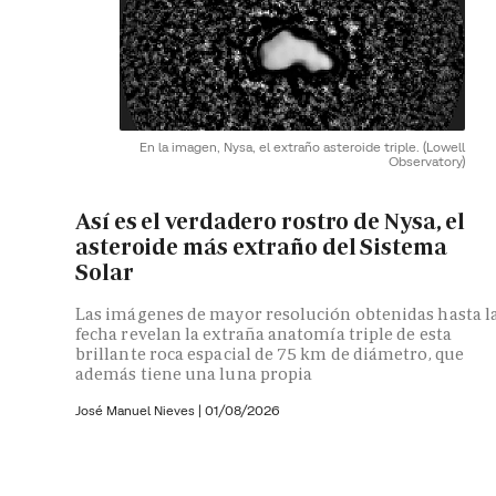
En la imagen, Nysa, el extraño asteroide triple.
(Lowell
Observatory)
Así es el verdadero rostro de Nysa, el
asteroide más extraño del Sistema
Solar
Las imágenes de mayor resolución obtenidas hasta l
fecha revelan la extraña anatomía triple de esta
brillante roca espacial de 75 km de diámetro, que
además tiene una luna propia
José Manuel Nieves
|
01/08/2026