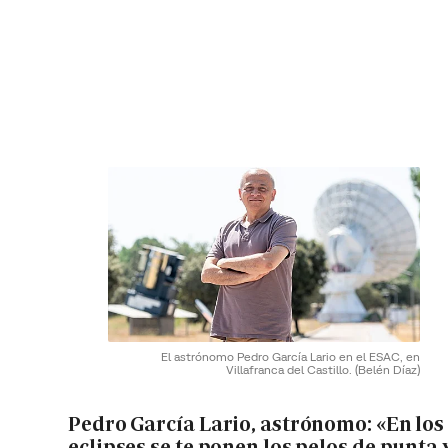
El astrónomo Pedro García Lario en el ESAC, en
Villafranca del Castillo.
(Belén Díaz)
Pedro García Lario, astrónomo: «En los
eclipses se te ponen los pelos de punta 