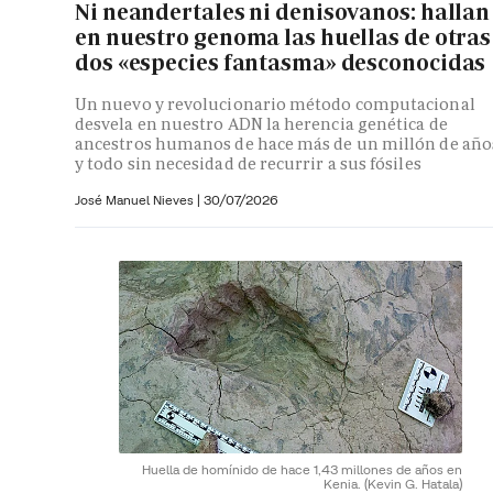
Ni neandertales ni denisovanos: hallan
en nuestro genoma las huellas de otras
dos «especies fantasma» desconocidas
Un nuevo y revolucionario método computacional
desvela en nuestro ADN la herencia genética de
ancestros humanos de hace más de un millón de año
y todo sin necesidad de recurrir a sus fósiles
José Manuel Nieves
|
30/07/2026
Huella de homínido de hace 1,43 millones de años en
Kenia.
(Kevin G. Hatala)