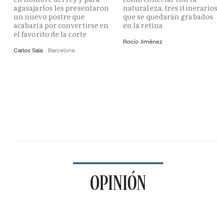
agasajarlos les presentaron
naturaleza, tres itinerario
un nuevo postre que
que se quedarán grabados
acabaría por convertirse en
en la retina
el favorito de la corte
Rocío Jiménez
Carlos Sala
Barcelona
OPINIÓN