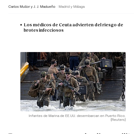
Carlos Mullor y J. J. Madueño
Madrid y Málaga
Los médicos de Ceuta advierten del riesgo de
brotes infecciosos
Infantes de Marina de EE.UU. desembarcan en Puerto Rico.
(Reuters)