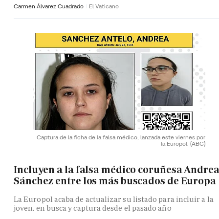
Carmen Álvarez Cuadrado
El Vaticano
Captura de la ficha de la falsa médico, lanzada este viernes por
la Europol.
(ABC)
Incluyen a la falsa médico coruñesa Andre
Sánchez entre los más buscados de Europa
La Europol acaba de actualizar su listado para incluir a la
joven, en busca y captura desde el pasado año