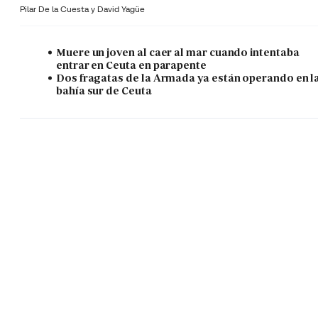
Pilar De la Cuesta y
David Yagüe
Muere un joven al caer al mar cuando intentaba
entrar en Ceuta en parapente
Dos fragatas de la Armada ya están operando en l
bahía sur de Ceuta