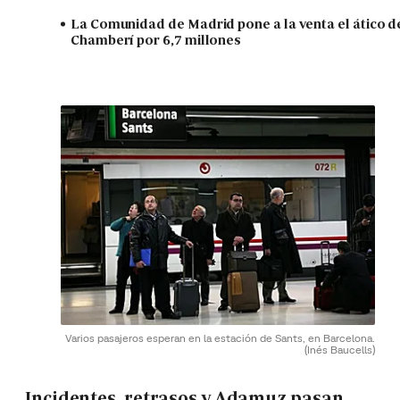
La Comunidad de Madrid pone a la venta el ático d
Chamberí por 6,7 millones
Varios pasajeros esperan en la estación de Sants, en Barcelona.
(Inés Baucells)
Incidentes, retrasos y Adamuz pasan