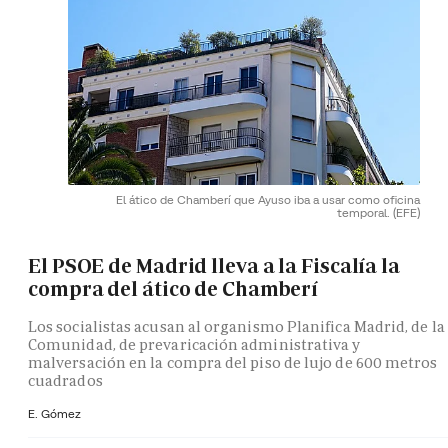
El ático de Chamberí que Ayuso iba a usar como oficina
temporal.
(EFE)
El PSOE de Madrid lleva a la Fiscalía la
compra del ático de Chamberí
Los socialistas acusan al organismo Planifica Madrid, de la
Comunidad, de prevaricación administrativa y
malversación en la compra del piso de lujo de 600 metros
cuadrados
E. Gómez