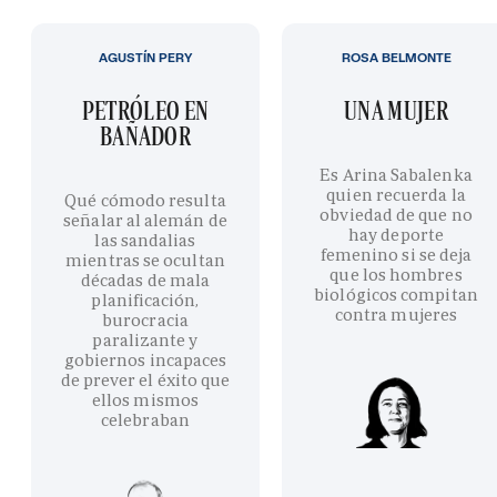
AGUSTÍN PERY
ROSA BELMONTE
PETRÓLEO EN
UNA MUJER
BAÑADOR
Es Arina Sabalenka
quien recuerda la
Qué cómodo resulta
obviedad de que no
señalar al alemán de
hay deporte
las sandalias
femenino si se deja
mientras se ocultan
que los hombres
décadas de mala
biológicos compitan
planificación,
contra mujeres
burocracia
paralizante y
gobiernos incapaces
de prever el éxito que
ellos mismos
celebraban