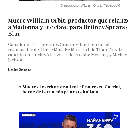
El productor William Orbit.
(Facebook)
Muere William Orbit, productor que relanz
a Madonna y fue clave para Britney Spears 
Blur
Ganador de tres premios Grammy, también fue el
responsable de 'There Must Be More to Life Than This', la
canción que incluyó las voces de Freddie Mercury y Michae
Jackson
Nacho Serrano
Muere el escritor y cantente Francesco Guccini,
héroe de la canción protesta italiana