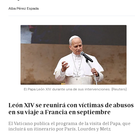
Alba Pérez Espada
El Papa León XIV durante una de sus intervenciones.
(Reuters)
León XIV se reunirá con víctimas de abusos
en su viaje a Francia en septiembre
El Vaticano publica el programa de la visita del Papa, que
incluirá un itinerario por París, Lourdes y Metz