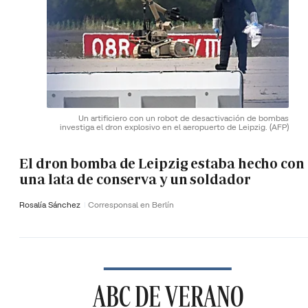
Un artificiero con un robot de desactivación de bombas
investiga el dron explosivo en el aeropuerto de Leipzig.
(AFP)
El dron bomba de Leipzig estaba hecho con
una lata de conserva y un soldador
Rosalía Sánchez
Corresponsal en Berlín
ABC DE VERANO