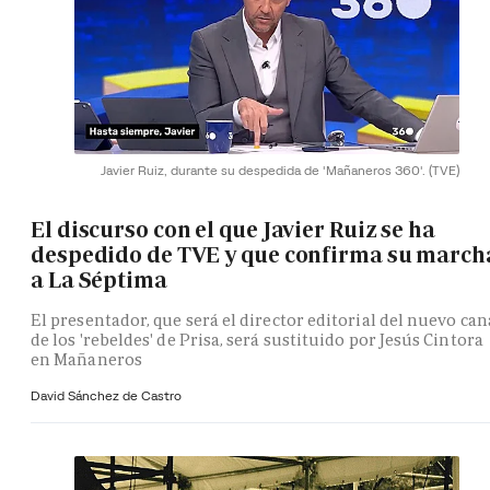
Javier Ruiz, durante su despedida de 'Mañaneros 360'.
(TVE)
El discurso con el que Javier Ruiz se ha
despedido de TVE y que confirma su march
a La Séptima
El presentador, que será el director editorial del nuevo can
de los 'rebeldes' de Prisa, será sustituido por Jesús Cintora
en Mañaneros
David Sánchez de Castro