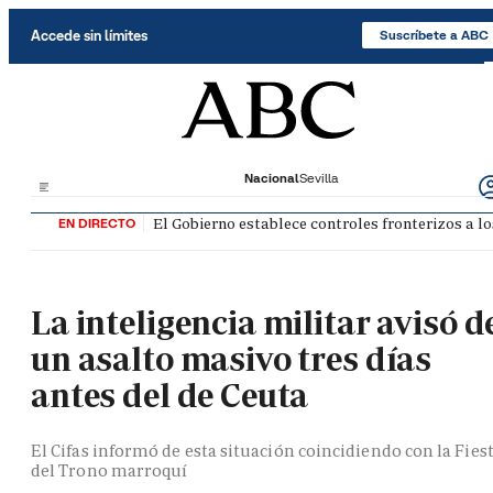
Saltar al contenido
Accede sin límites
Suscríbete a ABC
Nacional
Sevilla
El Gobierno establece controles fronterizos a lo
EN DIRECTO
La inteligencia militar avisó d
un asalto masivo tres días
antes del de Ceuta
El Cifas informó de esta situación coincidiendo con la Fies
del Trono marroquí