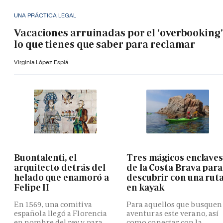
UNA PRÁCTICA LEGAL
Vacaciones arruinadas por el 'overbooking'
lo que tienes que saber para reclamar
Virginia López Esplá
Buontalenti, el
Tres mágicos enclave
arquitecto detrás del
de la Costa Brava para
helado que enamoró a
descubrir con una rut
Felipe II
en kayak
En 1569, una comitiva
Para aquellos que busquen
española llegó a Florencia
aventuras este verano, así
en nombre del rey y para
como conectar con la