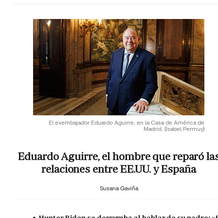
El exembajador Eduardo Aguirre, en la Casa de América de
Madrid.
(Isabel Permuy)
Eduardo Aguirre, el hombre que reparó la
relaciones entre EE.UU. y España
Susana Gaviña
Hunter Biden se derrumba al hablar de su padre: «