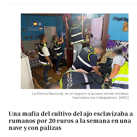
La Policía Nacional, en el registro a la nave donde estaban
hacinados los trabajadores.
(ABC)
Una mafia del cultivo del ajo esclavizaba a
rumanos por 20 euros a la semana en una
nave y con palizas