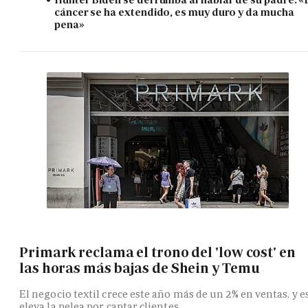
cáncer se ha extendido, es muy duro y da mucha
pena»
Primark reclama el trono del 'low cost' en
las horas más bajas de Shein y Temu
El negocio textil crece este año más de un 2% en ventas, y e
eleva la pelea por captar clientes