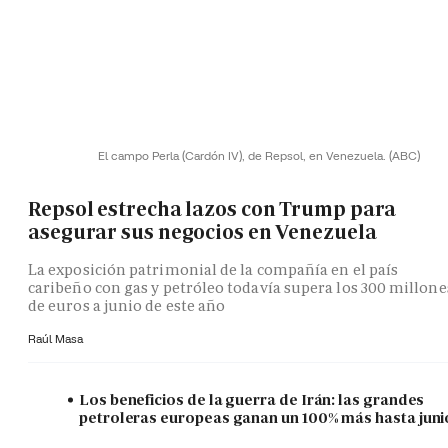
El campo Perla (Cardón IV), de Repsol, en Venezuela.
(ABC)
Repsol estrecha lazos con Trump para
asegurar sus negocios en Venezuela
La exposición patrimonial de la compañía en el país
caribeño con gas y petróleo todavía supera los 300 millone
de euros a junio de este año
Raúl Masa
Los beneficios de la guerra de Irán: las grandes
petroleras europeas ganan un 100% más hasta juni