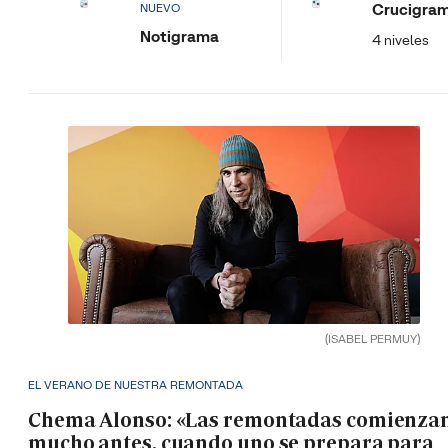
Crucigra
NUEVO
Notigrama
4 niveles
(ISABEL PERMUY)
EL VERANO DE NUESTRA REMONTADA
Chema Alonso: «Las remontadas comienza
mucho antes, cuando uno se prepara para