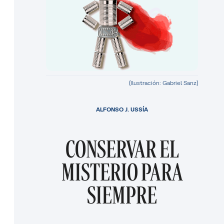
(Ilustración: Gabriel Sanz)
ALFONSO J. USSÍA
CONSERVAR EL
MISTERIO PARA
SIEMPRE