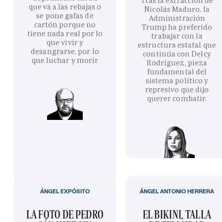
Tras la extracción de
que va a las rebajas o
Nicolás Maduro, la
se pone gafas de
Administración
cartón porque no
Trump ha preferido
tiene nada real por lo
trabajar con la
que vivir y
estructura estatal que
desangrarse, por lo
continúa con Delcy
que luchar y morir
Rodríguez, pieza
fundamental del
sistema político y
represivo que dijo
querer combatir.
ÁNGEL EXPÓSITO
ÁNGEL ANTONIO HERRERA
LA FOTO DE PEDRO
EL BIKINI, TALLA