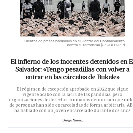
Cientos de presos hacinados en el Centro del Confinamiento
contra el Terrorismo (CECOT).
(AFP)
El infierno de los inocentes detenidos en E
Salvador: «Tengo pesadillas con volver a
entrar en las cárceles de Bukele»
El régimen de excepción aprobado en 2022 que sigue
vigente acabó con la lacra de las pandillas, pero
organizaciones de derechos humanos denuncian que mil
de personas han sido encarceladas de forma arbitraria. A
ha hablado con un joven encarcelado durante dos años
Diego Sáenz