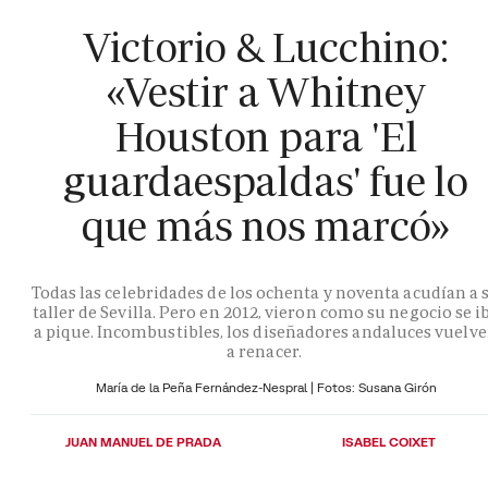
Victorio & Lucchino:
«Vestir a Whitney
Houston para 'El
guardaespaldas' fue lo
que más nos marcó»
Todas las celebridades de los ochenta y noventa acudían a 
taller de Sevilla. Pero en 2012, vieron como su negocio se i
a pique. Incombustibles, los diseñadores andaluces vuelv
a renacer.
María de la Peña Fernández-Nespral | Fotos: Susana Girón
JUAN MANUEL DE PRADA
ISABEL COIXET