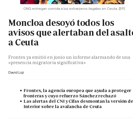
ONG entregan comida a los extranjeros ilegales en Ceuta.
(EP)
Moncloa desoyó todos los
avisos que alertaban del asalt
a Ceuta
Frontex ya emitió en junio un informe alarmando de una
«presencia migratoria significativa»
David Loji
Frontex, la agencia europea que ayuda a proteger
fronteras y cuyo refuerzo Sánchez rechazó
Las alertas del CNI y Cifas desmontan la versión d
Interior sobre la avalancha de Ceuta