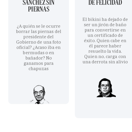
SÁNCHEZ SIN
DE FELICIDAD
PIERNAS
El bikini ha dejado de
ser un jirón de baño
¿A quién se le ocurre
para convertirse en
borrar las piernas del
un certificado de
presidente del
éxito. Quien cabe en
Gobierno de una foto
él parece haber
oficial? ¿Acaso iba en
resuelto la vida.
bermudas o en
Quien no, carga con
bañador? No
una derrota sin alivio
ganamos para
chapuzas