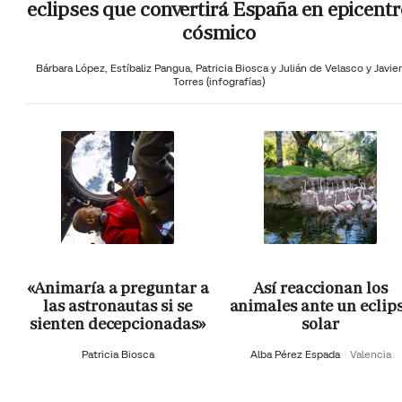
eclipses que convertirá España en epicentr
cósmico
Bárbara López,
Estíbaliz Pangua,
Patricia Biosca y
Julián de Velasco y Javier
Torres (infografías)
«Animaría a preguntar a
Así reaccionan los
las astronautas si se
animales ante un eclip
sienten decepcionadas»
solar
Patricia Biosca
Alba Pérez Espada
Valencia