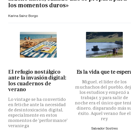
los momentos duros»
Karina Sainz Borgo
El refugio nostálgico
Es la vida que te esper
ante la invasión digital:
Miguel, el líder de los
los cuadernos de
muchachos del pueblo, de
verano
los estudios y empezó a
trabajar, y para salir de
Lo vintage se ha convertido
noche era el único que ten
en fetiche ante la necesidad
dinero, disparando más s
de desintoxicación digital,
éxito. Aquel verano fue el
especialmente en estos
rey
momentos de 'performance'
veraniega
Salvador Sostres