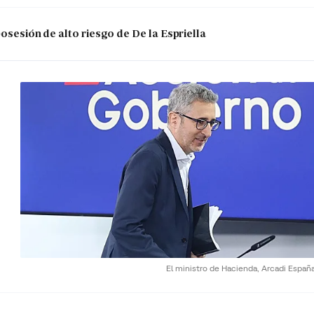
posesión de alto riesgo de De la Espriella
El ministro de Hacienda, Arcadi Españ