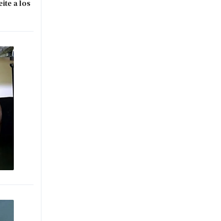
ite a los