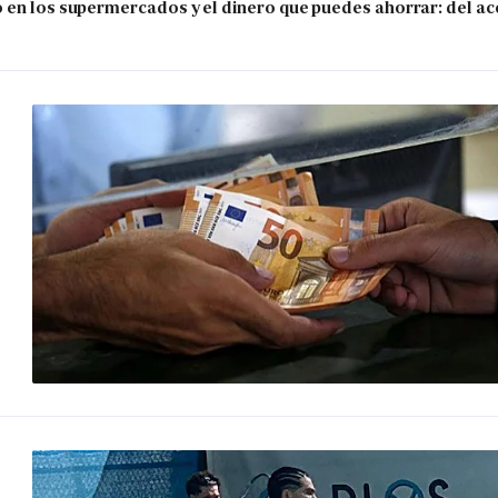
 en los supermercados y el dinero que puedes ahorrar: del ace