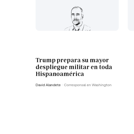
Trump prepara su mayor
despliegue militar en toda
Hispanoamérica
David Alandete
Corresponsal en Washington