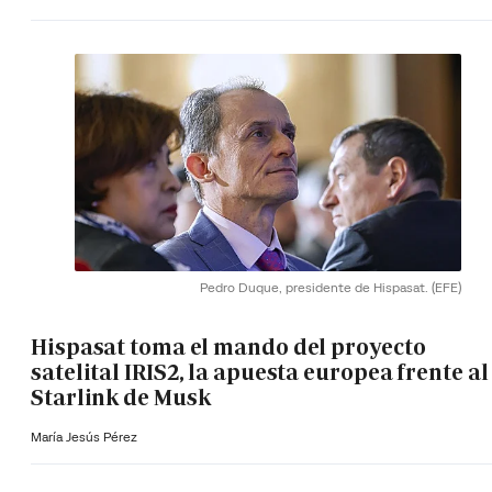
Pedro Duque, presidente de Hispasat.
(EFE)
Hispasat toma el mando del proyecto
satelital IRIS2, la apuesta europea frente al
Starlink de Musk
María Jesús Pérez