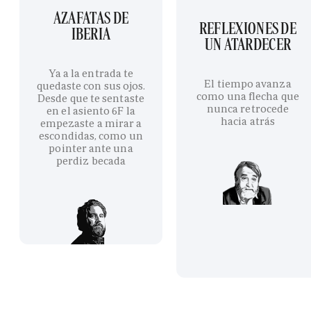
AZAFATAS DE
REFLEXIONES DE
IBERIA
UN ATARDECER
Ya a la entrada te
El tiempo avanza
quedaste con sus ojos.
como una flecha que
Desde que te sentaste
nunca retrocede
en el asiento 6F la
hacia atrás
empezaste a mirar a
escondidas, como un
pointer ante una
perdiz becada