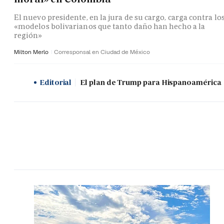
El nuevo presidente, en la jura de su cargo, carga contra lo
«modelos bolivarianos que tanto daño han hecho a la
región»
Milton Merlo
Corresponsal en Ciudad de México
Editorial
El plan de Trump para Hispanoamérica