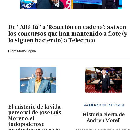
De '¡Allá tú!' a 'Reacción en cadena': así son
los concursos que han mantenido a flote (y
lo siguen haciendo) a Telecinco
Clara Molla Pagán
PRIMERAS INTENCIONES
El misterio de la vida
personal de José Luis
Historia cierta de
Moreno, el
Andreu Morell
todopoderoso
productor que se vio