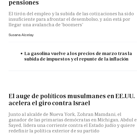
pensiones
El tirón del empleo y la subida de las cotizaciones ha sido
insuficiente para afrontar el desembolso, y aún está por
llegar una avalancha de 'boomers'
Susana Alcelay
La gasolina vuelve a los precios de marzo tras la
subida de impuestos y el repunte de la inflación
El auge de políticos musulmanes en EE.UU.
acelera el giro contra Israel
Junto al alcalde de Nueva York, Zohran Mamdani, el
ganador de las primarias demócratas en Míchigan, Abdul e
Sayed, lidera una corriente contra el Estado judío y quiere
redefinir la política exterior de su partido