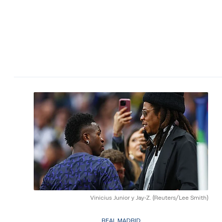
Vinicius Junior y Jay-Z.
(Reuters/Lee Smith)
REAL MADRID