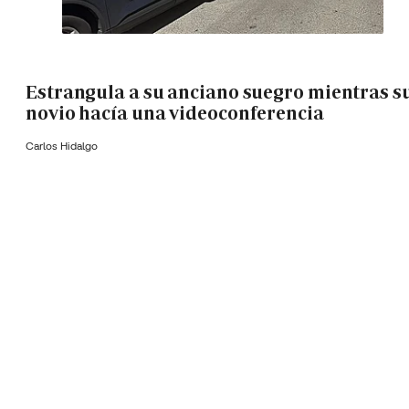
Estrangula a su anciano suegro mientras s
novio hacía una videoconferencia
Carlos Hidalgo