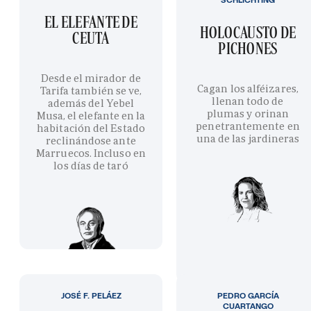
EL ELEFANTE DE
HOLOCAUSTO DE
CEUTA
PICHONES
Desde el mirador de
Cagan los alféizares,
Tarifa también se ve,
llenan todo de
además del Yebel
plumas y orinan
Musa, el elefante en la
penetrantemente en
habitación del Estado
una de las jardineras
reclinándose ante
Marruecos. Incluso en
los días de taró
JOSÉ F. PELÁEZ
PEDRO GARCÍA
CUARTANGO