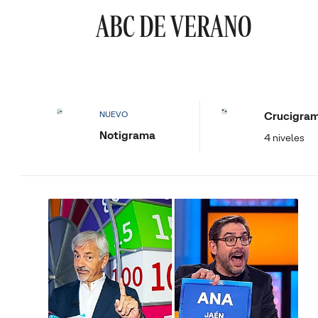
ABC DE VERANO
Crucigra
NUEVO
Notigrama
4 niveles