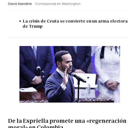
David Alandete
Corresponsal en Washington
La crisis de Ceuta se convierte en un arma electora
de Trump
De la Espriella promete una «regeneración
moral» en Colombia