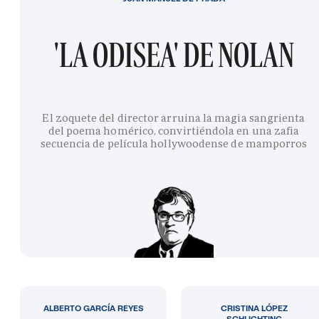
'LA ODISEA' DE NOLAN
El zoquete del director arruina la magia sangrienta
del poema homérico, convirtiéndola en una zafia
secuencia de película hollywoodense de mamporros
ALBERTO GARCÍA REYES
CRISTINA LÓPEZ
SCHLICHTING