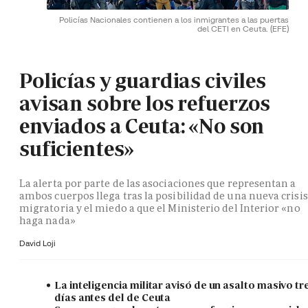
Policías Nacionales contienen a los inmigrantes a las puertas
del CETI en Ceuta.
(EFE)
Policías y guardias civiles
avisan sobre los refuerzos
enviados a Ceuta: «No son
suficientes»
La alerta por parte de las asociaciones que representan a
ambos cuerpos llega tras la posibilidad de una nueva crisis
migratoria y el miedo a que el Ministerio del Interior «no
haga nada»
David Loji
La inteligencia militar avisó de un asalto masivo tr
días antes del de Ceuta