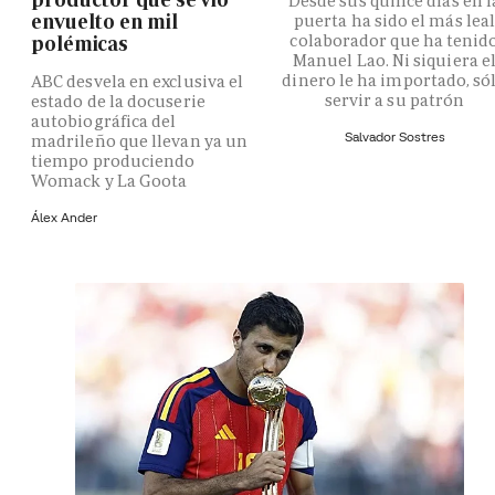
Desde sus quince días en l
envuelto en mil
puerta ha sido el más lea
colaborador que ha tenid
polémicas
Manuel Lao. Ni siquiera e
dinero le ha importado, só
ABC desvela en exclusiva el
servir a su patrón
estado de la docuserie
autobiográfica del
Salvador Sostres
madrileño que llevan ya un
tiempo produciendo
Womack y La Goota
Álex Ander