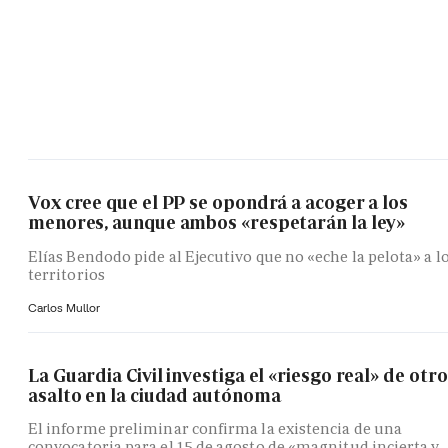
Vox cree que el PP se opondrá a acoger a los
menores, aunque ambos «respetarán la ley»
Elías Bendodo pide al Ejecutivo que no «eche la pelota» a l
territorios
Carlos Mullor
La Guardia Civil investiga el «riesgo real» de otro
asalto en la ciudad autónoma
El informe preliminar confirma la existencia de una
convocatoria para el 15 de agosto de «magnitud incierta y