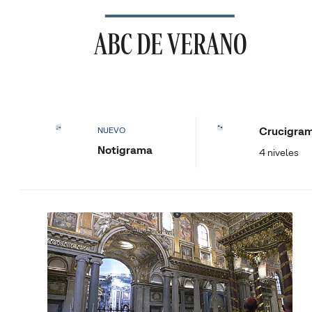
ABC DE VERANO
Crucigra
NUEVO
Notigrama
4 niveles