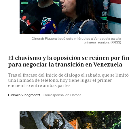
Dinorah Figuera llegó este miércoles a Venezuela para la
primera reunión.
(RRSS)
El chavismo y la oposición se reúnen por fi
para negociar la transición en Venezuela
Tras el fracaso del inicio de diálogo el sábado, que se limitó
una llamada de teléfono, hoy tiene lugar el primer
encuentro entre ambas partes
Ludmila Vinogradoff
Corresponsal en Caraca