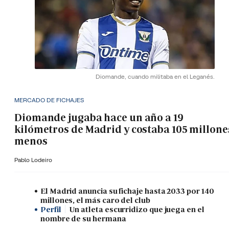
Diomande, cuando militaba en el Leganés.
MERCADO DE FICHAJES
Diomande jugaba hace un año a 19
kilómetros de Madrid y costaba 105 millone
menos
Pablo Lodeiro
El Madrid anuncia su fichaje hasta 2033 por 140
millones, el más caro del club
Perfil
Un atleta escurridizo que juega en el
nombre de su hermana