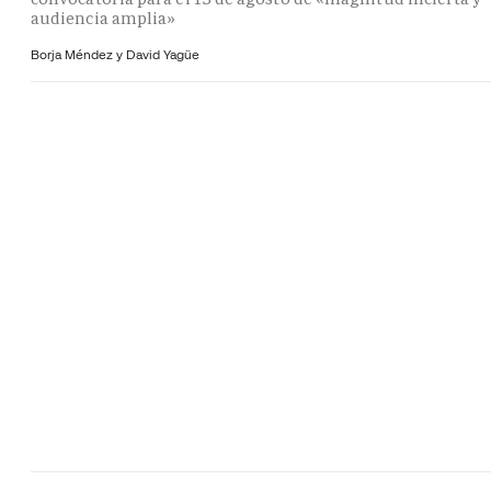
audiencia amplia»
Borja Méndez y
David Yagüe