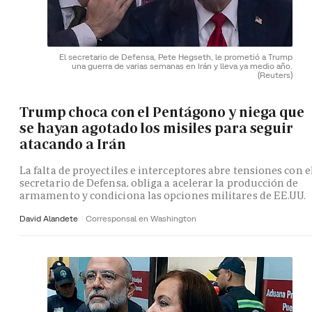
El secretario de Defensa, Pete Hegseth, le prometió a Trump
una guerra de varias semanas en Irán y lleva ya medio año.
(Reuters)
Trump choca con el Pentágono y niega que
se hayan agotado los misiles para seguir
atacando a Irán
La falta de proyectiles e interceptores abre tensiones con e
secretario de Defensa, obliga a acelerar la producción de
armamento y condiciona las opciones militares de EE.UU.
David Alandete
Corresponsal en Washington