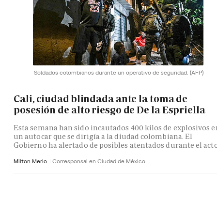
Soldados colombianos durante un operativo de seguridad.
(AFP)
Cali, ciudad blindada ante la toma de
posesión de alto riesgo de De la Espriella
Esta semana han sido incautados 400 kilos de explosivos e
un autocar que se dirigía a la diudad colombiana. El
Gobierno ha alertado de posibles atentados durante el act
Milton Merlo
Corresponsal en Ciudad de México