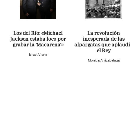
Los del Río: «Michael
La revolución
Jackson estaba loco por
inesperada de las
grabar la 'Macarena'»
alpargatas que aplaud
el Rey
Israel Viana
Mónica Arrizabalaga