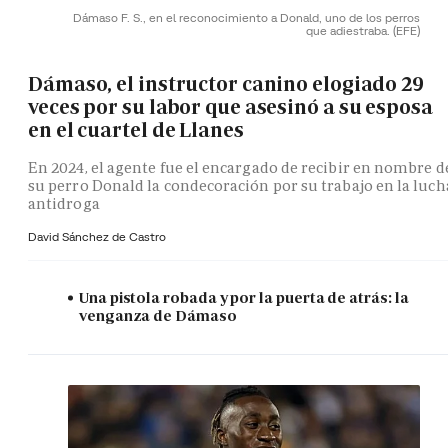
Dámaso F. S., en el reconocimiento a Donald, uno de los perros
que adiestraba.
(EFE)
Dámaso, el instructor canino elogiado 29
veces por su labor que asesinó a su esposa
en el cuartel de Llanes
En 2024, el agente fue el encargado de recibir en nombre d
su perro Donald la condecoración por su trabajo en la luch
antidroga
David Sánchez de Castro
Una pistola robada y por la puerta de atrás: la
venganza de Dámaso