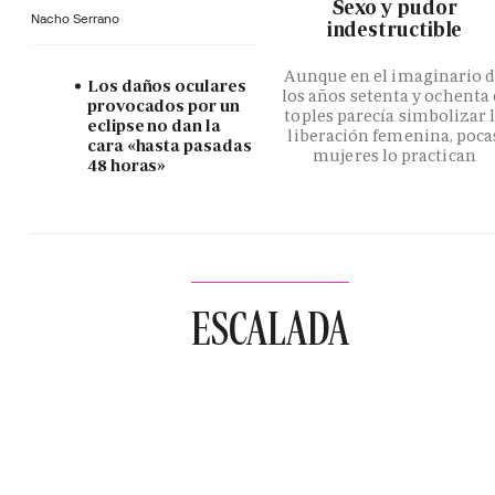
­Sexo y pudor
Nacho Serrano
indestructible
Aunque en el imaginario 
Los daños oculares
los años setenta y ochenta 
provocados por un
toples parecía simbolizar 
eclipse no dan la
liberación femenina, poca
cara «hasta pasadas
mujeres lo practican
48 horas»
ESCALADA