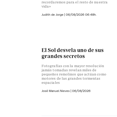
recordaremos para el resto de nuestra
vida»
Judith de Jorge
|
06/08/2026 06:48h.
El Sol desvela uno de sus
grandes secretos
Fotografías con la mayor resolución
jamás tomadas revelan miles de
pequeños remolinos que actúan como
motores de las grandes tormentas
espaciales
José Manuel Nieves
|
06/08/2026