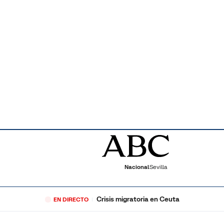
Nacional
Sevilla
Crisis migratoria en Ceuta
EN DIRECTO