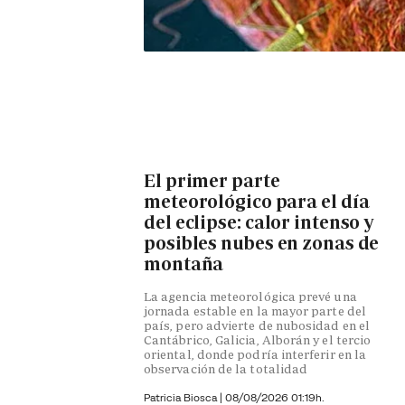
El primer parte
meteorológico para el día
del eclipse: calor intenso y
posibles nubes en zonas de
montaña
La agencia meteorológica prevé una
jornada estable en la mayor parte del
país, pero advierte de nubosidad en el
Cantábrico, Galicia, Alborán y el tercio
oriental, donde podría interferir en la
observación de la totalidad
Patricia Biosca
|
08/08/2026 01:19h.