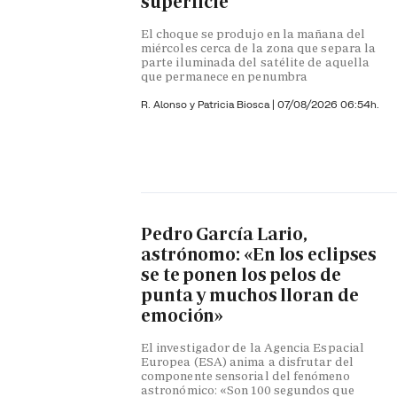
superficie
El choque se produjo en la mañana del
miércoles cerca de la zona que separa la
parte iluminada del satélite de aquella
que permanece en penumbra
R. Alonso y
Patricia Biosca
|
07/08/2026 06:54h.
Pedro García Lario,
astrónomo: «En los eclipses
se te ponen los pelos de
punta y muchos lloran de
emoción»
El investigador de la Agencia Espacial
Europea (ESA) anima a disfrutar del
componente sensorial del fenómeno
astronómico: «Son 100 segundos que