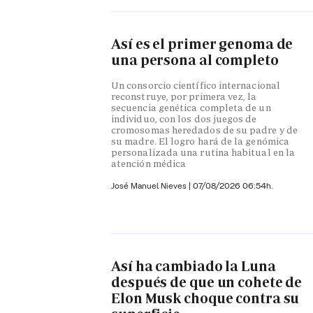
Así es el primer genoma de
una persona al completo
Un consorcio científico internacional
reconstruye, por primera vez, la
secuencia genética completa de un
individuo, con los dos juegos de
cromosomas heredados de su padre y de
su madre. El logro hará de la genómica
personalizada una rutina habitual en la
atención médica
José Manuel Nieves
|
07/08/2026 06:54h.
Así ha cambiado la Luna
después de que un cohete de
Elon Musk choque contra su