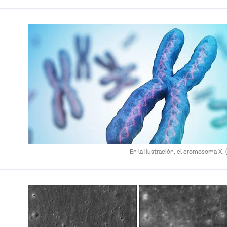
En la ilustración, el cromosoma X.