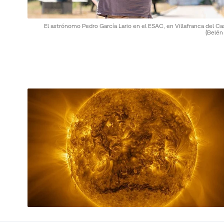
El astrónomo Pedro García Lario en el ESAC, en Villafranca del Cas
(Belén