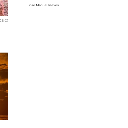
José Manuel Nieves
CSIC)