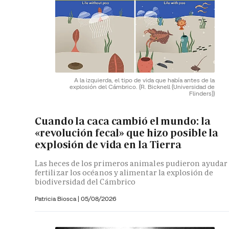
A la izquierda, el tipo de vida que había antes de la
explosión del Cámbrico.
(R. Bicknell (Universidad de
Flinders))
Cuando la caca cambió el mundo: la
«revolución fecal» que hizo posible la
explosión de vida en la Tierra
Las heces de los primeros animales pudieron ayudar
fertilizar los océanos y alimentar la explosión de
biodiversidad del Cámbrico
Patricia Biosca
|
05/08/2026