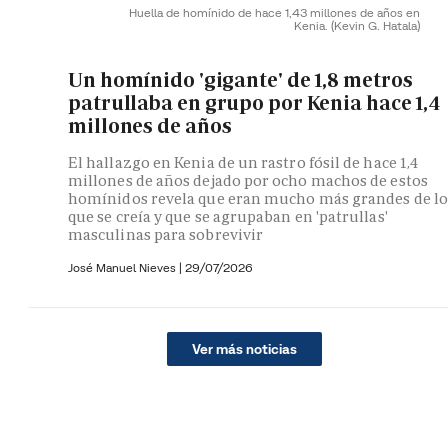
Huella de homínido de hace 1,43 millones de años en
Kenia.
(Kevin G. Hatala)
Un homínido 'gigante' de 1,8 metros
patrullaba en grupo por Kenia hace 1,4
millones de años
El hallazgo en Kenia de un rastro fósil de hace 1,4
millones de años dejado por ocho machos de estos
homínidos revela que eran mucho más grandes de lo
que se creía y que se agrupaban en 'patrullas'
masculinas para sobrevivir
José Manuel Nieves
|
29/07/2026
Ver más noticias