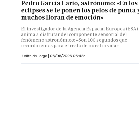
Pedro García Lario, astrónomo: «En los
eclipses se te ponen los pelos de punta 
muchos lloran de emoción»
El investigador de la Agencia Espacial Europea (ESA)
anima a disfrutar del componente sensorial del
fenómeno astronómico: «Son 100 segundos que
recordaremos para el resto de nuestra vida»
Judith de Jorge
|
06/08/2026 06:48h.