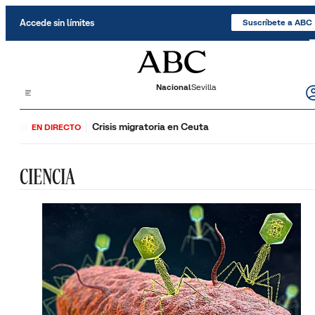
Saltar al contenido
Accede sin límites
Suscríbete a ABC
Nacional
Sevilla
Crisis migratoria en Ceuta
EN DIRECTO
CIENCIA