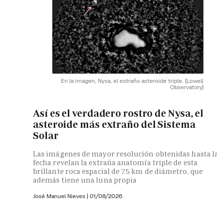
En la imagen, Nysa, el extraño asteroide triple.
(Lowell
Observatory)
Así es el verdadero rostro de Nysa, el
asteroide más extraño del Sistema
Solar
Las imágenes de mayor resolución obtenidas hasta l
fecha revelan la extraña anatomía triple de esta
brillante roca espacial de 75 km de diámetro, que
además tiene una luna propia
José Manuel Nieves
|
01/08/2026