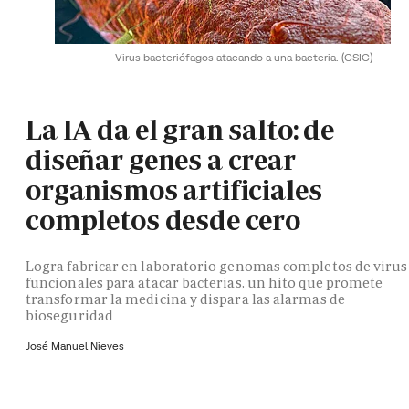
Virus bacteriófagos atacando a una bacteria.
(CSIC)
La IA da el gran salto: de
diseñar genes a crear
organismos artificiales
completos desde cero
Logra fabricar en laboratorio genomas completos de virus
funcionales para atacar bacterias, un hito que promete
transformar la medicina y dispara las alarmas de
bioseguridad
José Manuel Nieves