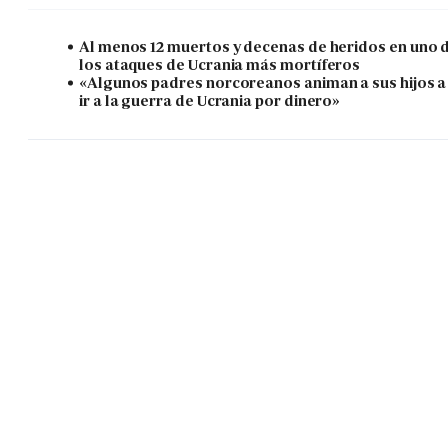
Al menos 12 muertos y decenas de heridos en uno 
los ataques de Ucrania más mortíferos
«Algunos padres norcoreanos animan a sus hijos a
ir a la guerra de Ucrania por dinero»