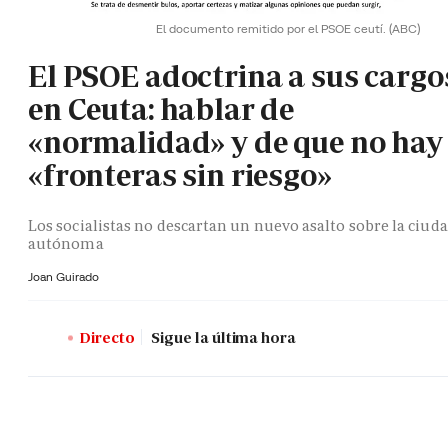
El documento remitido por el PSOE ceutí.
(ABC)
El PSOE adoctrina a sus cargo
en Ceuta: hablar de
«normalidad» y de que no hay
«fronteras sin riesgo»
Los socialistas no descartan un nuevo asalto sobre la ciud
autónoma
Joan Guirado
Directo
Sigue la última hora