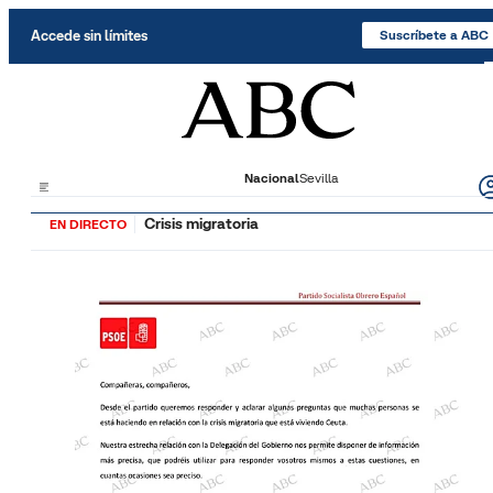
Saltar al contenido
Accede sin límites
Suscríbete a ABC
Nacional
Sevilla
Crisis migratoria
EN DIRECTO