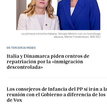
La primera ministra italiana, Giorgia Meloni con su homóloga
danesa, Mette Frederiksen.
(RR.SS.)
EN TERCEROS PAÍSES
Italia y Dinamarca piden centros de
repatriación por la «inmigración
descontrolada»
Los consejeros de Infancia del PP sí irán a l
reunión con el Gobierno a diferencia de los
de Vox