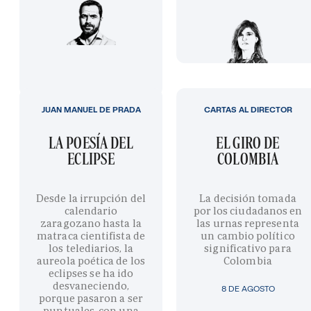
JUAN MANUEL DE PRADA
CARTAS AL DIRECTOR
LA POESÍA DEL
EL GIRO DE
ECLIPSE
COLOMBIA
Desde la irrupción del
La decisión tomada
calendario
por los ciudadanos en
zaragozano hasta la
las urnas representa
matraca cientifista de
un cambio político
los telediarios, la
significativo para
aureola poética de los
Colombia
eclipses se ha ido
desvaneciendo,
8 DE AGOSTO
porque pasaron a ser
puntuales, con una