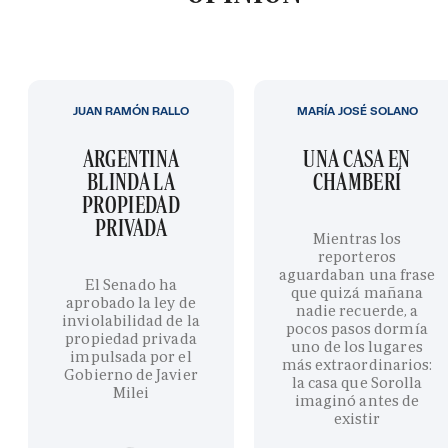
JUAN RAMÓN RALLO
MARÍA JOSÉ SOLANO
ARGENTINA
UNA CASA EN
BLINDA LA
CHAMBERÍ
PROPIEDAD
PRIVADA
Mientras los
reporteros
aguardaban una frase
El Senado ha
que quizá mañana
aprobado la ley de
nadie recuerde, a
inviolabilidad de la
pocos pasos dormía
propiedad privada
uno de los lugares
impulsada por el
más extraordinarios:
Gobierno de Javier
la casa que Sorolla
Milei
imaginó antes de
existir