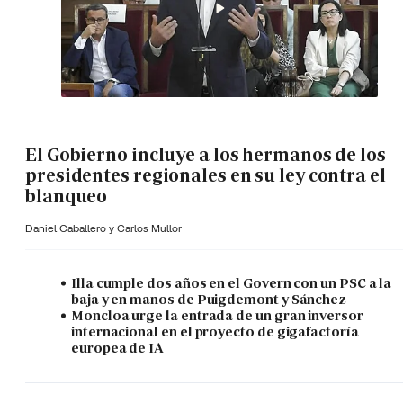
El Gobierno incluye a los hermanos de los
presidentes regionales en su ley contra el
blanqueo
Daniel Caballero y
Carlos Mullor
Illa cumple dos años en el Govern con un PSC a la
baja y en manos de Puigdemont y Sánchez
Moncloa urge la entrada de un gran inversor
internacional en el proyecto de gigafactoría
europea de IA