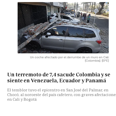
Un coche afectado por el derrumbe de un muro en Cali
(Colombia).
(EFE)
Un terremoto de 7,4 sacude Colombia y se
siente en Venezuela, Ecuador y Panamá
El temblor tuvo el epicentro en San José del Palmar, en
Chocó, al noroeste del país cafetero, con graves afectacione
en Cali y Bogotá