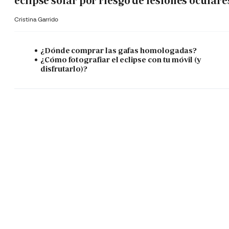
eclipse solar por riesgo de lesiones oculare
Cristina Garrido
¿Dónde comprar las gafas homologadas?
¿Cómo fotografiar el eclipse con tu móvil (y
disfrutarlo)?