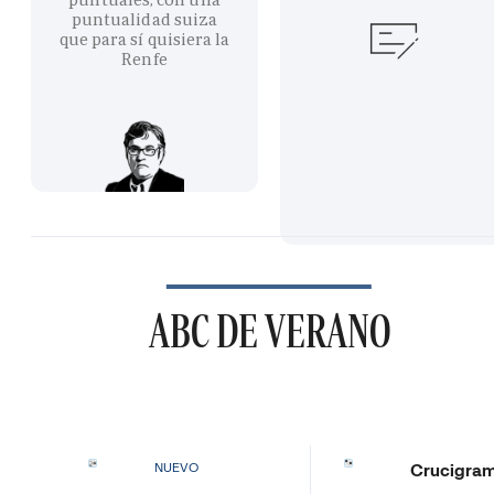
puntualidad suiza
que para sí quisiera la
Renfe
ABC DE VERANO
Crucigra
NUEVO