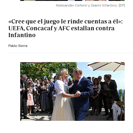
Aleksander Ceferin y Gianni Infantino.
(EP)
«Cree que el juego le rinde cuentas a él»:
UEFA, Concacaf y AFC estallan contra
Infantino
Pablo Sierra