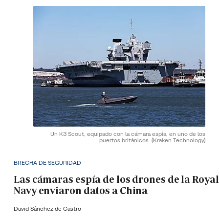
Un K3 Scout, equipado con la cámara espía, en uno de los
puertos británicos.
(Kraken Technology)
BRECHA DE SEGURIDAD
Las cámaras espía de los drones de la Royal
Navy enviaron datos a China
David Sánchez de Castro