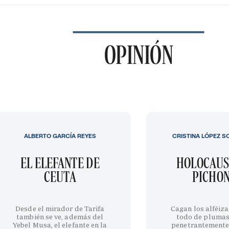
OPINIÓN
ALBERTO GARCÍA REYES
CRISTINA LÓPEZ S
EL ELEFANTE DE
HOLOCAUS
CEUTA
PICHO
Desde el mirador de Tarifa
Cagan los alféiza
también se ve, además del
todo de plumas
Yebel Musa, el elefante en la
penetrantemente