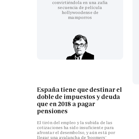
convirtiéndola en una zafia
secuencia de película
hollywoodense de
mamporros
España tiene que destinar el
doble de impuestos y deuda
que en 2018 a pagar
pensiones
El tirón del empleo y la subida de las
cotizaciones ha sido insuficiente para
afrontar el desembolso, y aún está por
llegar una avalancha de 'boomers'