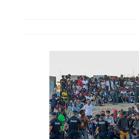
PORTADA
OPINIÓN
ESPAÑA
MADRID
INTE