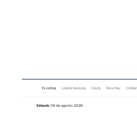
Saltar al contenido
Es noticia
Lotería Nacional
Ceuta
Roca Rey
Cristia
Sábado
08 de agosto 2026