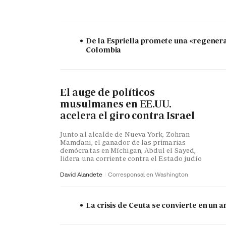
De la Espriella promete una «regener
Colombia
El auge de políticos
musulmanes en EE.UU.
acelera el giro contra Israel
Junto al alcalde de Nueva York, Zohran
Mamdani, el ganador de las primarias
demócratas en Míchigan, Abdul el Sayed,
lidera una corriente contra el Estado judío
David Alandete
Corresponsal en Washington
La crisis de Ceuta se convierte en un