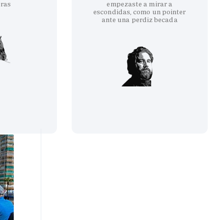
eras
empezaste a mirar a
escondidas, como un pointer
ante una perdiz becada