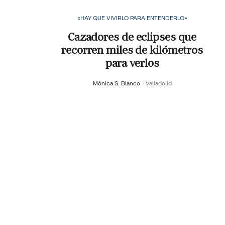
«HAY QUE VIVIRLO PARA ENTENDERLO»
Cazadores de eclipses que
recorren miles de kilómetros
para verlos
Mónica S. Blanco
Valladolid