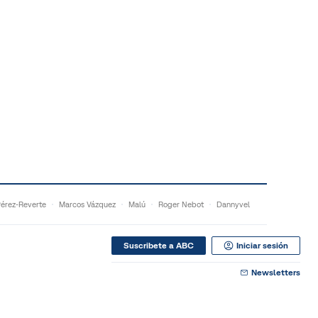
Pérez-Reverte
Marcos Vázquez
Malú
Roger Nebot
Dannyvel
Suscribete a ABC
Iniciar sesión
Newsletters