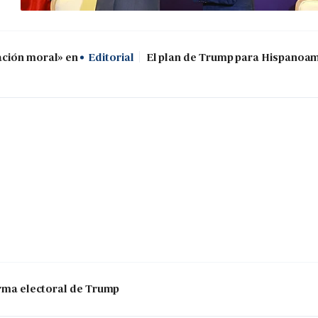
ación moral» en
Editorial
El plan de Trump para Hispanoa
 arma electoral de Trump