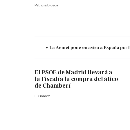
Patricia Biosca
La Aemet pone en aviso a España por f
El PSOE de Madrid llevará a
la Fiscalía la compra del ático
de Chamberí
E. Gómez