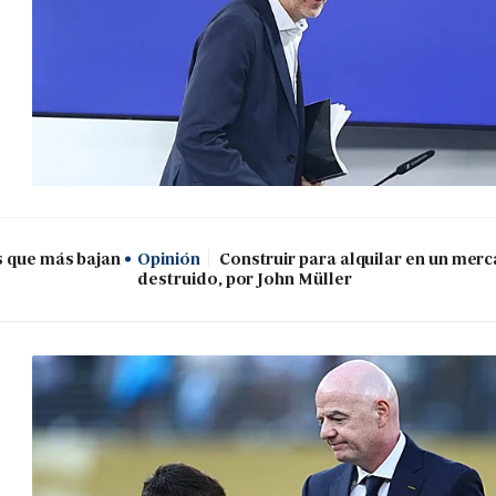
s que más bajan
Opinión
Construir para alquilar en un mer
destruido, por John Müller