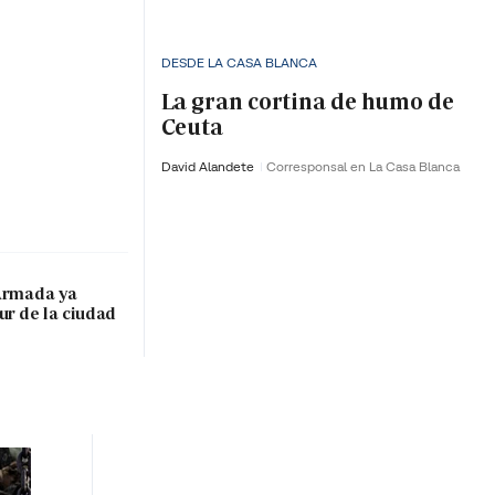
DESDE LA CASA BLANCA
La gran cortina de humo de
Ceuta
David Alandete
Corresponsal en La Casa Blanca
 Armada ya
ur de la ciudad