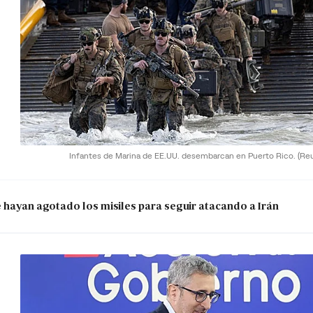
Infantes de Marina de EE.UU. desembarcan en Puerto Rico.
(Re
e hayan agotado los misiles para seguir atacando a Irán