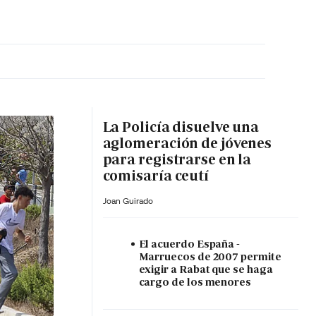
MA HORA
La Policía disuelve una
aglomeración de jóvenes
para registrarse en la
comisaría ceutí
Joan Guirado
El acuerdo España -
Marruecos de 2007 permite
exigir a Rabat que se haga
cargo de los menores