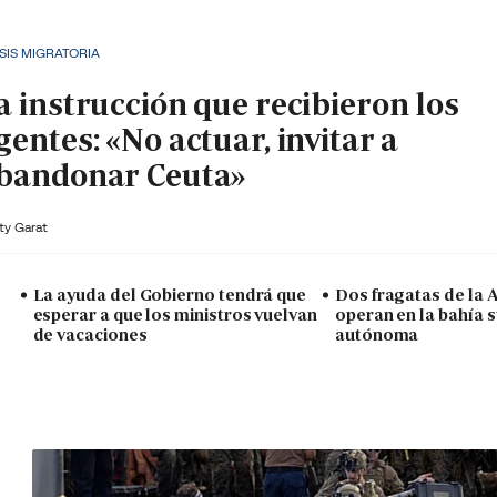
SIS MIGRATORIA
a instrucción que recibieron los
gentes: «No actuar, invitar a
bandonar Ceuta»
ty Garat
La ayuda del Gobierno tendrá que
Dos fragatas de la
esperar a que los ministros vuelvan
operan en la bahía s
de vacaciones
autónoma