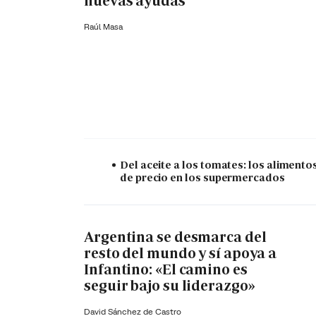
nuevas ayudas
Raúl Masa
Del aceite a los tomates: los alimento
de precio en los supermercados
Argentina se desmarca del
resto del mundo y sí apoya a
Infantino: «El camino es
seguir bajo su liderazgo»
David Sánchez de Castro