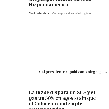
Hispanoamérica
David Alandete
Corresponsal en Washington
El presidente republicano niega que s
La luz se dispara un 80% y el
gas un 50% en agosto sin que
el Gobierno contemple