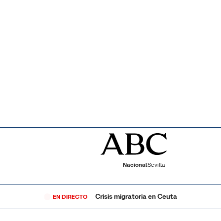
Nacional
Sevilla
Crisis migratoria en Ceuta
EN DIRECTO