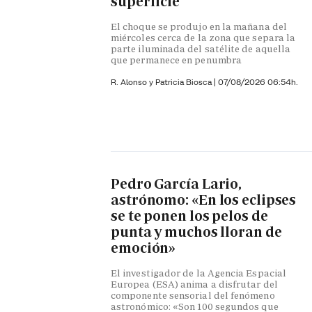
superficie
El choque se produjo en la mañana del
miércoles cerca de la zona que separa la
parte iluminada del satélite de aquella
que permanece en penumbra
R. Alonso y
Patricia Biosca
|
07/08/2026 06:54h.
Pedro García Lario,
astrónomo: «En los eclipses
se te ponen los pelos de
punta y muchos lloran de
emoción»
El investigador de la Agencia Espacial
Europea (ESA) anima a disfrutar del
componente sensorial del fenómeno
astronómico: «Son 100 segundos que