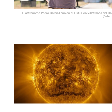
El astrónomo Pedro García Lario en el ESAC, en Villafranca del Cas
(Belén