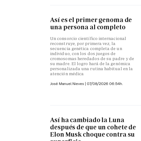
Así es el primer genoma de
una persona al completo
Un consorcio científico internacional
reconstruye, por primera vez, la
secuencia genética completa de un
individuo, con los dos juegos de
cromosomas heredados de su padre y de
su madre. El logro hará de la genómica
personalizada una rutina habitual en la
atención médica
José Manuel Nieves
|
07/08/2026 06:54h.
Así ha cambiado la Luna
después de que un cohete de
Elon Musk choque contra su