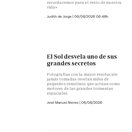
recordaremos para el resto de nuestra
vida»
Judith de Jorge
|
06/08/2026 06:48h.
El Sol desvela uno de sus
grandes secretos
Fotografías con la mayor resolución
jamás tomadas revelan miles de
pequeños remolinos que actúan como
motores de las grandes tormentas
espaciales
José Manuel Nieves
|
06/08/2026