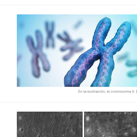
En la ilustración, el cromosoma X.