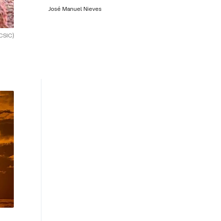
José Manuel Nieves
CSIC)