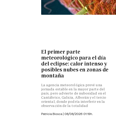
El primer parte
meteorológico para el día
del eclipse: calor intenso y
posibles nubes en zonas de
montaña
La agencia meteorológica prevé una
jornada estable en la mayor parte del
país, pero advierte de nubosidad en el
Cantábrico, Galicia, Alborán y el tercio
oriental, donde podría interferir en la
observación de la totalidad
Patricia Biosca
|
08/08/2026 01:19h.