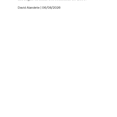
David Alandete
|
06/08/2026