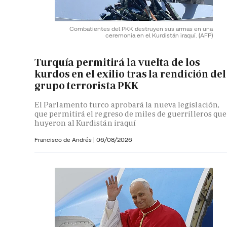
Combatientes del PKK destruyen sus armas en una
ceremonia en el Kurdistán iraquí.
(AFP)
Turquía permitirá la vuelta de los
kurdos en el exilio tras la rendición del
grupo terrorista PKK
El Parlamento turco aprobará la nueva legislación,
que permitirá el regreso de miles de guerrilleros que
huyeron al Kurdistán iraquí
Francisco de Andrés
|
06/08/2026