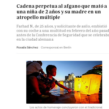
Cadena perpetua al afgano que mató a
una niña de 2 años y su madre en un
atropello múltiple
Farhad N., de 25 años, y solicitante de asilo, embistió
con su coche a una multitud en febrero del año pasa
antes de la Conferencia de Seguridad que se celebrab
en la ciudad alemana
Rosalía Sánchez
Corresponsal en Berlín
Los actos de homenaje concluyeron con el tradicional