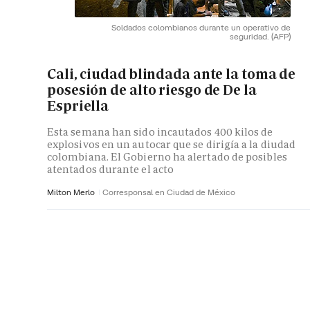
Soldados colombianos durante un operativo de
seguridad.
(AFP)
Cali, ciudad blindada ante la toma de
posesión de alto riesgo de De la
Espriella
Esta semana han sido incautados 400 kilos de
explosivos en un autocar que se dirigía a la diudad
colombiana. El Gobierno ha alertado de posibles
atentados durante el acto
Milton Merlo
Corresponsal en Ciudad de México