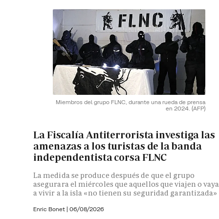
Miembros del grupo FLNC, durante una rueda de prensa
en 2024.
(AFP)
La Fiscalía Antiterrorista investiga las
amenazas a los turistas de la banda
independentista corsa FLNC
La medida se produce después de que el grupo
asegurara el miércoles que aquellos que viajen o vay
a vivir a la isla «no tienen su seguridad garantizada»
Enric Bonet
|
06/08/2026