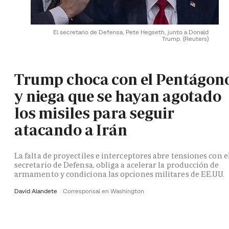
El secretario de Defensa, Pete Hegseth, junto a Donald
Trump.
(Reuters)
Trump choca con el Pentágon
y niega que se hayan agotado
los misiles para seguir
atacando a Irán
La falta de proyectiles e interceptores abre tensiones con e
secretario de Defensa, obliga a acelerar la producción de
armamento y condiciona las opciones militares de EE.UU.
David Alandete
Corresponsal en Washington