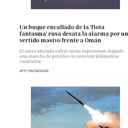
Un buque encallado de la 'flota
fantasma' rusa desata la alarma por u
vertido masivo frente a Omán
El navío afectado sufrió varias explosiones dejando
una mancha de petróleo de unos 600 kilómetros
cuadrados
AFP
|
06/08/2026