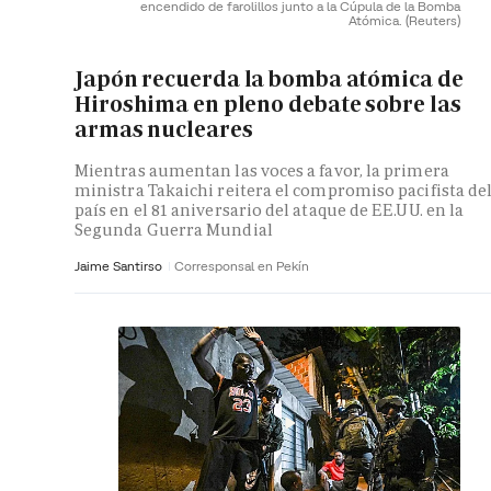
encendido de farolillos junto a la Cúpula de la Bomba
Atómica.
(Reuters)
Japón recuerda la bomba atómica de
Hiroshima en pleno debate sobre las
armas nucleares
Mientras aumentan las voces a favor, la primera
ministra Takaichi reitera el compromiso pacifista de
país en el 81 aniversario del ataque de EE.UU. en la
Segunda Guerra Mundial
Jaime Santirso
Corresponsal en Pekín