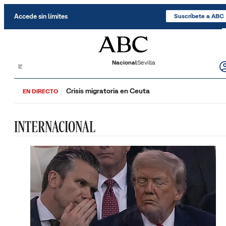
Saltar al contenido
Accede sin límites
Suscríbete a ABC
Nacional
Sevilla
Crisis migratoria en Ceuta
EN DIRECTO
INTERNACIONAL