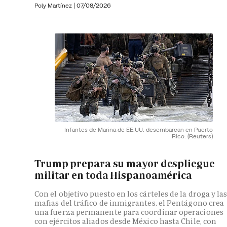
Poly Martínez
|
07/08/2026
Infantes de Marina de EE.UU. desembarcan en Puerto
Rico.
(Reuters)
Trump prepara su mayor despliegue
militar en toda Hispanoamérica
Con el objetivo puesto en los cárteles de la droga y la
mafias del tráfico de inmigrantes, el Pentágono crea
una fuerza permanente para coordinar operaciones
con ejércitos aliados desde México hasta Chile, con