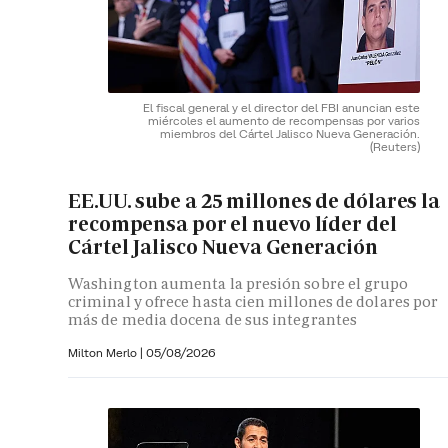
El fiscal general y el director del FBI anuncian este
miércoles el aumento de recompensas por varios
miembros del Cártel Jalisco Nueva Generación.
(Reuters)
EE.UU. sube a 25 millones de dólares la
recompensa por el nuevo líder del
Cártel Jalisco Nueva Generación
Washington aumenta la presión sobre el grupo
criminal y ofrece hasta cien millones de dolares por
más de media docena de sus integrantes
Milton Merlo
|
05/08/2026