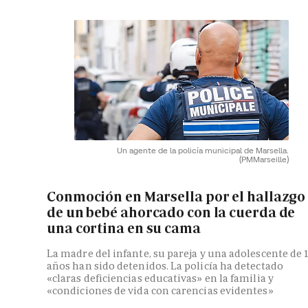
Un agente de la policía municipal de Marsella.
(PMMarseille)
Conmoción en Marsella por el hallazgo
de un bebé ahorcado con la cuerda de
una cortina en su cama
La madre del infante, su pareja y una adolescente de 
años han sido detenidos. La policía ha detectado
«claras deficiencias educativas» en la familia y
«condiciones de vida con carencias evidentes»