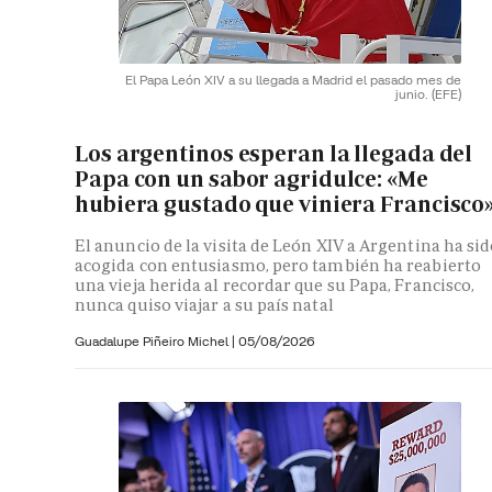
El Papa León XIV a su llegada a Madrid el pasado mes de
junio.
(EFE)
Los argentinos esperan la llegada del
Papa con un sabor agridulce: «Me
hubiera gustado que viniera Francisco
El anuncio de la visita de León XIV a Argentina ha si
acogida con entusiasmo, pero también ha reabierto
una vieja herida al recordar que su Papa, Francisco,
nunca quiso viajar a su país natal
Guadalupe Piñeiro Michel
|
05/08/2026