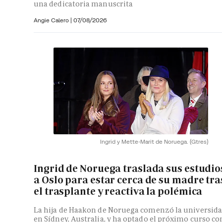
una dedicatoria manuscrita
Angie Calero
|
07/08/2026
Ingrid y Mette-Marit de Noruega.
(Gtres)
Ingrid de Noruega traslada sus estudio
a Oslo para estar cerca de su madre tra
el trasplante y reactiva la polémica
La hija de Haakon de Noruega comenzó la universid
en Sídney, Australia, y ha optado el próximo curso co