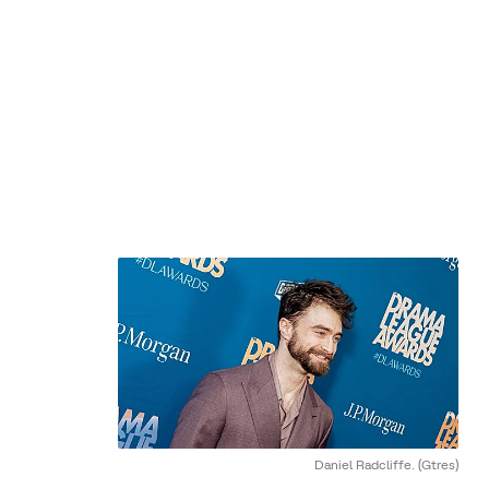
Daniel Radcliffe.
(Gtres)