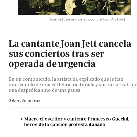
Joan Jett en uno de sus conciertos.
(Archivo)
La cantante Joan Jett cancela
sus conciertos tras ser
operada de urgencia
En un comunicado, la artista ha explicado que le han
intervenido de una vértebra fracturada y que no se trata d
una despedida sino de una pausa
Gabriel Samaniego
Muere el escritor y cantente Francesco Guccini,
héroe de la canción protesta italiana