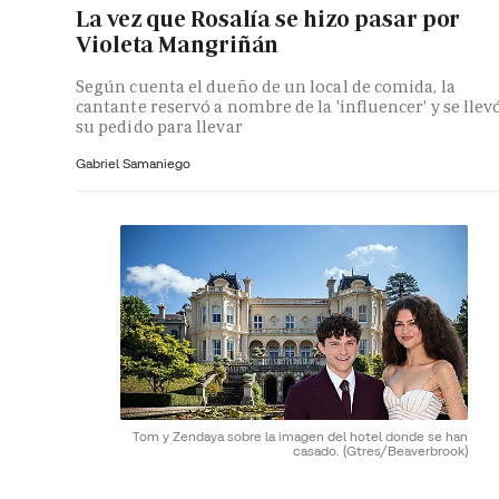
La vez que Rosalía se hizo pasar por
Violeta Mangriñán
Según cuenta el dueño de un local de comida, la
cantante reservó a nombre de la 'influencer' y se llev
su pedido para llevar
Gabriel Samaniego
Tom y Zendaya sobre la imagen del hotel donde se han
casado.
(Gtres/Beaverbrook)