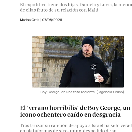
El expolítico tiene dos hijas, Daniela y Lucía, la meno
de ellas fruto de su relación con Malú
Marina Ortiz
|
07/08/2026
Boy George, en una foto reciente.
(Lagencia-Crush)
El 'verano horribilis' de Boy George, un
icono ochentero caído en desgracia
Tras lanzar su canción de apoyo a Israel ha sido veta
en plataformas de streaming, despedido de su