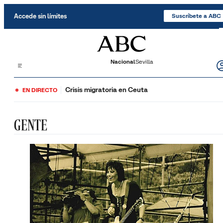
Saltar al contenido
Accede sin límites
Suscríbete a ABC
Nacional
Sevilla
Crisis migratoria en Ceuta
EN DIRECTO
GENTE