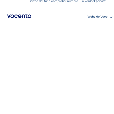
Sorteo del Niño comprobar número - La Verdad
Pódcast
Webs de Vocento