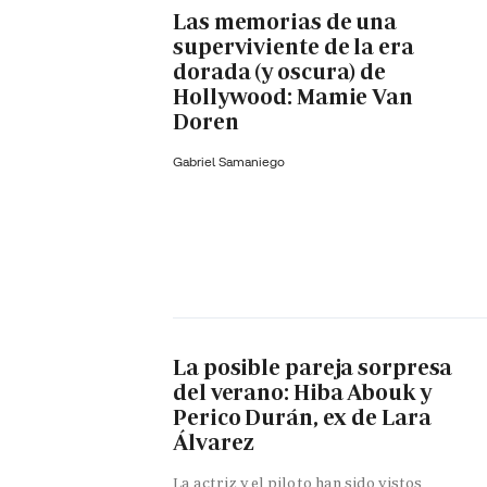
Las memorias de una
superviviente de la era
dorada (y oscura) de
Hollywood: Mamie Van
Doren
Gabriel Samaniego
La posible pareja sorpresa
del verano: Hiba Abouk y
Perico Durán, ex de Lara
Álvarez
La actriz y el piloto han sido vistos