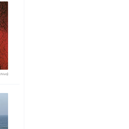
chivo)