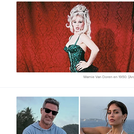
Mamie Van Doren en 1950.
(Ar