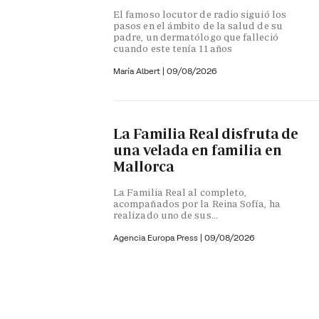
El famoso locutor de radio siguió los
pasos en el ámbito de la salud de su
padre, un dermatólogo que falleció
cuando este tenía 11 años
María Albert
|
09/08/2026
La Familia Real disfruta de
una velada en familia en
Mallorca
La Familia Real al completo,
acompañados por la Reina Sofía, ha
realizado uno de sus...
Agencia Europa Press
|
09/08/2026