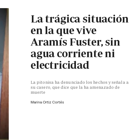
La trágica situación
en la que vive
Aramís Fuster, sin
agua corriente ni
electricidad
La pitonisa ha denunciado los hechos y señala a
su casero, que dice que la ha amenazado de
muerte
Marina Ortiz Cortés