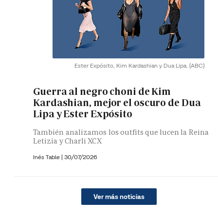
Ester Expósito, Kim Kardashian y Dua Lipa.
(ABC)
Guerra al negro choni de Kim
Kardashian, mejor el oscuro de Dua
Lipa y Ester Expósito
También analizamos los outfits que lucen la Reina
Letizia y Charli XCX
Inés Table
|
30/07/2026
Ver más noticias