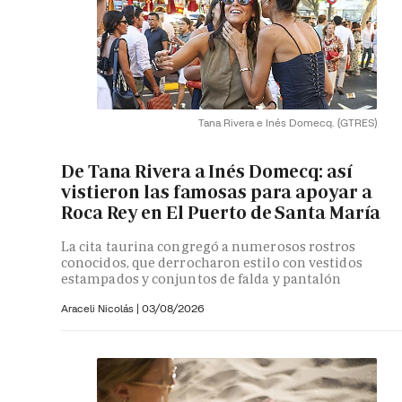
Tana Rivera e Inés Domecq.
(GTRES)
De Tana Rivera a Inés Domecq: así
vistieron las famosas para apoyar a
Roca Rey en El Puerto de Santa María
La cita taurina congregó a numerosos rostros
conocidos, que derrocharon estilo con vestidos
estampados y conjuntos de falda y pantalón
Araceli Nicolás
|
03/08/2026