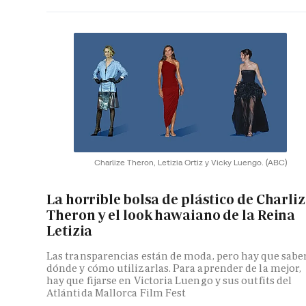
Charlize Theron, Letizia Ortiz y Vicky Luengo.
(ABC)
La horrible bolsa de plástico de Charli
Theron y el look hawaiano de la Reina
Letizia
Las transparencias están de moda, pero hay que sabe
dónde y cómo utilizarlas. Para aprender de la mejor,
hay que fijarse en Victoria Luengo y sus outfits del
Atlántida Mallorca Film Fest