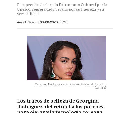
Esta prenda, declarada Patrimonio Cultural por la
Unesco, regresa cada verano por su ligereza y su
versatilidad
Araceli Nicolás
|
09/08/2026 09:11h.
Georgina Rodríguez confiesa sus trucos de belleza.
(GTRES)
Los trucos de belleza de Georgina
Rodríguez: del retinal a los parches
para ojeras y la tecnología coreana