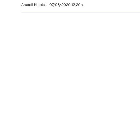
Araceli Nicolás
|
07/08/2026 12:26h.