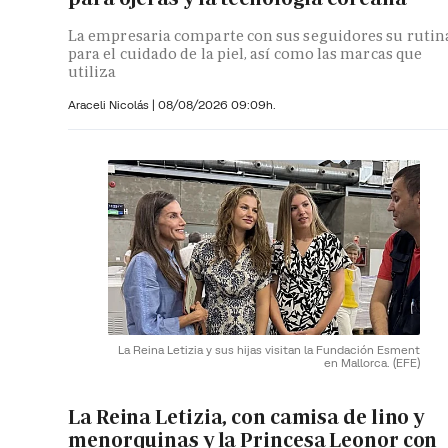
La empresaria comparte con sus seguidores su rutin
para el cuidado de la piel, así como las marcas que
utiliza
Araceli Nicolás
|
08/08/2026 09:09h.
La Reina Letizia y sus hijas visitan la Fundación Esment
en Mallorca.
(EFE)
La Reina Letizia, con camisa de lino y
menorquinas y la Princesa Leonor con