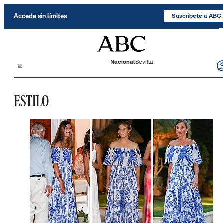
Saltar al contenido
Accede sin límites
Suscríbete a ABC
Nacional
Sevilla
ESTILO