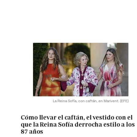
La Reina Sofía, con caftán, en Marivent.
(EFE)
Cómo llevar el caftán, el vestido con el
que la Reina Sofía derrocha estilo a los
87 años