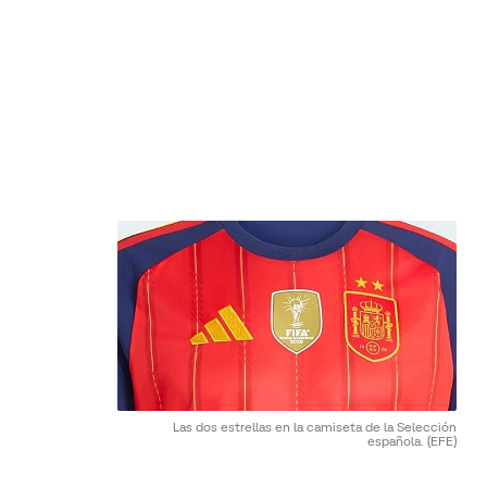
Las dos estrellas en la camiseta de la Selección
española.
(EFE)