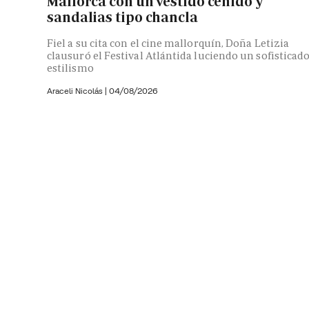
Mallorca con un vestido ceñido y
sandalias tipo chancla
Fiel a su cita con el cine mallorquín, Doña Letizia
clausuró el Festival Atlántida luciendo un sofisticad
estilismo
Araceli Nicolás
|
04/08/2026