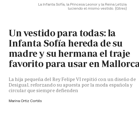
La Infanta Sofía, la Princesa Leonor y la Reina Letizia
luciendo el mismo vestido.
(Gtres)
Un vestido para todas: la
Infanta Sofía hereda de su
madre y su hermana el traje
favorito para usar en Mallorc
La hija pequeña del Rey Felipe VI repitió con un diseño de
Desigual, reforzando su apuesta por la moda española y
circular que siempre defienden
Marina Ortiz Cortés