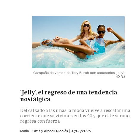
Campaña de verano de Tory Burch con accesorios 'jelly'.
(D.R.)
'Jelly', el regreso de una tendencia
nostálgica
Del calzado a las uñas la moda vuelve a rescatar una
corriente que ya vivimos en los 90 y que este verano
regresa con fuerza
María I. Ortiz y
Araceli Nicolás
|
07/08/2026