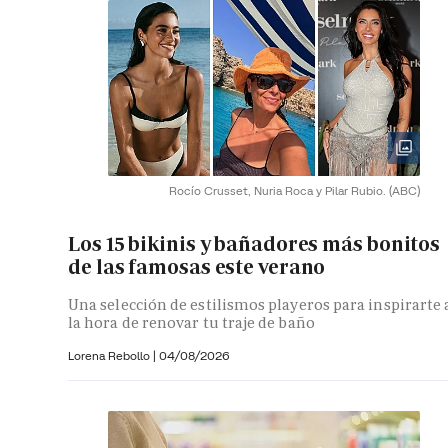
Rocío Crusset, Nuria Roca y Pilar Rubio.
(ABC)
Los 15 bikinis y bañadores más bonitos
de las famosas este verano
Una selección de estilismos playeros para inspirarte 
la hora de renovar tu traje de baño
Lorena Rebollo |
04/08/2026