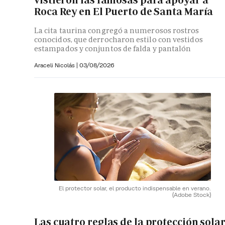
vistieron las famosas para apoyar a
Roca Rey en El Puerto de Santa María
La cita taurina congregó a numerosos rostros
conocidos, que derrocharon estilo con vestidos
estampados y conjuntos de falda y pantalón
Araceli Nicolás
|
03/08/2026
El protector solar, el producto indispensable en verano.
(Adobe Stock)
Las cuatro reglas de la protección sola