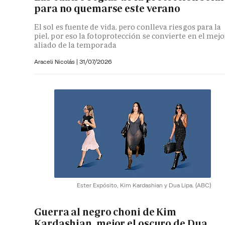
para no quemarse este verano
El sol es fuente de vida, pero conlleva riesgos para la
piel, por eso la fotoprotección se convierte en el mejo
aliado de la temporada
Araceli Nicolás
|
31/07/2026
Ester Expósito, Kim Kardashian y Dua Lipa.
(ABC)
Guerra al negro choni de Kim
Kardashian, mejor el oscuro de Dua