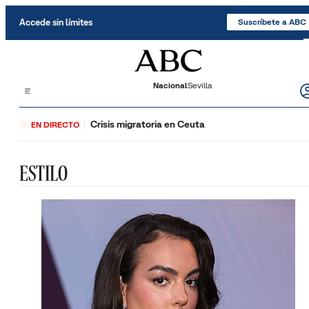
Saltar al contenido
Accede sin límites
Suscríbete a ABC
Nacional
Sevilla
Crisis migratoria en Ceuta
EN DIRECTO
ESTILO