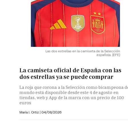
Las dos estrellas en la camiseta de la Selección
española.
(EFE)
La camiseta oficial de España con las
dos estrellas ya se puede comprar
La roja que corona a la Selección como bicampeona d
mundo está disponible desde este 4 de agosto en
tiendas, web y App de la marca con un precio de 100
euros
María I. Ortiz
|
04/08/2026