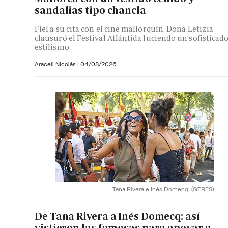
sandalias tipo chancla
Fiel a su cita con el cine mallorquín, Doña Letizia
clausuró el Festival Atlántida luciendo un sofisticad
estilismo
Araceli Nicolás
|
04/08/2026
Tana Rivera e Inés Domecq.
(GTRES)
De Tana Rivera a Inés Domecq: así