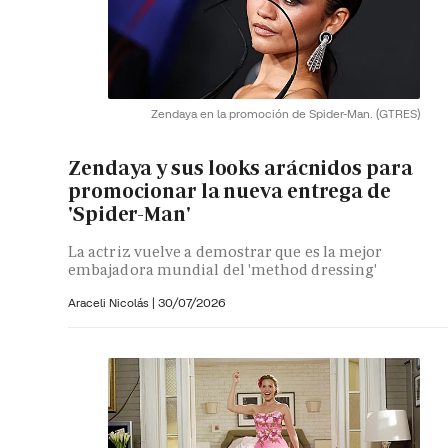
Zendaya en la promoción de Spider-Man.
(GTRES)
Zendaya y sus looks arácnidos para
promocionar la nueva entrega de
'Spider-Man'
La actriz vuelve a demostrar que es la mejor
embajadora mundial del 'method dressing'
Araceli Nicolás
|
30/07/2026