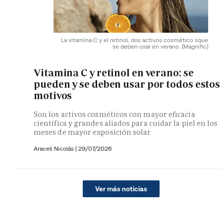
La vitamina C y el retinol, dos activos cosmético sque
se deben usar en verano.
(Magnific)
Vitamina C y retinol en verano: se
pueden y se deben usar por todos estos
motivos
Son los activos cosméticos con mayor eficacia
científica y grandes aliados para cuidar la piel en los
meses de mayor exposición solar
Araceli Nicolás
|
29/07/2026
Ver más noticias