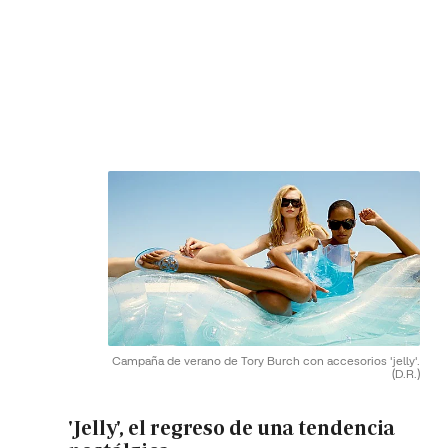
Campaña de verano de Tory Burch con accesorios 'jelly'.
(D.R.)
'Jelly', el regreso de una tendencia