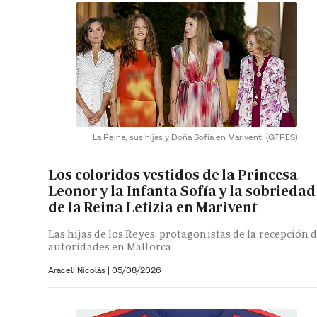
La Reina, sus hijas y Doña Sofía en Marivent.
(GTRES)
Los coloridos vestidos de la Princesa
Leonor y la Infanta Sofía y la sobriedad
de la Reina Letizia en Marivent
Las hijas de los Reyes, protagonistas de la recepción 
autoridades en Mallorca
Araceli Nicolás
|
05/08/2026