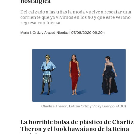
nostálgica
Del calzado a las uñas la moda vuelve a rescatar una
corriente que ya vivimos en los 90 y que este verano
regresa con fuerza
María I. Ortiz y
Araceli Nicolás
|
07/08/2026 09:20h.
Charlize Theron, Letizia Ortiz y Vicky Luengo.
(ABC)
La horrible bolsa de plástico de Charli
Theron y el look hawaiano de la Reina