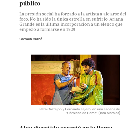
público
La presión social ha forzado a la artista a alejarse del
foco. No ha sido la única estrella en sufrirlo. Ariana
Grande es la última incorporación a un elenco que
empezó a formarse en 1929
Carmen Burné
Rafa Castejón y Fernando Tejero, en una escena de
'Cómicos de Roma'.
(Jero Morales)