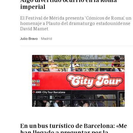
Algo divertido ocurrió en la Roma
imperial
El Festival de Mérida presenta 'Cómicos de Roma', un
homenaje a Plauto del dramaturgo estadounidense
David Mamet
Julio Bravo
Madrid
En un bus turístico de Barcelona: «Me
han llegado a preguntar por la