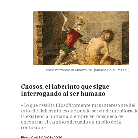
Teseo matando al Minotauro.
(Museo Poldi Pezzoli)
Cnosos, el laberinto que sigue
interrogando al ser humano
«Lo que resulta filosóficamente más interesante del
mito del laberinto es que puede servir de metáfora d
la existencia humana, siempre en búsqueda de
encontrar el camino adecuado en medio de la
confusión»
Elena Cué
|
05/08/2026