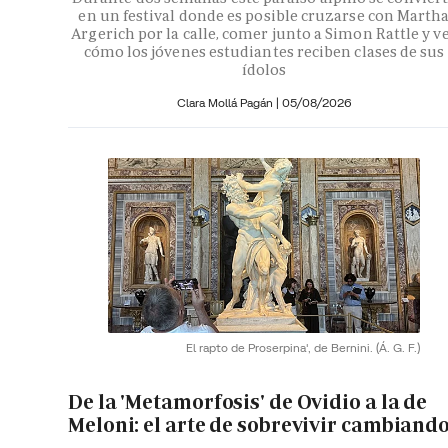
en un festival donde es posible cruzarse con Marth
Argerich por la calle, comer junto a Simon Rattle y v
cómo los jóvenes estudiantes reciben clases de sus
ídolos
Clara Mollá Pagán
|
05/08/2026
El rapto de Proserpina', de Bernini.
(Á. G. F.)
De la 'Metamorfosis' de Ovidio a la de
Meloni: el arte de sobrevivir cambiand