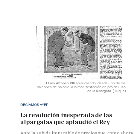
El rey Alfonso XIII aplaudiendo, desde uno de los
balcones de palacio, a la manifestación en pro del uso
de la alpargata.
(Duque)
DECÍAMOS AYER
La revolución inesperada de las
alpargatas que aplaudió el Rey
Ante la subida imparable de precios que, como ahora