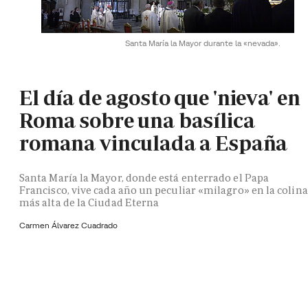
Santa María la Mayor durante la «nevada».
El día de agosto que 'nieva' en
Roma sobre una basílica
romana vinculada a España
Santa María la Mayor, donde está enterrado el Papa
Francisco, vive cada año un peculiar «milagro» en la colina
más alta de la Ciudad Eterna
Carmen Álvarez Cuadrado