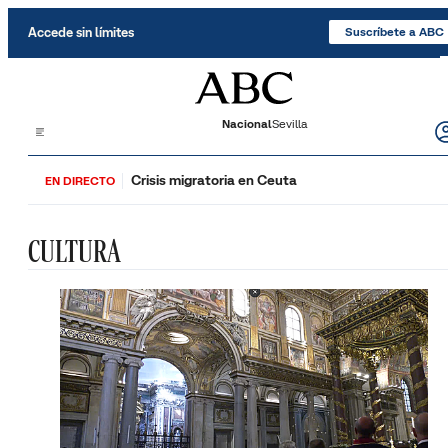
Saltar al contenido
Accede sin límites
Suscríbete a ABC
Nacional
Sevilla
Crisis migratoria en Ceuta
EN DIRECTO
CULTURA