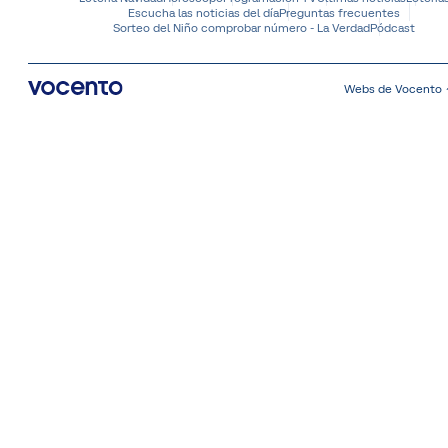
Escucha las noticias del día
Preguntas frecuentes
Sorteo del Niño comprobar número - La Verdad
Pódcast
Webs de Vocento