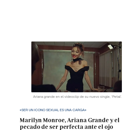
Ariana grande en el videoclip de su nuevo single, 'Petal'.
«SER UN ICONO SEXUAL ES UNA CARGA»
Marilyn Monroe, Ariana Grande y el
pecado de ser perfecta ante el ojo