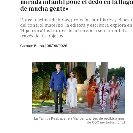
mirada infantil pone el dedo en la llag
de mucha gente»
Entre piscinas de bolas, profecías familiares y el peso
del control materno, la editora y escritora explora en
'Hija única' los límites de la herencia sentimental a
través de los objetos
Carmen Burné
|
05/08/2026
La Familia Real, ayer en Marivent, antes de recibir a más
de 600 invitados.
(EFE)