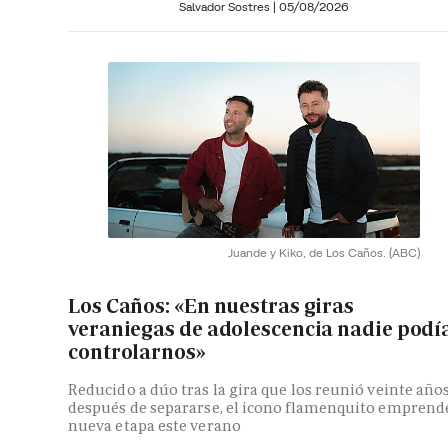
Salvador Sostres
|
05/08/2026
Juande y Kiko, de Los Caños.
(ABC)
Los Caños: «En nuestras giras
veraniegas de adolescencia nadie podí
controlarnos»
Reducido a dúo tras la gira que los reunió veinte año
después de separarse, el icono flamenquito emprend
nueva etapa este verano