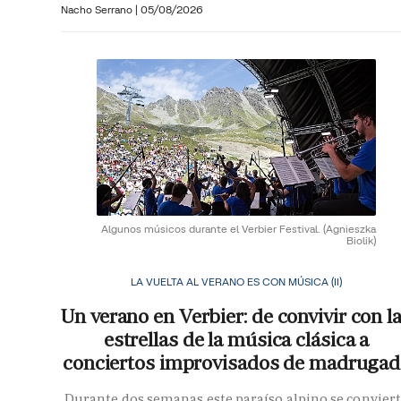
Nacho Serrano
|
05/08/2026
Algunos músicos durante el Verbier Festival.
(Agnieszka
Biolik)
LA VUELTA AL VERANO ES CON MÚSICA (II)
Un verano en Verbier: de convivir con l
estrellas de la música clásica a
conciertos improvisados de madrugad
Durante dos semanas este paraíso alpino se convier